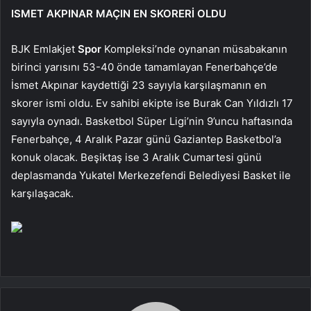
ISMET AKPINAR MAÇIN EN SKORERİ OLDU
BJK Emlakjet
Spor
Kompleksi’nde oynanan müsabakanın
birinci yarısını 53-40 önde tamamlayan Fenerbahçe’de
İsmet Akpınar kaydettiği 23 sayıyla karşılaşmanın en
skorer ismi oldu. Ev sahibi ekipte ise Burak Can Yıldızlı 17
sayıyla oynadı. Basketbol Süper Ligi’nin 9’uncu haftasında
Fenerbahçe, 4 Aralık Pazar günü Gaziantep Basketbol’a
konuk olacak. Beşiktaş ise 3 Aralık Cumartesi günü
deplasmanda Yukatel Merkezefendi Belediyesi Basket ile
karşılaşacak.