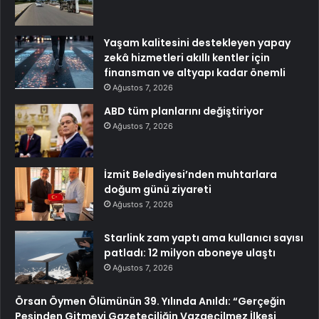
Yaşam kalitesini destekleyen yapay
zekâ hizmetleri akıllı kentler için
finansman ve altyapı kadar önemli
Ağustos 7, 2026
ABD tüm planlarını değiştiriyor
Ağustos 7, 2026
İzmit Belediyesi’nden muhtarlara
doğum günü ziyareti
Ağustos 7, 2026
Starlink zam yaptı ama kullanıcı sayısı
patladı: 12 milyon aboneye ulaştı
Ağustos 7, 2026
Örsan Öymen Ölümünün 39. Yılında Anıldı: “Gerçeğin
Peşinden Gitmeyi Gazeteciliğin Vazgeçilmez İlkesi