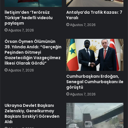
İletişim’den ‘Terörsüz
Antalya’da Trafik Kazası: 7
Türkiye’ hedefli videolu
Yaralı
paylaşım
Ağustos 7, 2026
Ağustos 7, 2026
Örsan Öymen Ölümünün
39. Yılında Anıldı: “Gerçeğin
Peşinden Gitmeyi
Gazeteciliğin Vazgeçilmez
İlkesi Olarak Gördü”
Ağustos 7, 2026
Cumhurbaşkanı Erdoğan,
Senegal Cumhurbaşkanı ile
görüştü
Ağustos 7, 2026
Ukrayna Devlet Başkanı
Zelenskiy, Genelkurmay
Başkanı Sırskiy’i Görevden
Aldı