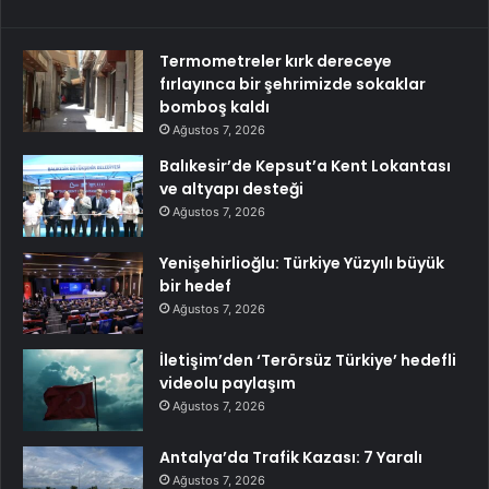
Termometreler kırk dereceye
fırlayınca bir şehrimizde sokaklar
bomboş kaldı
Ağustos 7, 2026
Balıkesir’de Kepsut’a Kent Lokantası
ve altyapı desteği
Ağustos 7, 2026
Yenişehirlioğlu: Türkiye Yüzyılı büyük
bir hedef
Ağustos 7, 2026
İletişim’den ‘Terörsüz Türkiye’ hedefli
videolu paylaşım
Ağustos 7, 2026
Antalya’da Trafik Kazası: 7 Yaralı
Ağustos 7, 2026