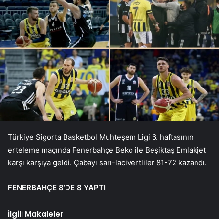
Türkiye Sigorta Basketbol Muhteşem Ligi 6. haftasının
erteleme maçında Fenerbahçe Beko ile Beşiktaş Emlakjet
karşı karşıya geldi. Çabayı sarı-lacivertliler 81-72 kazandı.
FENERBAHÇE 8’DE 8 YAPTI
İlgili Makaleler