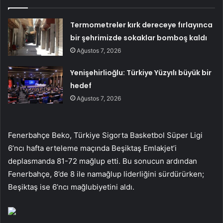
Termometreler kırk dereceye fırlayınca
bir şehrimizde sokaklar bomboş kaldı
Ağustos 7, 2026
Yenişehirlioğlu: Türkiye Yüzyılı büyük bir
hedef
Ağustos 7, 2026
Fenerbahçe Beko, Türkiye Sigorta Basketbol Süper Ligi
6’ncı hafta erteleme maçında Beşiktaş Emlakjet’i
deplasmanda 81-72 mağlup etti. Bu sonucun ardından
Fenerbahçe, 8’de 8 ile namağlup liderliğini sürdürürken;
Beşiktaş ise 6’ncı mağlubiyetini aldı.