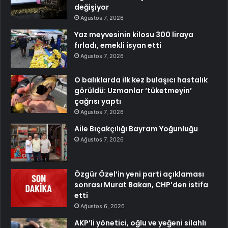
değişiyor
Ağustos 7, 2026
Yaz meyvesinin kilosu 300 liraya
fırladı, emekli isyan etti
Ağustos 7, 2026
O balıklarda ilk kez bulaşıcı hastalık
görüldü: Uzmanlar ‘tüketmeyin’
çağrısı yaptı
Ağustos 7, 2026
Aile Bıçakçılığı Bayram Yoğunluğu
Ağustos 7, 2026
Özgür Özel’in yeni parti açıklaması
sonrası Murat Bakan, CHP’den istifa
etti
Ağustos 6, 2026
AKP’li yönetici, oğlu ve yeğeni silahlı