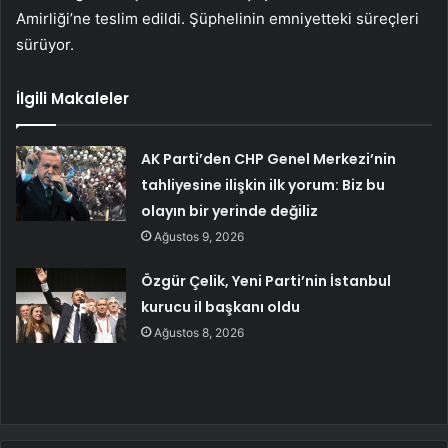
Amirliği’ne teslim edildi. Şüphelinin emniyetteki süreçleri
sürüyor.
İlgili Makaleler
AK Parti’den CHP Genel Merkezi’nin
tahliyesine ilişkin ilk yorum: Biz bu
olayın bir yerinde değiliz
Ağustos 9, 2026
Özgür Çelik, Yeni Parti’nin İstanbul
kurucu il başkanı oldu
Ağustos 8, 2026