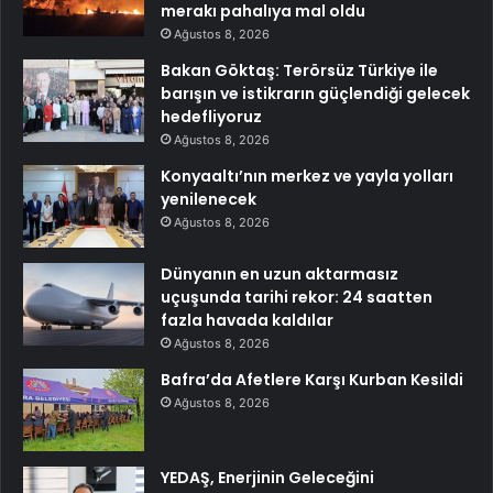
merakı pahalıya mal oldu
Ağustos 8, 2026
Bakan Göktaş: Terörsüz Türkiye ile
barışın ve istikrarın güçlendiği gelecek
hedefliyoruz
Ağustos 8, 2026
Konyaaltı’nın merkez ve yayla yolları
yenilenecek
Ağustos 8, 2026
Dünyanın en uzun aktarmasız
uçuşunda tarihi rekor: 24 saatten
fazla havada kaldılar
Ağustos 8, 2026
Bafra’da Afetlere Karşı Kurban Kesildi
Ağustos 8, 2026
YEDAŞ, Enerjinin Geleceğini