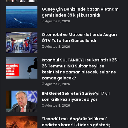
Güney Çin Denizi’nde batan Vietnam
gemisinden 39 kişi kurtarıldı
Ağustos 8, 2026
Otomobil ve Motosikletlerde Asgari
ÖTV Tutarları Güncellendi
Ağustos 8, 2026
İstanbul SULTANBEYLİ su kesintisi! 25-
26 Temmuz İSKİ Sultanbeyli su
kesintisi ne zaman bitecek, sular ne
zaman gelecek?
Ağustos 8, 2026
BM Genel Sekreteri Suriye’yi 17 yıl
sonra ilk kez ziyaret ediyor
Ağustos 8, 2026
‘Tesadüf mü, öngörüsüzlük mü’
dedirten karar! İktidarın gösteriş