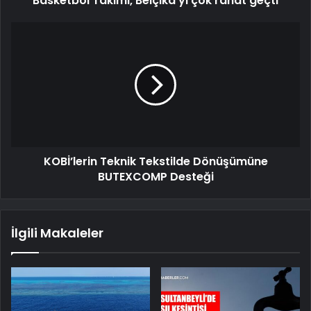
Basketbol Takımı, Belçika'yı çok rahat geçti
KOBİ’lerin Teknik Tekstilde Dönüşümüne
BUTEXCOMP Desteği
İlgili Makaleler