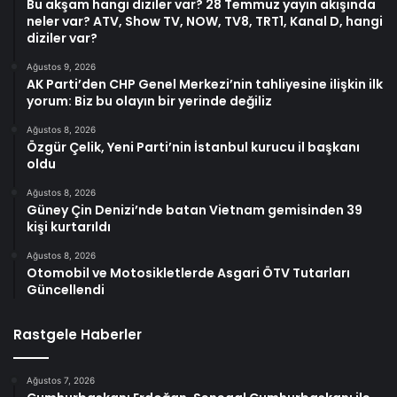
Bu akşam hangi diziler var? 28 Temmuz yayın akışında
neler var? ATV, Show TV, NOW, TV8, TRT1, Kanal D, hangi
diziler var?
Ağustos 9, 2026
AK Parti’den CHP Genel Merkezi’nin tahliyesine ilişkin ilk
yorum: Biz bu olayın bir yerinde değiliz
Ağustos 8, 2026
Özgür Çelik, Yeni Parti’nin İstanbul kurucu il başkanı
oldu
Ağustos 8, 2026
Güney Çin Denizi’nde batan Vietnam gemisinden 39
kişi kurtarıldı
Ağustos 8, 2026
Otomobil ve Motosikletlerde Asgari ÖTV Tutarları
Güncellendi
Rastgele Haberler
Ağustos 7, 2026