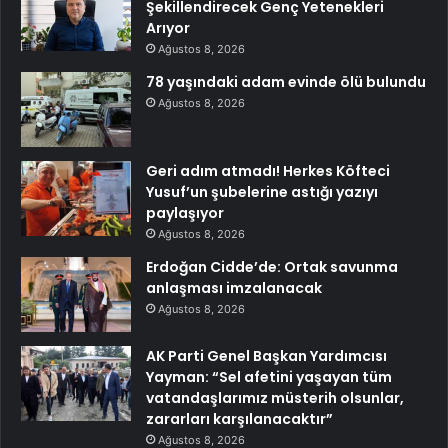
Şekillendirecek Genç Yetenekleri
Arıyor
Ağustos 8, 2026
78 yaşındaki adam evinde ölü bulundu
Ağustos 8, 2026
Geri adım atmadı! Herkes Köfteci
Yusuf’un şubelerine astığı yazıyı
paylaşıyor
Ağustos 8, 2026
Erdoğan Cidde’de: Ortak savunma
anlaşması imzalanacak
Ağustos 8, 2026
AK Parti Genel Başkan Yardımcısı
Yayman: “Sel afetini yaşayan tüm
vatandaşlarımız müsterih olsunlar,
zararları karşılanacaktır”
Ağustos 8, 2026