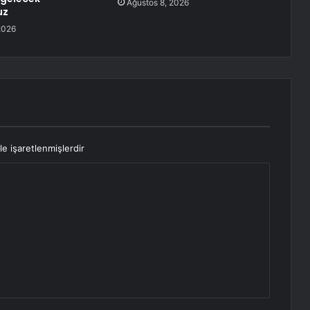
Ağustos 8, 2026
uz
2026
le işaretlenmişlerdir