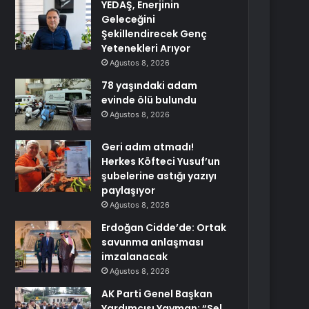
YEDAŞ, Enerjinin
Geleceğini
Şekillendirecek Genç
Yetenekleri Arıyor
Ağustos 8, 2026
78 yaşındaki adam
evinde ölü bulundu
Ağustos 8, 2026
Geri adım atmadı!
Herkes Köfteci Yusuf’un
şubelerine astığı yazıyı
paylaşıyor
Ağustos 8, 2026
Erdoğan Cidde’de: Ortak
savunma anlaşması
imzalanacak
Ağustos 8, 2026
AK Parti Genel Başkan
Yardımcısı Yayman: “Sel