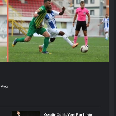
 Avcı
Özgür Çelik, Yeni Parti’nin