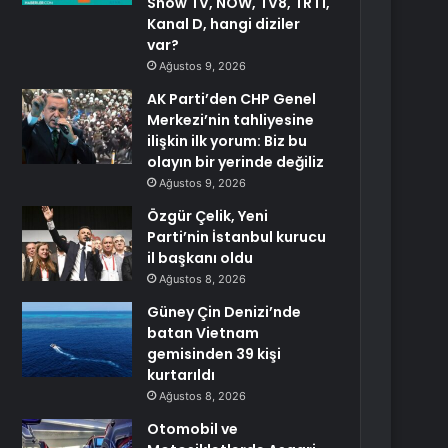
Show TV, NOW, TV8, TRT1,
Kanal D, hangi diziler
var?
Ağustos 9, 2026
AK Parti’den CHP Genel
Merkezi’nin tahliyesine
ilişkin ilk yorum: Biz bu
olayın bir yerinde değiliz
Ağustos 9, 2026
Özgür Çelik, Yeni
Parti’nin İstanbul kurucu
il başkanı oldu
Ağustos 8, 2026
Güney Çin Denizi’nde
batan Vietnam
gemisinden 39 kişi
kurtarıldı
Ağustos 8, 2026
Otomobil ve