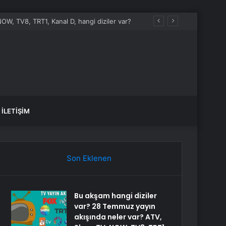
OW, TV8, TRT1, Kanal D, hangi diziler var?
İLETIŞIM
Son Eklenen
Bu akşam hangi diziler
var? 28 Temmuz yayın
akışında neler var? ATV,