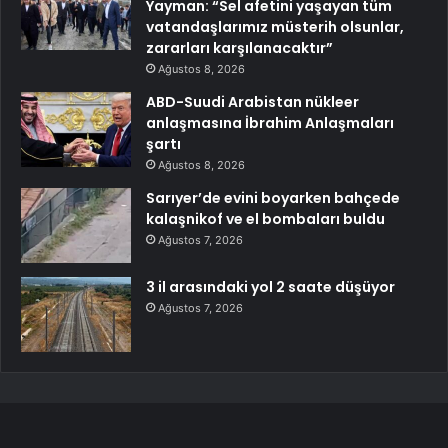
Yayman: “Sel afetini yaşayan tüm
vatandaşlarımız müsterih olsunlar,
zararları karşılanacaktır”
Ağustos 8, 2026
ABD-Suudi Arabistan nükleer
anlaşmasına İbrahim Anlaşmaları
şartı
Ağustos 8, 2026
Sarıyer’de evini boyarken bahçede
kalaşnikof ve el bombaları buldu
Ağustos 7, 2026
3 il arasındaki yol 2 saate düşüyor
Ağustos 7, 2026