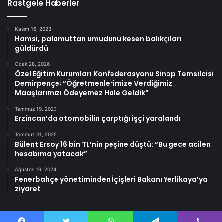
Rastgele Haberler
Kasım 16, 2023
Hamsi, palamuttan umudunu kesen balıkçıları
güldürdü
Ocak 28, 2026
Özel Eğitim Kurumları Konfederasyonu Sinop Temsilcisi
Demirpençe; “Öğretmenlerimize Verdiğimiz
Maaşlarımızı Ödeyemez Hale Geldik”
Temmuz 19, 2023
Erzincan’da otomobilin çarptığı işçi yaralandı
Temmuz 31, 2025
Bülent Ersoy 16 bin TL’nin peşine düştü: “Bu gece acilen
hesabıma yatacak”
Ağustos 19, 2024
Fenerbahçe yönetiminden İçişleri Bakanı Yerlikaya’ya
ziyaret