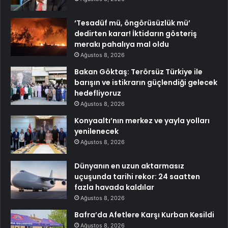
‘Tesadüf mü, öngörüsüzlük mü’
dedirten karar! İktidarın gösteriş
merakı pahalıya mal oldu
Ağustos 8, 2026
Bakan Göktaş: Terörsüz Türkiye ile
barışın ve istikrarın güçlendiği gelecek
hedefliyoruz
Ağustos 8, 2026
Konyaaltı’nın merkez ve yayla yolları
yenilenecek
Ağustos 8, 2026
Dünyanın en uzun aktarmasız
uçuşunda tarihi rekor: 24 saatten
fazla havada kaldılar
Ağustos 8, 2026
Bafra’da Afetlere Karşı Kurban Kesildi
Ağustos 8, 2026