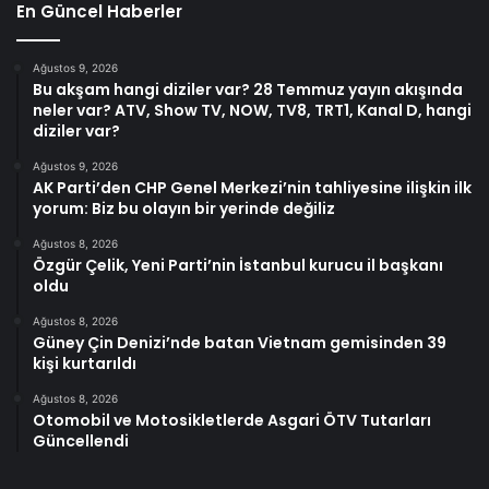
En Güncel Haberler
Ağustos 9, 2026
Bu akşam hangi diziler var? 28 Temmuz yayın akışında
neler var? ATV, Show TV, NOW, TV8, TRT1, Kanal D, hangi
diziler var?
Ağustos 9, 2026
AK Parti’den CHP Genel Merkezi’nin tahliyesine ilişkin ilk
yorum: Biz bu olayın bir yerinde değiliz
Ağustos 8, 2026
Özgür Çelik, Yeni Parti’nin İstanbul kurucu il başkanı
oldu
Ağustos 8, 2026
Güney Çin Denizi’nde batan Vietnam gemisinden 39
kişi kurtarıldı
Ağustos 8, 2026
Otomobil ve Motosikletlerde Asgari ÖTV Tutarları
Güncellendi