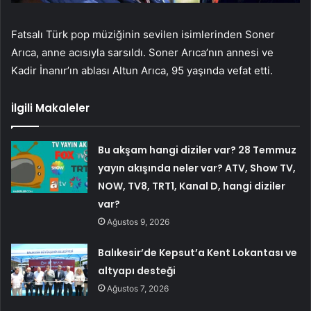
Fatsalı Türk pop müziğinin sevilen isimlerinden Soner
Arıca, anne acısıyla sarsıldı. Soner Arıca’nın annesi ve
Kadir İnanır’ın ablası Altun Arıca, 95 yaşında vefat etti.
İlgili Makaleler
Bu akşam hangi diziler var? 28 Temmuz
yayın akışında neler var? ATV, Show TV,
NOW, TV8, TRT1, Kanal D, hangi diziler
var?
Ağustos 9, 2026
Balıkesir’de Kepsut’a Kent Lokantası ve
altyapı desteği
Ağustos 7, 2026