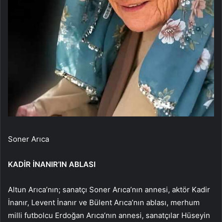
Soner Arıca
KADİR İNANIR’IN ABLASI
Altun Arıca’nın; sanatçı Soner Arıca’nın annesi, aktör Kadir
İnanır, Levent İnanır ve Bülent Arıca’nın ablası, merhum
milli futbolcu Erdoğan Arıca’nın annesi, sanatçılar Hüseyin