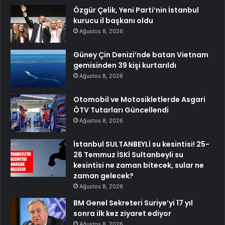
Özgür Çelik, Yeni Parti’nin İstanbul
kurucu il başkanı oldu
Ağustos 8, 2026
Güney Çin Denizi’nde batan Vietnam
gemisinden 39 kişi kurtarıldı
Ağustos 8, 2026
Otomobil ve Motosikletlerde Asgari
ÖTV Tutarları Güncellendi
Ağustos 8, 2026
İstanbul SULTANBEYLİ su kesintisi! 25-
26 Temmuz İSKİ Sultanbeyli su
kesintisi ne zaman bitecek, sular ne
zaman gelecek?
Ağustos 8, 2026
BM Genel Sekreteri Suriye’yi 17 yıl
sonra ilk kez ziyaret ediyor
Ağustos 8, 2026