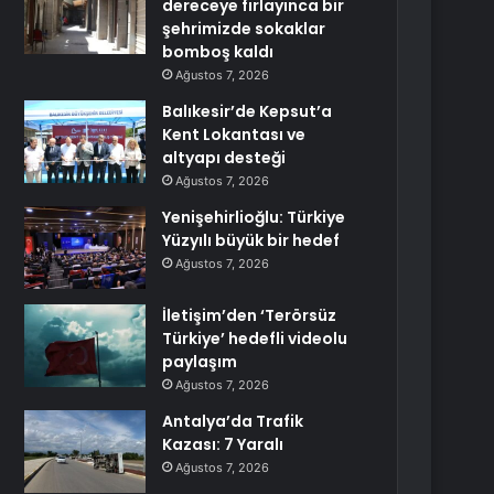
dereceye fırlayınca bir
şehrimizde sokaklar
bomboş kaldı
Ağustos 7, 2026
Balıkesir’de Kepsut’a
Kent Lokantası ve
altyapı desteği
Ağustos 7, 2026
Yenişehirlioğlu: Türkiye
Yüzyılı büyük bir hedef
Ağustos 7, 2026
İletişim’den ‘Terörsüz
Türkiye’ hedefli videolu
paylaşım
Ağustos 7, 2026
Antalya’da Trafik
Kazası: 7 Yaralı
Ağustos 7, 2026