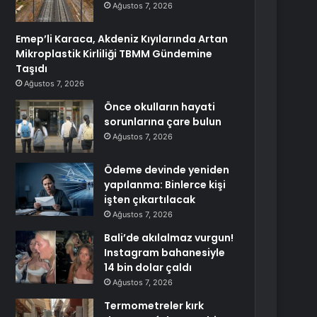
Ağustos 7, 2026
Emep’li Karaca, Akdeniz Kıyılarında Artan
Mikroplastik Kirliliği TBMM Gündemine
Taşıdı
Ağustos 7, 2026
Önce okulların hayati
sorunlarına çare bulun
Ağustos 7, 2026
Ödeme devinde yeniden
yapılanma: Binlerce kişi
işten çıkartılacak
Ağustos 7, 2026
Bali’de akılalmaz vurgun!
Instagram bahanesiyle
14 bin dolar çaldı
Ağustos 7, 2026
Termometreler kırk