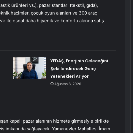
ik ürünleri vs.), pazar stantları (tekstil, gıda),
teknik hacimler, çocuk oyun alanları ve 300 araç
zar ile esnaf daha hijyenik ve konforlu alanda satış
YEDAŞ, Enerjinin Geleceğini
Şekillendirecek Genç
Yetenekleri Arıyor
Ağustos 8, 2026
şan kapalı pazar alanının hizmete girmesiyle birlikte
vis imkanı da sağlayacak. Yamanevler Mahallesi İmam