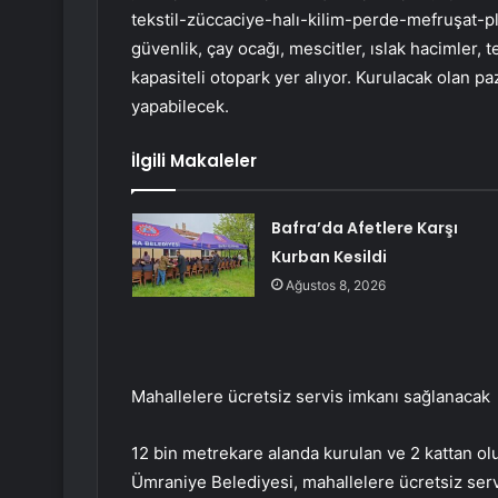
tekstil-züccaciye-halı-kilim-perde-mefruşat-plast
güvenlik, çay ocağı, mescitler, ıslak hacimler, 
kapasiteli otopark yer alıyor. Kurulacak olan pa
yapabilecek.
İlgili Makaleler
Bafra’da Afetlere Karşı
Kurban Kesildi
Ağustos 8, 2026
Mahallelere ücretsiz servis imkanı sağlanacak
12 bin metrekare alanda kurulan ve 2 kattan olu
Ümraniye Belediyesi, mahallelere ücretsiz ser