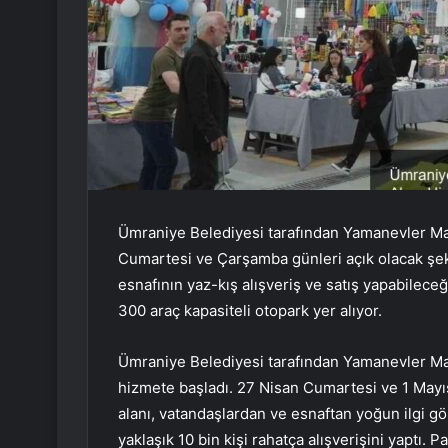
Ümraniye Belediyesi tarafından Yamanevler Mah
Cumartesi ve Çarşamba günleri açık olacak şek
esnafının yaz-kış alışveriş ve satış yapabilece
300 araç kapasiteli otopark yer alıyor.
Ümraniye Belediyesi tarafından Yamanevler Mah
hizmete başladı. 27 Nisan Cumartesi ve 1 Mayıs
alanı, vatandaşlardan ve esnaftan yoğun ilgi gör
yaklaşık 10 bin kişi rahatça alışverişini yaptı. Pa