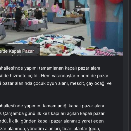
allesi’nde yapımı tamamlanan kapalı pazar alanı
ilde hizmete açıldı. Hem vatandaşların hem de pazar
ği pazar alanında çocuk oyun alanı, mescit, çay ocağı ve
allesi’nde yapımını tamamladığı kapalı pazar alanı
 Çarşamba günü ilk kez kapıları açılan kapalı pazar
dü. İlk iki günden kapalı pazar alanını ziyaret eden
zar alanında; yönetim alanları, ticari alanlar (gıda,