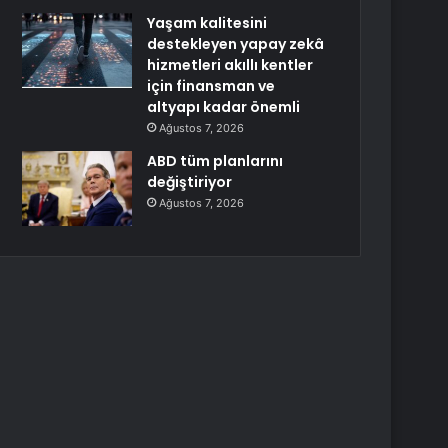
Yaşam kalitesini
destekleyen yapay zekâ
hizmetleri akıllı kentler
için finansman ve
altyapı kadar önemli
Ağustos 7, 2026
ABD tüm planlarını
değiştiriyor
Ağustos 7, 2026