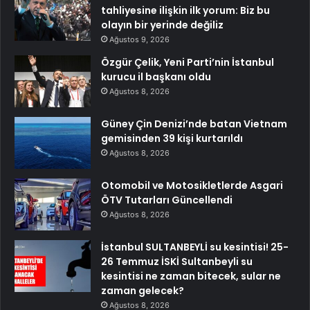
tahliyesine ilişkin ilk yorum: Biz bu
olayın bir yerinde değiliz
Ağustos 9, 2026
Özgür Çelik, Yeni Parti’nin İstanbul
kurucu il başkanı oldu
Ağustos 8, 2026
Güney Çin Denizi’nde batan Vietnam
gemisinden 39 kişi kurtarıldı
Ağustos 8, 2026
Otomobil ve Motosikletlerde Asgari
ÖTV Tutarları Güncellendi
Ağustos 8, 2026
İstanbul SULTANBEYLİ su kesintisi! 25-
26 Temmuz İSKİ Sultanbeyli su
kesintisi ne zaman bitecek, sular ne
zaman gelecek?
Ağustos 8, 2026