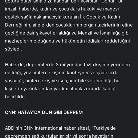
götürüldüler ama o zamandan beri kayıplar.” Gönül Tol
imzalı haberde, kadın ve çocuklara hukuki ve manevi
destek sağlamak amacıyla kurulan İlk Çocuk ve Kadın
Derneği’nin, ailelerden çocuklarının organ tacirlerinin eline
geçtiğine dair şikayetler aldığı ve Menzil ve İsmailağa gibi
mezheplerin olduğunu ve hükümetin iddiaları reddettiğini
söyledi.
Haberde, depremlerde 3 milyondan fazla kişinin yerinden
edildiği, yüz binlerce kişinin konteyner ve çadırlarda
yaşadığı, binlerce kişiye ise çadır bile verilmediği, bu
kişilerin yakınlarından yardım almak zorunda kaldığı
belirtildi.
CNN: HATAY’DA DÜN GİBİ DEPREM
ABD’nin CNN International haber sitesi, “Türkiye’de
depremden sağ kurtulanlar bir yıl sonra hayatlarını