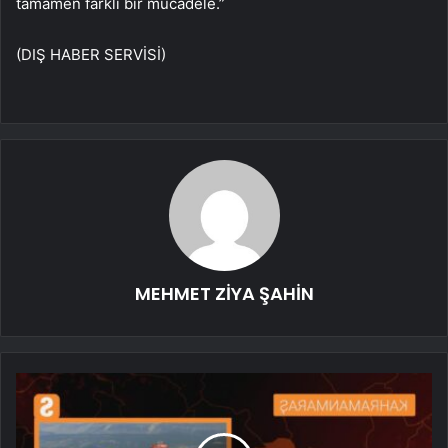
tamamen farklı bir mücadele.”
(DIŞ HABER SERVİSİ)
MEHMET ZİYA ŞAHİN