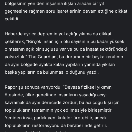
bölgesinin yeniden inşasına ilişkin aradan bir yıl
geçmesine rağmen soru işaretlerinin devam ettiğine dikkat
çekildi.
Haberde ayrıca depremin yol açtığı yıkıma da dikkat
çekilerek, “Birçok insan için ölü sayısının bu kadar yüksek
olmasının açık bir suçlusu var ve bu da inşaat sektöründeki
yolsuzluk.” The Guardian, bu durumun bir başka kanıtının
da aynı bölgede ayakta kalan yapıların yanında yıkılan
başka yapıların da bulunması olduğunu yazdı.
Rapor şu sonuca varıyordu: “Devasa fiziksel yıkımın
ötesinde, ülke genelinde insanların yaşadığı acıyı
kavramak da aynı derecede zordur; bu acı çoğu kişi için
toplulukların tamamının yok edilmesiyle birleşmiştir.
Yeniden inşa, parlak yeni kuleler üretebilir, ancak
toplulukların restorasyonu da beraberinde getirir.