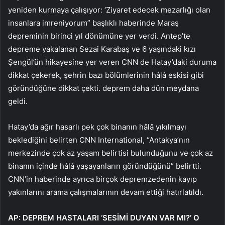
yeniden kurmaya çalışıyor: ‘Ziyaret edecek mezarlığı olan
insanlara imreniyorum” başlıklı haberinde Maraş
depreminin birinci yıl dönümüne yer verdi. Antep’te
depreme yakalanan Sezai Karabaş ve 6 yaşındaki kızı
Şengül’ün hikayesine yer veren CNN de Hatay’daki duruma
dikkat çekerek, şehrin bazı bölümlerinin hâlâ eskisi gibi
göründüğüne dikkat çekti. deprem daha dün meydana
geldi.
Hatay’da ağır hasarlı pek çok binanın hâlâ yıkılmayı
beklediğini belirten CNN International, “Antakya’nın
merkezinde çok az yaşam belirtisi bulunduğunu ve çok az
binanın içinde hâlâ yaşayanların göründüğünü” belirtti.
CNN’in haberinde ayrıca birçok depremzedenin kayıp
yakınlarını arama çalışmalarının devam ettiği hatırlatıldı.
AP: DEPREM HASTALARI ‘SESİMİ DUYAN VAR MI?’ O