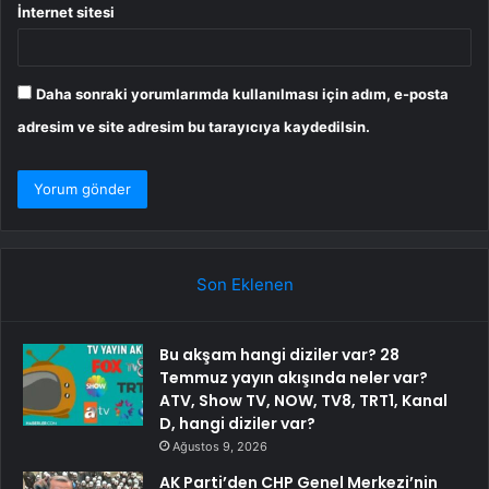
İnternet sitesi
Daha sonraki yorumlarımda kullanılması için adım, e-posta
adresim ve site adresim bu tarayıcıya kaydedilsin.
Son Eklenen
Bu akşam hangi diziler var? 28
Temmuz yayın akışında neler var?
ATV, Show TV, NOW, TV8, TRT1, Kanal
D, hangi diziler var?
Ağustos 9, 2026
AK Parti’den CHP Genel Merkezi’nin