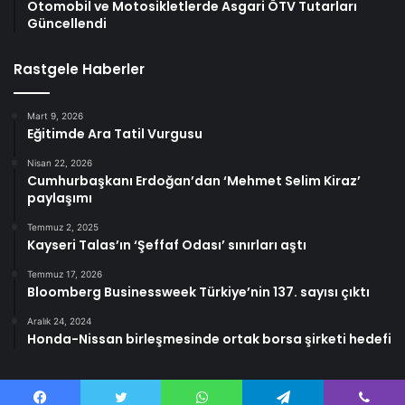
Otomobil ve Motosikletlerde Asgari ÖTV Tutarları
Güncellendi
Rastgele Haberler
Mart 9, 2026
Eğitimde Ara Tatil Vurgusu
Nisan 22, 2026
Cumhurbaşkanı Erdoğan’dan ‘Mehmet Selim Kiraz’
paylaşımı
Temmuz 2, 2025
Kayseri Talas’ın ‘Şeffaf Odası’ sınırları aştı
Temmuz 17, 2026
Bloomberg Businessweek Türkiye’nin 137. sayısı çıktı
Aralık 24, 2024
Honda-Nissan birleşmesinde ortak borsa şirketi hedefi