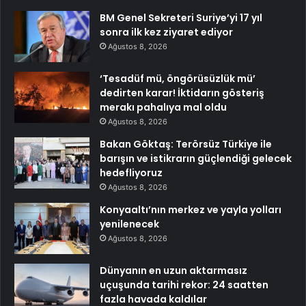
BM Genel Sekreteri Suriye’yi 17 yıl
sonra ilk kez ziyaret ediyor
Ağustos 8, 2026
‘Tesadüf mü, öngörüsüzlük mü’
dedirten karar! İktidarın gösteriş
merakı pahalıya mal oldu
Ağustos 8, 2026
Bakan Göktaş: Terörsüz Türkiye ile
barışın ve istikrarın güçlendiği gelecek
hedefliyoruz
Ağustos 8, 2026
Konyaaltı’nın merkez ve yayla yolları
yenilenecek
Ağustos 8, 2026
Dünyanın en uzun aktarmasız
uçuşunda tarihi rekor: 24 saatten
fazla havada kaldılar