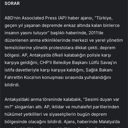
SORAR
ABD’nin Associated Press (AP) haber ajansı, “Türkiye,
geçen yıl yaşanan depremde enkaz altında kalan binlerce
insanın yasını tutuyor” başlıklı haberinde, 2011’de
düzenlenen anma etkinliklerinde merkezi ve yerel yönetim
temsilcilerine yönelik protestolara dikkat çekti. deprem
bölgesi. AP, Antakya’da öfkeli kalabalığın polisle karşı
karşıya geldiğini, CHP’li Belediye Başkanı Lütfü Savaş’ın
istifa davetleriyle karşı karşıya kaldığını, Sağlık Bakanı
Fahrettin Koca’nın konuşması sırasında yuhalandığını
bildirdi.
Antakya’daki anma töreninde kalabalık, “Sesimi duyan var
mı?” sloganları attı. AP, iktidar ve muhalefet partilerinden
hükümet yetkilileri ve siyasetçilerin bugün deprem
bölgesinde olacağını bildirdi. Ajans, haberinde Malatya’da