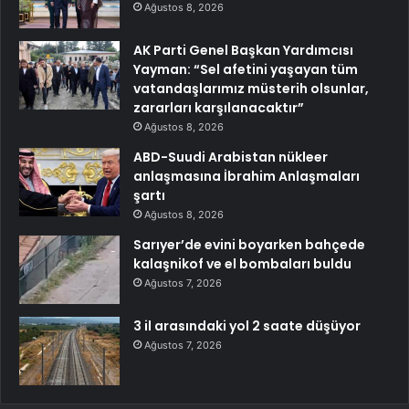
Ağustos 8, 2026
AK Parti Genel Başkan Yardımcısı
Yayman: “Sel afetini yaşayan tüm
vatandaşlarımız müsterih olsunlar,
zararları karşılanacaktır”
Ağustos 8, 2026
ABD-Suudi Arabistan nükleer
anlaşmasına İbrahim Anlaşmaları
şartı
Ağustos 8, 2026
Sarıyer’de evini boyarken bahçede
kalaşnikof ve el bombaları buldu
Ağustos 7, 2026
3 il arasındaki yol 2 saate düşüyor
Ağustos 7, 2026