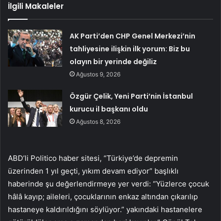
İlgili Makaleler
AK Parti’den CHP Genel Merkezi’nin
tahliyesine ilişkin ilk yorum: Biz bu
olayın bir yerinde değiliz
Ağustos 9, 2026
Özgür Çelik, Yeni Parti’nin İstanbul
kurucu il başkanı oldu
Ağustos 8, 2026
ABD’li Politico haber sitesi, “Türkiye’de depremin
üzerinden 1 yıl geçti, yıkım devam ediyor” başlıklı
haberinde şu değerlendirmeye yer verdi: “Yüzlerce çocuk
hâlâ kayıp; aileleri, çocuklarının enkaz altından çıkarılıp
hastaneye kaldırıldığını söylüyor.” yakındaki hastanelere