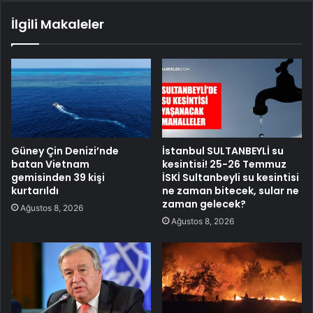
İlgili Makaleler
Güney Çin Denizi’nde
İstanbul SULTANBEYLİ su
batan Vietnam
kesintisi! 25-26 Temmuz
gemisinden 39 kişi
İSKİ Sultanbeyli su kesintisi
kurtarıldı
ne zaman bitecek, sular ne
zaman gelecek?
Ağustos 8, 2026
Ağustos 8, 2026