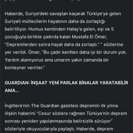
Haberde, Suriye’deki savaştan kaçarak Türkiye’ye gelen
Suriyeli mültecilerin hayatının daha da zorlaştığı
belirtiliyor. Humus kentinden Hatay’a gelen, eşi ve 5
çocuğuyla birlikte çadırda kalan Mustafa El Ömer,
“Depremlerden sonra hayat daha da zorlaştı.” ” sözlerine
yer verildi. Ömer, “Bu çadır kentten daha iyi bir durum yok.
Yardım alamıyoruz ama umarım yakın zamanda bir
konteyner verirler.”
GUARDIAN: İNŞAAT YENİ PARLAK BİNALAR YARATABİLİR
AMA…
İngiltere’nin The Guardian gazetesi depremin ilk yılına
ilişkin haberini “Cesur sözlere rağmen Türkiye’nin deprem
sonrası yeniden yapılanmasında belirsizlik sürüyor”
sözleriyle okuyucularıyla paylaştı. Haberde, deprem