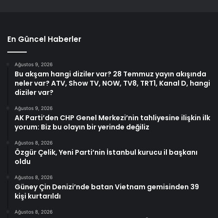
En Güncel Haberler
Ağustos 9, 2026
Bu akşam hangi diziler var? 28 Temmuz yayın akışında
neler var? ATV, Show TV, NOW, TV8, TRT1, Kanal D, hangi
diziler var?
Ağustos 9, 2026
AK Parti’den CHP Genel Merkezi’nin tahliyesine ilişkin ilk
yorum: Biz bu olayın bir yerinde değiliz
Ağustos 8, 2026
Özgür Çelik, Yeni Parti’nin İstanbul kurucu il başkanı
oldu
Ağustos 8, 2026
Güney Çin Denizi’nde batan Vietnam gemisinden 39
kişi kurtarıldı
Ağustos 8, 2026