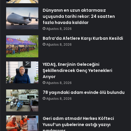
Dünyanın en uzun aktarmasız
uçuşunda tarihi rekor: 24 saatten
fazla havada kaldılar
Ağustos 8, 2026
Bafra’da Afetlere Karşı Kurban Kesildi
Ağustos 8, 2026
YEDAŞ, Enerjinin Geleceğini
Şekillendirecek Genç Yetenekleri
Arıyor
Ağustos 8, 2026
78 yaşındaki adam evinde ölü bulundu
Ağustos 8, 2026
Geri adım atmadı! Herkes Köfteci
Yusuf’un şubelerine astığı yazıyı
paylaşıyor