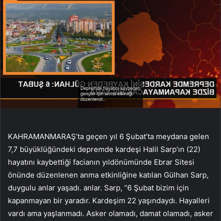
KAHRAMANMARAŞ’ta geçen yıl 6 Şubat’ta meydana gelen
7,7 büyüklüğündeki depremde kardeşi Halil Sarp’ın (22)
hayatını kaybettiği facianın yıldönümünde Ebrar Sitesi
önünde düzenlenen anma etkinliğine katılan Gülhan Sarp,
duygulu anlar yaşadı. anlar. Sarp, “6 Şubat bizim için
kapanmayan bir yaradır. Kardeşim 22 yaşındaydı. Hayalleri
vardı ama yaşlanmadı. Asker olamadı, damat olamadı, asker