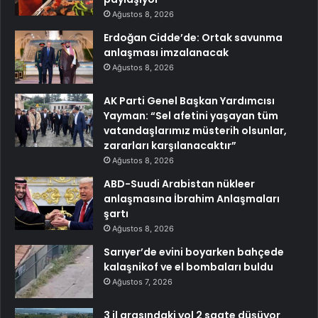
Ağustos 8, 2026
Erdoğan Cidde’de: Ortak savunma
anlaşması imzalanacak
Ağustos 8, 2026
AK Parti Genel Başkan Yardımcısı
Yayman: “Sel afetini yaşayan tüm
vatandaşlarımız müsterih olsunlar,
zararları karşılanacaktır”
Ağustos 8, 2026
ABD-Suudi Arabistan nükleer
anlaşmasına İbrahim Anlaşmaları
şartı
Ağustos 8, 2026
Sarıyer’de evini boyarken bahçede
kalaşnikof ve el bombaları buldu
Ağustos 7, 2026
3 il arasındaki yol 2 saate düşüyor