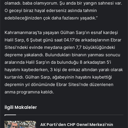
olamadı. baba olamıyorum. Şu anda bir yangın sahnesi var.
O geceyi biraz hayal ederseniz aslında tahmin
edebileceğinizden çok daha fazlasını yaşadık.”
Kahramanmaraş’ta yaşayan Gülhan Sarp’ın esnaf kardeşi
Halil Sarp, 6 Şubat günü saat 04.17’de arkadaşlarının Ebrar
Sitesi’ndeki evinde meydana gelen 7,7 büyüklüğündeki
depreme yakalandı. Bulundukları binanın yanması sonucu
aralarında Halil Sarp’ın da bulunduğu 8 arkadaştan 5’i
hayatını kaybederken, 3 kişi de enkaz altından yaralı olarak
kurtarıldı. Gülhan Sarp, ağabeyinin hayatını kaybettiği
depremin yıl dönümünde Ebrar Sitesi’nde düzenlenen
anma programına katıldı.
İlgili Makaleler
AK Parti’den CHP Genel Merkezi’nin