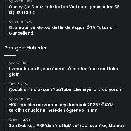
Ağustos 8, 2026
Güney Çin Denizi’nde batan Vietnam gemisinden 39
kişi kurtarıldı
Ağustos 8, 2026
Otomobil ve Motosikletlerde Asgari ÖTV Tutarları
Güncellendi
Rastgele Haberler
Mart 12, 2026
Uzmanlar bu 5 şehri önerdi: Ölmeden önce mutlaka
gidin
Ekim 17, 2024
Çocuklarıma akşam YouTube izlemeyin artık diyorum
Ağustos 8, 2025
YKS tercihleri ne zaman açıklanacak 2025? ÖSYM
tercih sonuçlarını nereden öğrenebilirim?
Kasım 14, 2025
Son Dakika… AKP’den ‘çatlak’ ve ‘koalisyon’ açıklaması