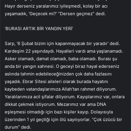
Hayır derseniz yaralarımız iyileşmedi, kolay bir acı
yaşamadık, ‘Geçecek mi?’ “Dersen geçmez” dedi.
‘BURASI ARTIK BİR YANGIN YERİ’
Sarp, ‘6 Şubat bizim için kapanmayacak bir yaradır’ dedi.
Kardeşim 22 yaşındaydı. Hayalleri vardı ama yaşlanamadı.
Asker olamadı, damat olamadı, baba olamadı. Burası şu
anda bir yangın sahnesi. O geceyi biraz hayal ederseniz
aslında tahmin edebileceğinizden çok daha fazlasını
yaşadık. Ebrar Sitesi aileleri olarak burada hayatını
kaybeden vatandaşlarımıza Allah’tan rahmet diliyorum.
Yaralılarımıza acil şifalar diliyorum. Kayıplarımız var, onlara
dikkat çekmek istiyorum. Mezarımız var ama DNA
eşleşmesi olmadığı için bazı kişiler kayıp. Dolayısıyla
üzerinden 1 yıl geçtiği için ölü sayılıyorlar. “Çok üzücü bir
durum” dedi.