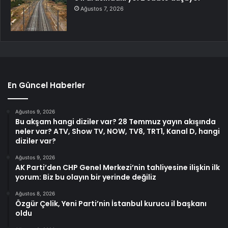
Ağustos 7, 2026
En Güncel Haberler
Ağustos 9, 2026
Bu akşam hangi diziler var? 28 Temmuz yayın akışında
neler var? ATV, Show TV, NOW, TV8, TRT1, Kanal D, hangi
diziler var?
Ağustos 9, 2026
AK Parti’den CHP Genel Merkezi’nin tahliyesine ilişkin ilk
yorum: Biz bu olayın bir yerinde değiliz
Ağustos 8, 2026
Özgür Çelik, Yeni Parti’nin İstanbul kurucu il başkanı
oldu