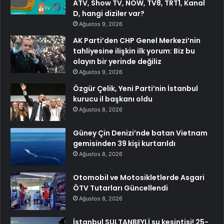
ATV, Show TV, NOW, TV8, TRT1, Kanal
D, hangi diziler var?
Ağustos 9, 2026
AK Parti’den CHP Genel Merkezi’nin
tahliyesine ilişkin ilk yorum: Biz bu
olayın bir yerinde değiliz
Ağustos 9, 2026
Özgür Çelik, Yeni Parti’nin İstanbul
kurucu il başkanı oldu
Ağustos 8, 2026
Güney Çin Denizi’nde batan Vietnam
gemisinden 39 kişi kurtarıldı
Ağustos 8, 2026
Otomobil ve Motosikletlerde Asgari
ÖTV Tutarları Güncellendi
Ağustos 8, 2026
İstanbul SULTANBEYLİ su kesintisi! 25-