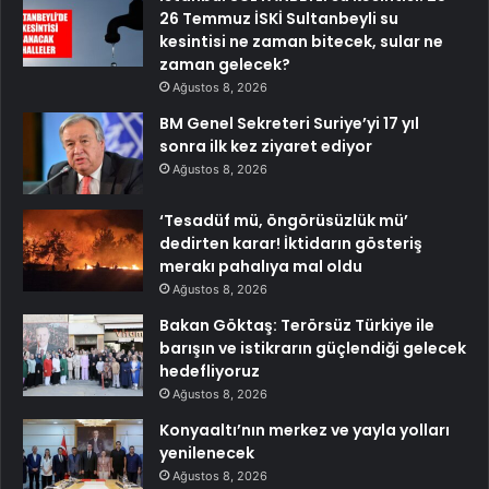
26 Temmuz İSKİ Sultanbeyli su
kesintisi ne zaman bitecek, sular ne
zaman gelecek?
Ağustos 8, 2026
BM Genel Sekreteri Suriye’yi 17 yıl
sonra ilk kez ziyaret ediyor
Ağustos 8, 2026
‘Tesadüf mü, öngörüsüzlük mü’
dedirten karar! İktidarın gösteriş
merakı pahalıya mal oldu
Ağustos 8, 2026
Bakan Göktaş: Terörsüz Türkiye ile
barışın ve istikrarın güçlendiği gelecek
hedefliyoruz
Ağustos 8, 2026
Konyaaltı’nın merkez ve yayla yolları
yenilenecek
Ağustos 8, 2026