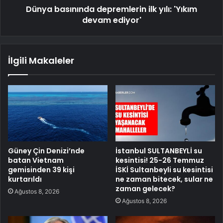
Dünya basınında depremlerin ilk yılı: 'Yıkım
devam ediyor'
İlgili Makaleler
Güney Çin Denizi’nde
İstanbul SULTANBEYLİ su
batan Vietnam
kesintisi! 25-26 Temmuz
gemisinden 39 kişi
İSKİ Sultanbeyli su kesintisi
kurtarıldı
ne zaman bitecek, sular ne
zaman gelecek?
Ağustos 8, 2026
Ağustos 8, 2026