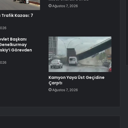
Ağustos 7, 2026
Trafik Kazası: 7
2026
vlet Başkanı
 Genelkurmay
rskiy’i Görevden
2026
Kamyon Yaya Üst Geçidine
Çarptı
Ağustos 7, 2026