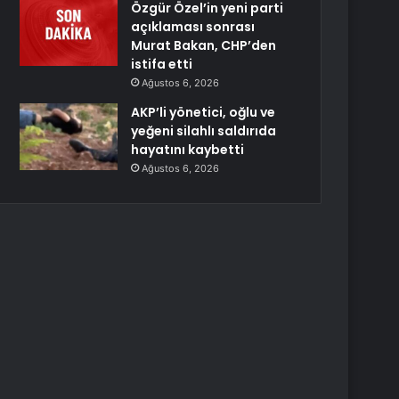
Özgür Özel’in yeni parti
açıklaması sonrası
Murat Bakan, CHP’den
istifa etti
Ağustos 6, 2026
AKP’li yönetici, oğlu ve
yeğeni silahlı saldırıda
hayatını kaybetti
Ağustos 6, 2026