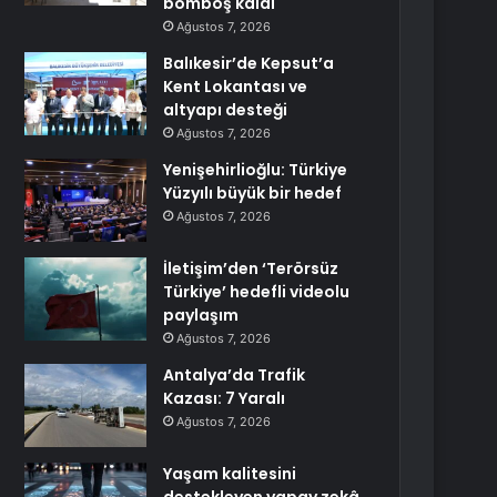
bomboş kaldı
Ağustos 7, 2026
Balıkesir’de Kepsut’a
Kent Lokantası ve
altyapı desteği
Ağustos 7, 2026
Yenişehirlioğlu: Türkiye
Yüzyılı büyük bir hedef
Ağustos 7, 2026
İletişim’den ‘Terörsüz
Türkiye’ hedefli videolu
paylaşım
Ağustos 7, 2026
Antalya’da Trafik
Kazası: 7 Yaralı
Ağustos 7, 2026
Yaşam kalitesini