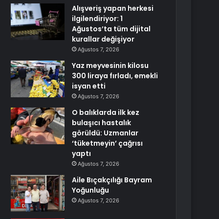
Alışveriş yapan herkesi
ilgilendiriyor: 1
Ağustos’ta tüm dijital
kurallar değişiyor
Ağustos 7, 2026
Yaz meyvesinin kilosu
300 liraya fırladı, emekli
isyan etti
Ağustos 7, 2026
O balıklarda ilk kez
bulaşıcı hastalık
görüldü: Uzmanlar
‘tüketmeyin’ çağrısı
yaptı
Ağustos 7, 2026
Aile Bıçakçılığı Bayram
Yoğunluğu
Ağustos 7, 2026