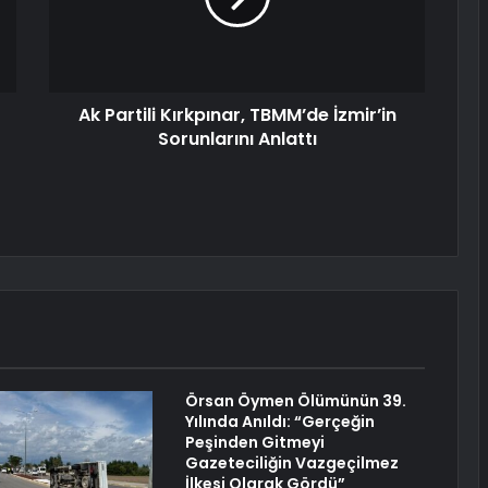
Ak Partili Kırkpınar, TBMM’de İzmir’in
Sorunlarını Anlattı
Örsan Öymen Ölümünün 39.
Yılında Anıldı: “Gerçeğin
Peşinden Gitmeyi
Gazeteciliğin Vazgeçilmez
İlkesi Olarak Gördü”