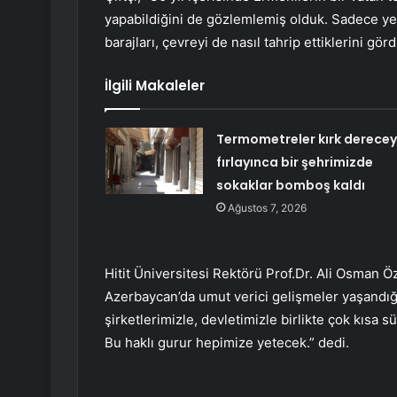
yapabildiğini de gözlemlemiş olduk. Sadece yer
barajları, çevreyi de nasıl tahrip ettiklerini görd
İlgili Makaleler
Termometreler kırk derece
fırlayınca bir şehrimizde
sokaklar bomboş kaldı
Ağustos 7, 2026
Hitit Üniversitesi Rektörü Prof.Dr. Ali Osman Öz
Azerbaycan’da umut verici gelişmeler yaşandığını
şirketlerimizle, devletimizle birlikte çok kısa s
Bu haklı gurur hepimize yetecek.” dedi.