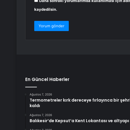
Daha sonraki yorumlarımda kullanılması için adı
kaydedilsin.
En Güncel Haberler
Ağustos 7, 2026
Termometreler kırk dereceye fırlayınca bir şe
kaldı
Ağustos 7, 2026
Balıkesir’de Kepsut’a Kent Lokantası ve altyapı