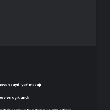
syon zayıflıyor’ mesajı
ervleri açıklandı