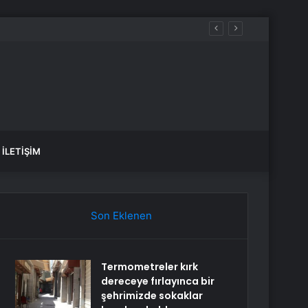
İLETIŞIM
Son Eklenen
Termometreler kırk
dereceye fırlayınca bir
şehrimizde sokaklar