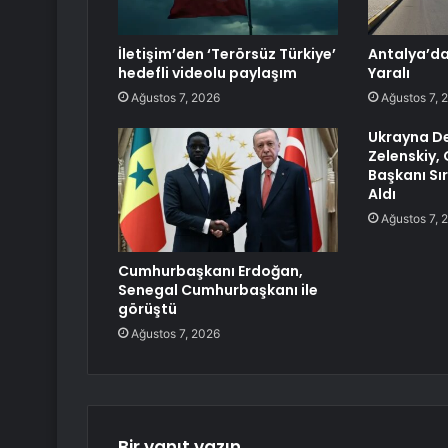
İletişim’den ‘Terörsüz Türkiye’
Antalya’da 
hedefli videolu paylaşım
Yaralı
Ağustos 7, 2026
Ağustos 7, 
Ukrayna De
Zelenskiy,
Başkanı Sı
Aldı
Ağustos 7, 
Cumhurbaşkanı Erdoğan,
Senegal Cumhurbaşkanı ile
görüştü
Ağustos 7, 2026
Bir yanıt yazın