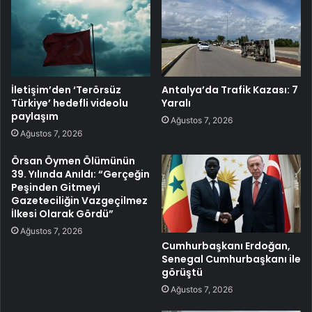
İletişim’den ‘Terörsüz
Antalya’da Trafik Kazası: 7
Türkiye’ hedefli videolu
Yaralı
paylaşım
Ağustos 7, 2026
Ağustos 7, 2026
Örsan Öymen Ölümünün
39. Yılında Anıldı: “Gerçeğin
Peşinden Gitmeyi
Gazeteciliğin Vazgeçilmez
İlkesi Olarak Gördü”
Ağustos 7, 2026
Cumhurbaşkanı Erdoğan,
Senegal Cumhurbaşkanı ile
görüştü
Ağustos 7, 2026