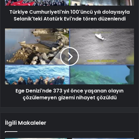
Türkiye Cumhuriyeti'nin 100'üncü yılı dolayısıyla
Selanik'teki Atatürk Evi'nde tören düzenlendi
Ege Denizi'nde 373 yıl önce yaşanan olayın
çözülemeyen gizemi nihayet çözüldü
İlgili Makaleler