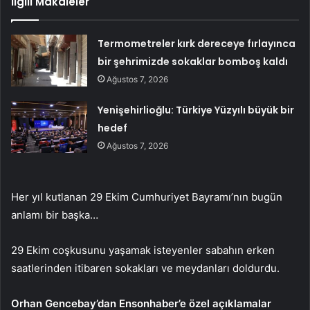
İlgili Makaleler
Termometreler kırk dereceye fırlayınca
bir şehrimizde sokaklar bomboş kaldı
Ağustos 7, 2026
Yenişehirlioğlu: Türkiye Yüzyılı büyük bir
hedef
Ağustos 7, 2026
Her yıl kutlanan 29 Ekim Cumhuriyet Bayramı’nın bugün
anlamı bir başka…
29 Ekim coşkusunu yaşamak isteyenler sabahın erken
saatlerinden itibaren sokakları ve meydanları doldurdu.
Orhan Gencebay’dan Ensonhaber’e özel açıklamalar