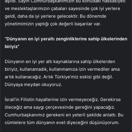
aşıldı. Sayın Cumhurbaşkanımızın bu konudaki hassasiyeti
ve meslektaşlarımızın çabaları sayesinde çok iyi yerlere
geldi, daha da iyi yerlere gelecektir. Bu dönemde
yönetimimizin yaptığı çok değerli başarılar var.
“Dünyanın en iyi yeraltı zenginliklerine sahip ülkelerinden
biriyiz”
Dünyanın en iyi yer altı kaynaklarına sahip ülkelerden
biriyiz, kullanamadık, kullanmamıza izin vermediler ama
artık kullanacağız. Artık Türkiye’miz eskisi gibi değil.
Dünyaya meydan okuyoruz.
İsrail’in Filistin hayallerine izin vermeyeceğiz. Gerekirse
öleceğiz ama saygı çerçevesinde gereğini yapacağız.
Cumhurbaşkanımız gerekeni en yeterli şekilde anlattı. Bu
cümlelere tüm dünyanın evet diyeceğini düşünüyorum.