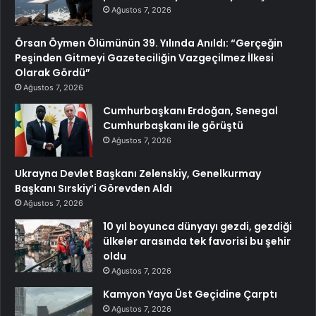
Ağustos 7, 2026
Örsan Öymen Ölümünün 39. Yılında Anıldı: “Gerçeğin
Peşinden Gitmeyi Gazeteciliğin Vazgeçilmez İlkesi
Olarak Gördü”
Ağustos 7, 2026
Cumhurbaşkanı Erdoğan, Senegal
Cumhurbaşkanı ile görüştü
Ağustos 7, 2026
Ukrayna Devlet Başkanı Zelenskiy, Genelkurmay
Başkanı Sırskiy’i Görevden Aldı
Ağustos 7, 2026
10 yıl boyunca dünyayı gezdi, gezdiği
ülkeler arasında tek favorisi bu şehir
oldu
Ağustos 7, 2026
Kamyon Yaya Üst Geçidine Çarptı
Ağustos 7, 2026