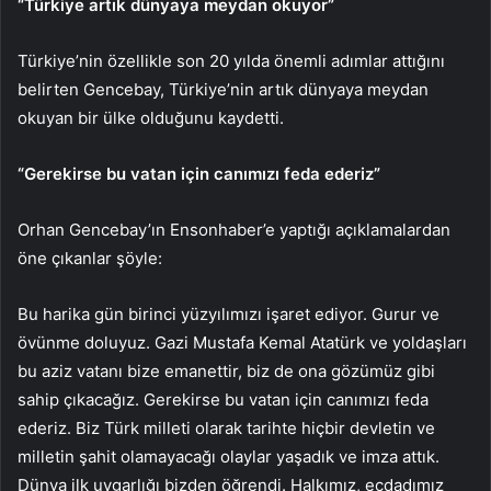
“Türkiye artık dünyaya meydan okuyor”
Türkiye’nin özellikle son 20 yılda önemli adımlar attığını
belirten Gencebay, Türkiye’nin artık dünyaya meydan
okuyan bir ülke olduğunu kaydetti.
“Gerekirse bu vatan için canımızı feda ederiz”
Orhan Gencebay’ın Ensonhaber’e yaptığı açıklamalardan
öne çıkanlar şöyle:
Bu harika gün birinci yüzyılımızı işaret ediyor. Gurur ve
övünme doluyuz. Gazi Mustafa Kemal Atatürk ve yoldaşları
bu aziz vatanı bize emanettir, biz de ona gözümüz gibi
sahip çıkacağız. Gerekirse bu vatan için canımızı feda
ederiz. Biz Türk milleti olarak tarihte hiçbir devletin ve
milletin şahit olamayacağı olaylar yaşadık ve imza attık.
Dünya ilk uygarlığı bizden öğrendi. Halkımız, ecdadımız