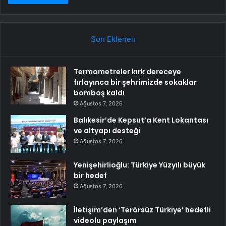
Son Eklenen
Termometreler kırk dereceye
fırlayınca bir şehrimizde sokaklar
bomboş kaldı
Ağustos 7, 2026
Balıkesir’de Kepsut’a Kent Lokantası
ve altyapı desteği
Ağustos 7, 2026
Yenişehirlioğlu: Türkiye Yüzyılı büyük
bir hedef
Ağustos 7, 2026
İletişim’den ‘Terörsüz Türkiye’ hedefli
videolu paylaşım