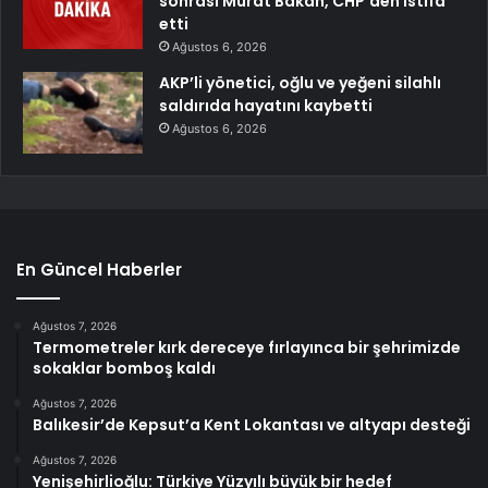
sonrası Murat Bakan, CHP’den istifa
etti
Ağustos 6, 2026
AKP’li yönetici, oğlu ve yeğeni silahlı
saldırıda hayatını kaybetti
Ağustos 6, 2026
En Güncel Haberler
Ağustos 7, 2026
Termometreler kırk dereceye fırlayınca bir şehrimizde
sokaklar bomboş kaldı
Ağustos 7, 2026
Balıkesir’de Kepsut’a Kent Lokantası ve altyapı desteği
Ağustos 7, 2026
Yenişehirlioğlu: Türkiye Yüzyılı büyük bir hedef