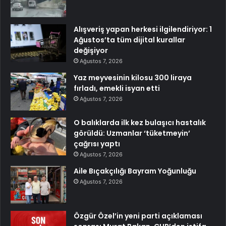
Alışveriş yapan herkesi ilgilendiriyor: 1
Ağustos’ta tüm dijital kurallar
değişiyor
Ağustos 7, 2026
Yaz meyvesinin kilosu 300 liraya
fırladı, emekli isyan etti
Ağustos 7, 2026
O balıklarda ilk kez bulaşıcı hastalık
görüldü: Uzmanlar ‘tüketmeyin’
çağrısı yaptı
Ağustos 7, 2026
Aile Bıçakçılığı Bayram Yoğunluğu
Ağustos 7, 2026
Özgür Özel’in yeni parti açıklaması