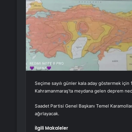
Seçime sayılı günler kala aday göstermek için 13
Kahramanmaraş’ta meydana gelen deprem nedeni
Saadet Partisi Genel Başkanı Temel Karamollao
ağırlayacak.
İlgili Makaleler