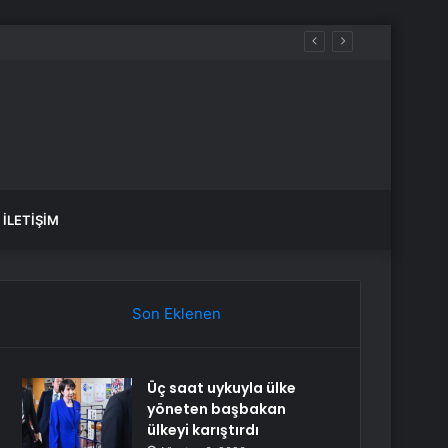
İLETIŞIM
Son Eklenen
Üç saat uykuyla ülke
yöneten başbakan
ülkeyi karıştırdı