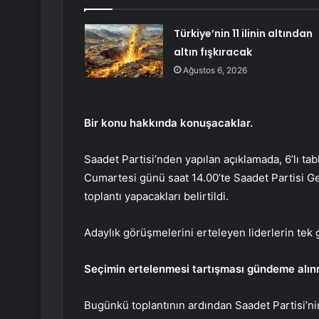
Türkiye’nin 11 ilinin altından
altın fışkıracak
Ağustos 6, 2026
Bir konu hakkında konuşacaklar.
Saadet Partisi’nden yapılan açıklamada, 6’lı tab
Cumartesi günü saat 14.00’te Saadet Partisi G
toplantı yapacakları belirtildi.
Adaylık görüşmelerini erteleyen liderlerin tek
Seçimin ertelenmesi tartışması gündeme alı
Bugünkü toplantının ardından Saadet Partisi’ni