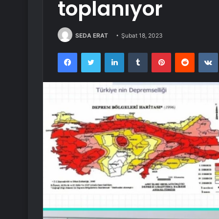
toplanıyor
SEDA ERAT
Şubat 18, 2023
Facebook
Twitter
LinkedIn
Tumblr
Pinterest
Reddit