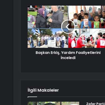
Başkan Erkiş, Yardım Faaliyetlerini
İnceledi
İlgili Makaleler
Zafer Part