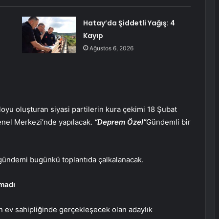
Hatay’da Şiddetli Yağış: 4
Kayıp
Ağustos 6, 2026
loyu oluşturan siyasi partilerin kura çekimi 18 Şubat
enel Merkezi’nde yapılacak.
“Deprem Özel”
Gündemli bir
 gündemi bugünkü toplantıda çalkalanacak.
nmadı
n ev sahipliğinde gerçekleşecek olan adaylık