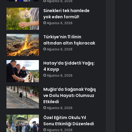
Ağustos 6, 2026
Sinekleri tek hamlede
yok eden formül!
Ağustos 6, 2026
Türkiye’nin 11 ilinin
altından altın fışkıracak
Ağustos 6, 2026
Hatay’da Şiddetli Yağış:
4 Kayıp
Ağustos 6, 2026
Muğla’da Sağanak Yağış
ve Dolu Hayatı Olumsuz
Etkiledi
Ağustos 6, 2026
Özel Eğitim Okulu Yıl
Sonu Etkinliği Düzenledi
Ağustos 6, 2026