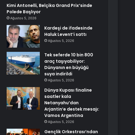
Kimi Antonelli, Belçika Grand Prix’sinde
Polede Başlıyor
Ağustos 5, 2026
Kardeşi de ifadesinde
Haluk Levent’i sattı
Ağustos 5, 2026
Tek seferde 10 bin 800
araç taşıyabiliyor:
Dünyanın en büyüğü
suya indirildi
Ağustos 5, 2026
Dünya Kupası finaline
saatler kala
Netanyahu’dan
Arjantin’e destek mesajı:
Vamos Argentina
Ağustos 5, 2026
Gençlik Orkestrası’ndan