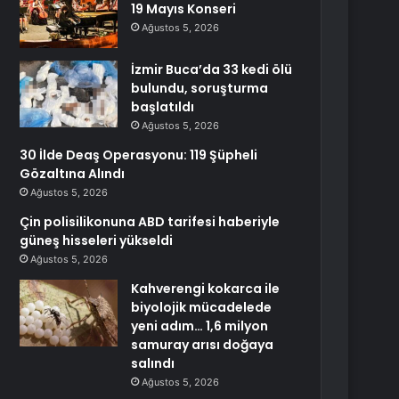
19 Mayıs Konseri
Ağustos 5, 2026
İzmir Buca’da 33 kedi ölü
bulundu, soruşturma
başlatıldı
Ağustos 5, 2026
30 İlde Deaş Operasyonu: 119 Şüpheli
Gözaltına Alındı
Ağustos 5, 2026
Çin polisilikonuna ABD tarifesi haberiyle
güneş hisseleri yükseldi
Ağustos 5, 2026
Kahverengi kokarca ile
biyolojik mücadelede
yeni adım… 1,6 milyon
samuray arısı doğaya
salındı
Ağustos 5, 2026