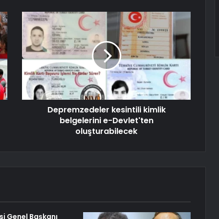
Depremzedeler kesintili kimlik
belgelerini e-Devlet'ten
oluşturabilecek
isi Genel Başkanı