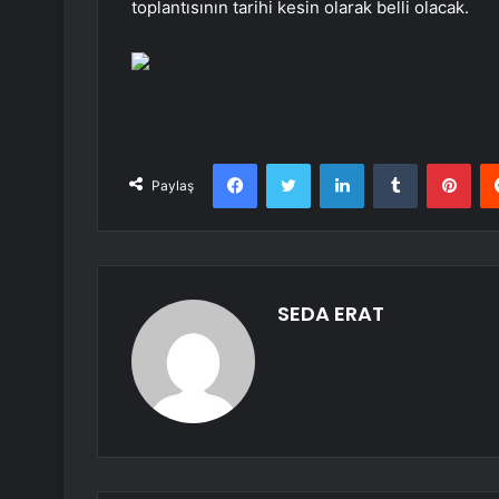
toplantısının tarihi kesin olarak belli olacak.
Facebook
Twitter
LinkedIn
Tumblr
Pint
Paylaş
SEDA ERAT