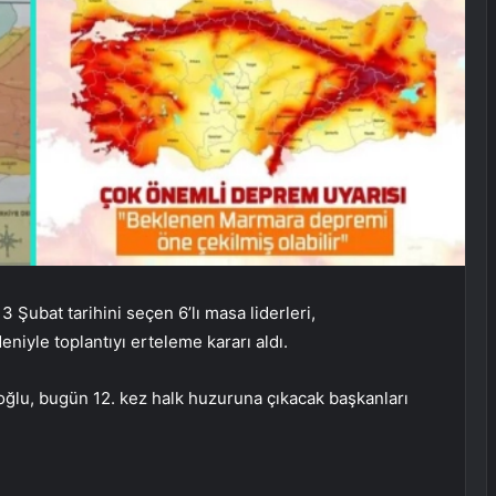
 Şubat tarihini seçen 6’lı masa liderleri,
yle toplantıyı erteleme kararı aldı.
ğlu, bugün 12. kez halk huzuruna çıkacak başkanları