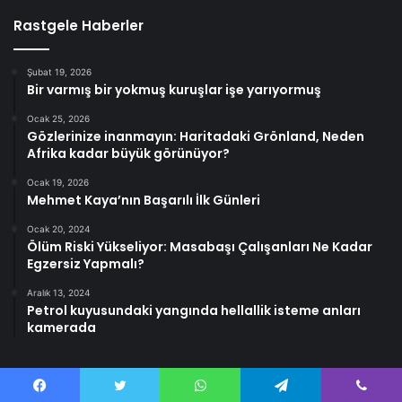
Rastgele Haberler
Şubat 19, 2026
Bir varmış bir yokmuş kuruşlar işe yarıyormuş
Ocak 25, 2026
Gözlerinize inanmayın: Haritadaki Grönland, Neden
Afrika kadar büyük görünüyor?
Ocak 19, 2026
Mehmet Kaya’nın Başarılı İlk Günleri
Ocak 20, 2024
Ölüm Riski Yükseliyor: Masabaşı Çalışanları Ne Kadar
Egzersiz Yapmalı?
Aralık 13, 2024
Petrol kuyusundaki yangında hellallik isteme anları
kamerada