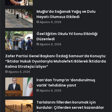
Muğla’da Sağanak Yağış ve Dolu
Hayatı Olumsuz Etkiledi
Ağustos 6, 2026
Özel Eğitim Okulu Yıl Sonu Etkinliği
Düzenledi
Ağustos 6, 2026
Zafer Partisi Genel Başkanı Özdağ Samsun’da Konuştu:
“İktidar Hukuk Oyunlarıyla Muhalefeti Bölerek İktidarda
Kalma Stratejisi İzliyor”
Ağustos 6, 2026
İran’dan Trump’ın ‘dondurulmuş
varlık’ tehdidine yanıt
Ağustos 6, 2026
Tarlalarını fillerden korumak için
kurdular: Çitlerden servet kazandılar