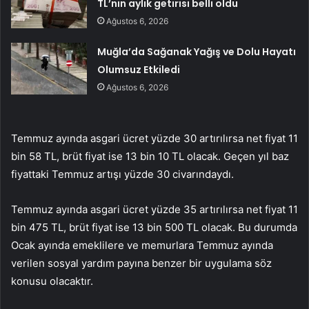
TL’nin aylık getirisi belli oldu
Ağustos 6, 2026
Muğla’da Sağanak Yağış ve Dolu Hayatı
Olumsuz Etkiledi
Ağustos 6, 2026
Temmuz ayında asgari ücret yüzde 30 artırılırsa net fiyat 11
bin 58 TL, brüt fiyat ise 13 bin 10 TL olacak. Geçen yıl baz
fiyattaki Temmuz artışı yüzde 30 civarındaydı.
Temmuz ayında asgari ücret yüzde 35 artırılırsa net fiyat 11
bin 475 TL, brüt fiyat ise 13 bin 500 TL olacak. Bu durumda
Ocak ayında emeklilere ve memurlara Temmuz ayında
verilen sosyal yardım payına benzer bir uygulama söz
konusu olacaktır.