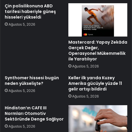
Çin polisilikonuna ABD
tarifesi haberiyle güneş
hisseleri yükseldi
Ağustos 5, 2026
Mastercard: Yapay Zekâda
Gerçek Değer,
Operasyonel Mükemmellik
ile Yaratılıyor
Ağustos 5, 2026
Synthomer hissesi bugün
Keller ilk yarıda Kuzey
neden yükselişte?
Amerika gücüyle yüzde 11
gelir artışı bildirdi
Ağustos 5, 2026
Ağustos 5, 2026
Hindistan’ın CAFE III
Normları Otomotiv
Sektöründe Denge Sağlıyor
Ağustos 5, 2026