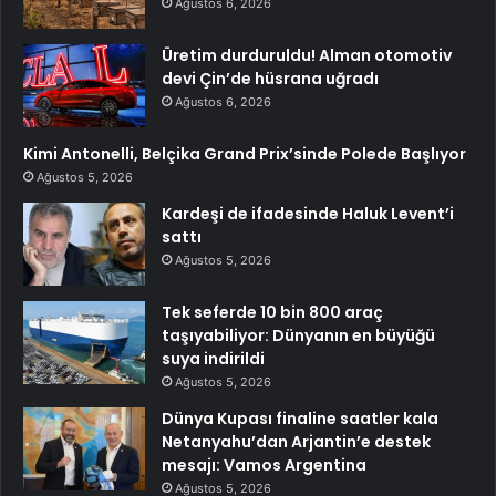
Ağustos 6, 2026
Üretim durduruldu! Alman otomotiv
devi Çin’de hüsrana uğradı
Ağustos 6, 2026
Kimi Antonelli, Belçika Grand Prix’sinde Polede Başlıyor
Ağustos 5, 2026
Kardeşi de ifadesinde Haluk Levent’i
sattı
Ağustos 5, 2026
Tek seferde 10 bin 800 araç
taşıyabiliyor: Dünyanın en büyüğü
suya indirildi
Ağustos 5, 2026
Dünya Kupası finaline saatler kala
Netanyahu’dan Arjantin’e destek
mesajı: Vamos Argentina
Ağustos 5, 2026