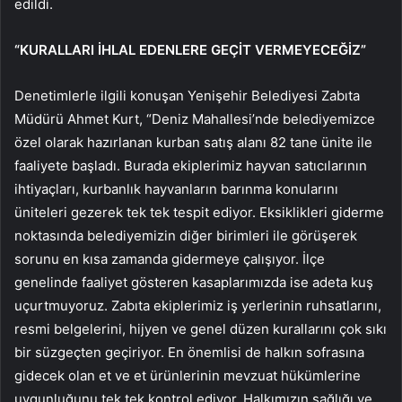
edildi.
“KURALLARI İHLAL EDENLERE GEÇİT VERMEYECEĞİZ”
Denetimlerle ilgili konuşan Yenişehir Belediyesi Zabıta
Müdürü Ahmet Kurt, “Deniz Mahallesi’nde belediyemizce
özel olarak hazırlanan kurban satış alanı 82 tane ünite ile
faaliyete başladı. Burada ekiplerimiz hayvan satıcılarının
ihtiyaçları, kurbanlık hayvanların barınma konularını
üniteleri gezerek tek tek tespit ediyor. Eksiklikleri giderme
noktasında belediyemizin diğer birimleri ile görüşerek
sorunu en kısa zamanda gidermeye çalışıyor. İlçe
genelinde faaliyet gösteren kasaplarımızda ise adeta kuş
uçurtmuyoruz. Zabıta ekiplerimiz iş yerlerinin ruhsatlarını,
resmi belgelerini, hijyen ve genel düzen kurallarını çok sıkı
bir süzgeçten geçiriyor. En önemlisi de halkın sofrasına
gidecek olan et ve et ürünlerinin mevzuat hükümlerine
uygunluğunu tek tek kontrol ediyor. Halkımızın sağlığı ve