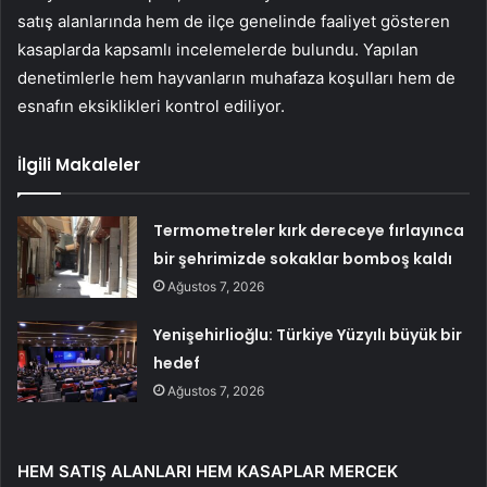
satış alanlarında hem de ilçe genelinde faaliyet gösteren
kasaplarda kapsamlı incelemelerde bulundu. Yapılan
denetimlerle hem hayvanların muhafaza koşulları hem de
esnafın eksiklikleri kontrol ediliyor.
İlgili Makaleler
Termometreler kırk dereceye fırlayınca
bir şehrimizde sokaklar bomboş kaldı
Ağustos 7, 2026
Yenişehirlioğlu: Türkiye Yüzyılı büyük bir
hedef
Ağustos 7, 2026
HEM SATIŞ ALANLARI HEM KASAPLAR MERCEK