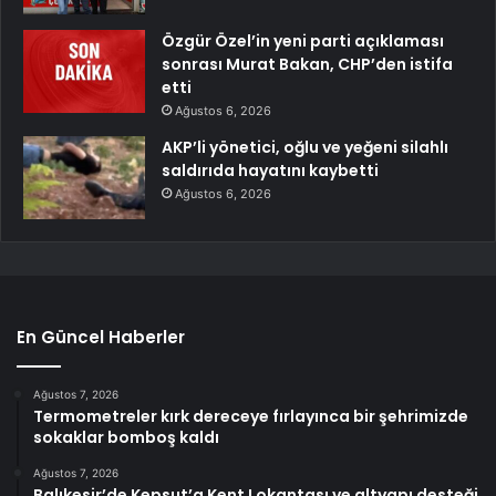
Özgür Özel’in yeni parti açıklaması
sonrası Murat Bakan, CHP’den istifa
etti
Ağustos 6, 2026
AKP’li yönetici, oğlu ve yeğeni silahlı
saldırıda hayatını kaybetti
Ağustos 6, 2026
En Güncel Haberler
Ağustos 7, 2026
Termometreler kırk dereceye fırlayınca bir şehrimizde
sokaklar bomboş kaldı
Ağustos 7, 2026
Balıkesir’de Kepsut’a Kent Lokantası ve altyapı desteği