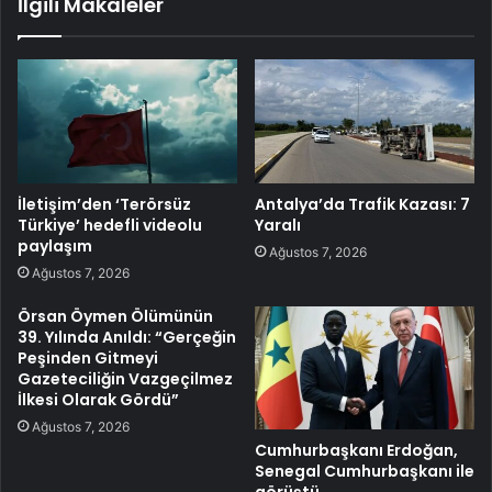
İlgili Makaleler
İletişim’den ‘Terörsüz
Antalya’da Trafik Kazası: 7
Türkiye’ hedefli videolu
Yaralı
paylaşım
Ağustos 7, 2026
Ağustos 7, 2026
Örsan Öymen Ölümünün
39. Yılında Anıldı: “Gerçeğin
Peşinden Gitmeyi
Gazeteciliğin Vazgeçilmez
İlkesi Olarak Gördü”
Ağustos 7, 2026
Cumhurbaşkanı Erdoğan,
Senegal Cumhurbaşkanı ile