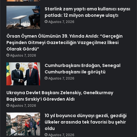
Starlink zam yaptı ama kullanıcı sayısı
patladı: 12 milyon aboneye ulaştı
Ağustos 7, 2026
Örsan Öymen Ölümünün 39. Yılında Anıldı: “Gerçeğin
Peşinden Gitmeyi Gazeteciliğin Vazgeçilmez İlkesi
Olarak Gördü”
Ağustos 7, 2026
Cumhurbaşkanı Erdoğan, Senegal
Cumhurbaşkanı ile görüştü
Ağustos 7, 2026
Ukrayna Devlet Başkanı Zelenskiy, Genelkurmay
Başkanı Sırskiy’i Görevden Aldı
Ağustos 7, 2026
10 yıl boyunca dünyayı gezdi, gezdiği
ülkeler arasında tek favorisi bu şehir
oldu
Ağustos 7, 2026