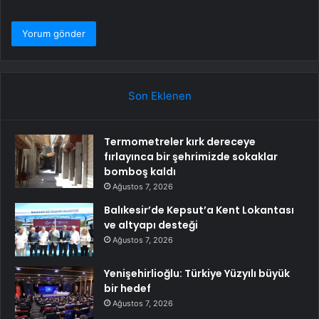
Son Eklenen
Termometreler kırk dereceye
fırlayınca bir şehrimizde sokaklar
bomboş kaldı
Ağustos 7, 2026
Balıkesir’de Kepsut’a Kent Lokantası
ve altyapı desteği
Ağustos 7, 2026
Yenişehirlioğlu: Türkiye Yüzyılı büyük
bir hedef
Ağustos 7, 2026