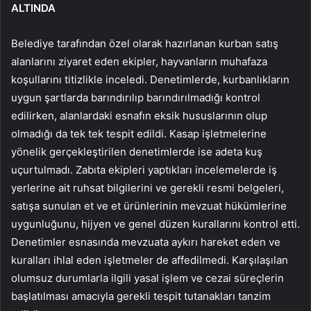
ALTINDA
Belediye tarafından özel olarak hazırlanan kurban satış
alanlarını ziyaret eden ekipler, hayvanların muhafaza
koşullarını titizlikle inceledi. Denetimlerde, kurbanlıkların
uygun şartlarda barındırılıp barındırılmadığı kontrol
edilirken, alanlardaki esnafın eksik hususlarının olup
olmadığı da tek tek tespit edildi. Kasap işletmelerine
yönelik gerçekleştirilen denetimlerde ise adeta kuş
uçurtulmadı. Zabıta ekipleri yaptıkları incelemelerde iş
yerlerine ait ruhsat bilgilerini ve gerekli resmi belgeleri,
satışa sunulan et ve et ürünlerinin mevzuat hükümlerine
uygunluğunu, hijyen ve genel düzen kurallarını kontrol etti.
Denetimler esnasında mevzuata aykırı hareket eden ve
kuralları ihlal eden işletmeler de affedilmedi. Karşılaşılan
olumsuz durumlarla ilgili yasal işlem ve cezai süreçlerin
başlatılması amacıyla gerekli tespit tutanakları tanzim