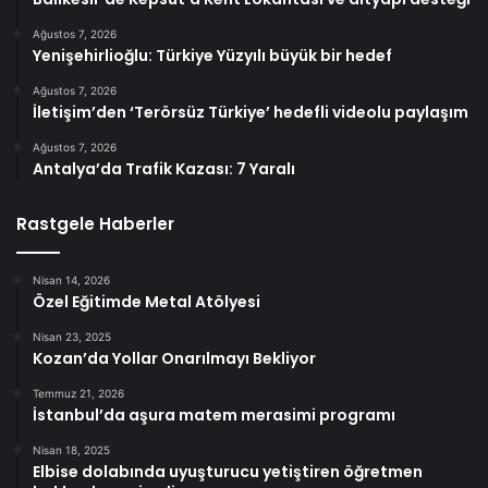
Ağustos 7, 2026
Yenişehirlioğlu: Türkiye Yüzyılı büyük bir hedef
Ağustos 7, 2026
İletişim’den ‘Terörsüz Türkiye’ hedefli videolu paylaşım
Ağustos 7, 2026
Antalya’da Trafik Kazası: 7 Yaralı
Rastgele Haberler
Nisan 14, 2026
Özel Eğitimde Metal Atölyesi
Nisan 23, 2025
Kozan’da Yollar Onarılmayı Bekliyor
Temmuz 21, 2026
İstanbul’da aşura matem merasimi programı
Nisan 18, 2025
Elbise dolabında uyuşturucu yetiştiren öğretmen