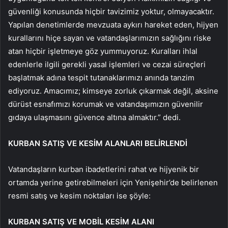
güvenliği konusunda hiçbir tavizimiz yoktur, olmayacaktır.
Yapılan denetimlerde mevzuata aykırı hareket eden, hijyen
kurallarını hiçe sayan ve vatandaşlarımızın sağlığını riske
atan hiçbir işletmeye göz yummuyoruz. Kuralları ihlal
edenlerle ilgili gerekli yasal işlemleri ve cezai süreçleri
başlatmak adına tespit tutanaklarımızı anında tanzim
ediyoruz. Amacımız; kimseye zorluk çıkarmak değil, aksine
dürüst esnafımızı korumak ve vatandaşımızın güvenilir
gıdaya ulaşmasını güvence altına almaktır.” dedi.
KURBAN SATIŞ VE KESİM ALANLARI BELİRLENDİ
Vatandaşların kurban ibadetlerini rahat ve hijyenik bir
ortamda yerine getirebilmeleri için Yenişehir’de belirlenen
resmi satış ve kesim noktaları ise şöyle:
KURBAN SATIŞ VE MOBİL KESİM ALANI