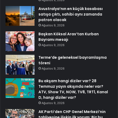
Ağustos 9, 2026
Avustralya’nın en küçük kasabası
satışa çıktı, sahibi aynı zamanda
patron olacak
Ağustos 9, 2026
Başkan Köksal Aras’tan Kurban
Bayramı mesajı
Ağustos 9, 2026
Terme’de geleneksel bayramlaşma
töreni
Ağustos 9, 2026
Bu akşam hangi diziler var? 28
Temmuz yayın akışında neler var?
ATV, Show TV, NOW, TV8, TRT1, Kanal
D, hangi diziler var?
Ağustos 9, 2026
AK Parti’den CHP Genel Merkezi’nin
tahliyesine ilişkin ilk yorum: Biz bu