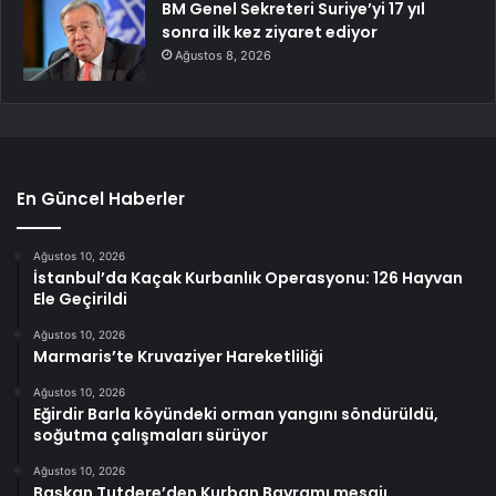
BM Genel Sekreteri Suriye’yi 17 yıl
sonra ilk kez ziyaret ediyor
Ağustos 8, 2026
En Güncel Haberler
Ağustos 10, 2026
İstanbul’da Kaçak Kurbanlık Operasyonu: 126 Hayvan
Ele Geçirildi
Ağustos 10, 2026
Marmaris’te Kruvaziyer Hareketliliği
Ağustos 10, 2026
Eğirdir Barla köyündeki orman yangını söndürüldü,
soğutma çalışmaları sürüyor
Ağustos 10, 2026
Başkan Tutdere’den Kurban Bayramı mesajı