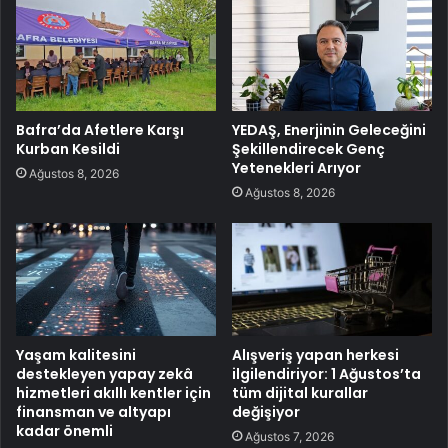
Bafra’da Afetlere Karşı
YEDAŞ, Enerjinin Geleceğini
Kurban Kesildi
Şekillendirecek Genç
Yetenekleri Arıyor
Ağustos 8, 2026
Ağustos 8, 2026
Yaşam kalitesini
Alışveriş yapan herkesi
destekleyen yapay zekâ
ilgilendiriyor: 1 Ağustos’ta
hizmetleri akıllı kentler için
tüm dijital kurallar
finansman ve altyapı
değişiyor
kadar önemli
Ağustos 7, 2026