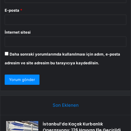
E-posta
*
İnternet sitesi
Daha sonraki yorumlarımda kullanılması için adım, e-posta
adresim ve site adresim bu tarayıcıya kaydedilsin.
Son Eklenen
İstanbul’da Kaçak Kurbanlık
Operasyonu: 126 Hayvan Ele Geçirildi