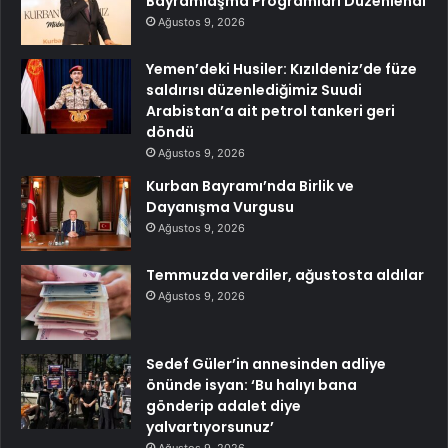
Bayramlaşma Programları Düzenlendi
Ağustos 9, 2026
Yemen’deki Husiler: Kızıldeniz’de füze
saldırısı düzenlediğimiz Suudi
Arabistan’a ait petrol tankeri geri
döndü
Ağustos 9, 2026
Kurban Bayramı’nda Birlik ve
Dayanışma Vurgusu
Ağustos 9, 2026
Temmuzda verdiler, ağustosta aldılar
Ağustos 9, 2026
Sedef Güler’in annesinden adliye
önünde isyan: ‘Bu halıyı bana
gönderip adalet diye
yalvartıyorsunuz’