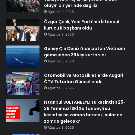
olayın bir yerinde değiliz
Ağustos 9, 2026
Özgür Çelik, Yeni Parti’nin İstanbul
kurucu il başkanı oldu
Ağustos 8, 2026
Güney Çin Denizi’nde batan Vietnam
gemisinden 39 kişi kurtarıldı
Ağustos 8, 2026
Otomobil ve Motosikletlerde Asgari
ÖTV Tutarları Güncellendi
Ağustos 8, 2026
İstanbul SULTANBEYLİ su kesintisi! 25-
26 Temmuz İSKİ Sultanbeyli su
kesintisi ne zaman bitecek, sular ne
zaman gelecek?
Ağustos 8, 2026