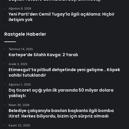
Ağustos 9, 2026
Yeni Parti’den Cemil Tugay’la ilgili açıklama: Hiçbir
iletişim yok
Rastgele Haberler
Temmuz 14, 2025
Kartepe’de Silahlı Kavga: 2 Yaralı
Aralık 3, 2025
Etimesgut’ta pitbull dehşetinde yeni gelişme… Köpek
sahibi tutuklandı!
Ağustos 1, 2025
Dış ticaret açığı yılın ilk yarısında 50 milyar dolara
yaklaştı
Nisan 30, 2026
Belediye çalışanıyla basılan başkanla ilgili bomba
itiraf: Herkes biliyordu, bizim için sürpriz olmadı
Kasım 22, 2025