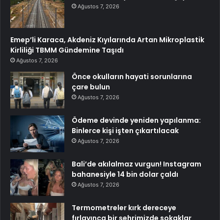
Ağustos 7, 2026
Emep’li Karaca, Akdeniz Kıyılarında Artan Mikroplastik
Kirliliği TBMM Gündemine Taşıdı
Ağustos 7, 2026
Önce okulların hayati sorunlarına
çare bulun
Ağustos 7, 2026
Ödeme devinde yeniden yapılanma:
Binlerce kişi işten çıkartılacak
Ağustos 7, 2026
Bali’de akılalmaz vurgun! Instagram
bahanesiyle 14 bin dolar çaldı
Ağustos 7, 2026
Termometreler kırk dereceye
fırlayınca bir şehrimizde sokaklar