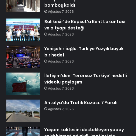
bomboş kaldı
Ağustos 7, 2026
Balıkesir’de Kepsut’a Kent Lokantası
ve altyapı desteği
Ağustos 7, 2026
Yenişehirlioğlu: Türkiye Yüzyılı büyük
bir hedef
Ağustos 7, 2026
İletişim’den ‘Terörsüz Türkiye’ hedefli
videolu paylaşım
Ağustos 7, 2026
Antalya’da Trafik Kazası: 7 Yaralı
Ağustos 7, 2026
Yaşam kalitesini destekleyen yapay
zekâ hizmetleri akıllı kentler için