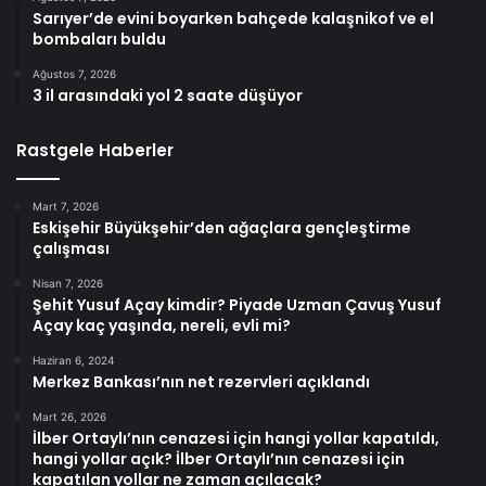
Sarıyer’de evini boyarken bahçede kalaşnikof ve el
bombaları buldu
Ağustos 7, 2026
3 il arasındaki yol 2 saate düşüyor
Rastgele Haberler
Mart 7, 2026
Eskişehir Büyükşehir’den ağaçlara gençleştirme
çalışması
Nisan 7, 2026
Şehit Yusuf Açay kimdir? Piyade Uzman Çavuş Yusuf
Açay kaç yaşında, nereli, evli mi?
Haziran 6, 2024
Merkez Bankası’nın net rezervleri açıklandı
Mart 26, 2026
İlber Ortaylı’nın cenazesi için hangi yollar kapatıldı,
hangi yollar açık? İlber Ortaylı’nın cenazesi için
kapatılan yollar ne zaman açılacak?