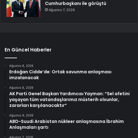
Cumhurbaşkanı ile görüştü
Ağustos 7, 2026
En Güncel Haberler
Ağustos 8, 2026
Erdoğan Cidde’de: Ortak savunma anlaşması
imzalanacak
Ağustos 8, 2026
AK Parti Genel Başkan Yardımcısı Yayman: “Sel afetini
yaşayan tüm vatandaşlarımız müsterih olsunlar,
zararları karşılanacaktır”
Ağustos 8, 2026
ABD-Suudi Arabistan nükleer anlaşmasına İbrahim
Anlaşmaları şartı
Ağustos 7, 2026