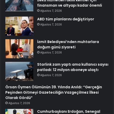
finansman ve altyapı kadar önemli
Ağustos 7, 2026
ABD tüm planlarını değiştiriyor
Ağustos 7, 2026
İzmit Belediyesi’nden muhtarlara
doğum günü ziyareti
Ağustos 7, 2026
Starlink zam yaptı ama kullanıcı sayısı
patladı: 12 milyon aboneye ulaştı
Ağustos 7, 2026
Örsan Öymen Ölümünün 39. Yılında Anıldı: “Gerçeğin
Peşinden Gitmeyi Gazeteciliğin Vazgeçilmez İlkesi
Olarak Gördü”
Ağustos 7, 2026
Cumhurbaşkanı Erdoğan, Senegal