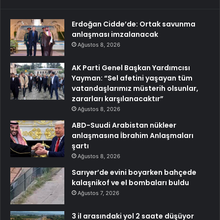
Erdoğan Cidde’de: Ortak savunma
anlaşması imzalanacak
Ağustos 8, 2026
AK Parti Genel Başkan Yardımcısı
Yayman: “Sel afetini yaşayan tüm
vatandaşlarımız müsterih olsunlar,
zararları karşılanacaktır”
Ağustos 8, 2026
ABD-Suudi Arabistan nükleer
anlaşmasına İbrahim Anlaşmaları
şartı
Ağustos 8, 2026
Sarıyer’de evini boyarken bahçede
kalaşnikof ve el bombaları buldu
Ağustos 7, 2026
3 il arasındaki yol 2 saate düşüyor