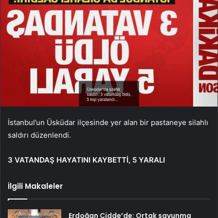
İstanbul’un Üsküdar ilçesinde yer alan bir pastaneye silahlı
saldırı düzenlendi.
3 VATANDAŞ HAYATINI KAYBETTİ, 5 YARALI
İlgili Makaleler
Erdoğan Cidde’de: Ortak savunma