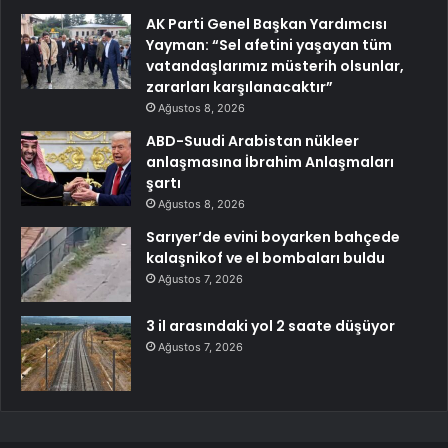
AK Parti Genel Başkan Yardımcısı
Yayman: “Sel afetini yaşayan tüm
vatandaşlarımız müsterih olsunlar,
zararları karşılanacaktır”
Ağustos 8, 2026
ABD-Suudi Arabistan nükleer
anlaşmasına İbrahim Anlaşmaları
şartı
Ağustos 8, 2026
Sarıyer’de evini boyarken bahçede
kalaşnikof ve el bombaları buldu
Ağustos 7, 2026
3 il arasındaki yol 2 saate düşüyor
Ağustos 7, 2026