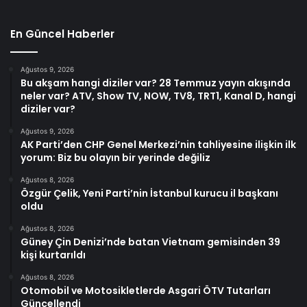
En Güncel Haberler
Ağustos 9, 2026
Bu akşam hangi diziler var? 28 Temmuz yayın akışında
neler var? ATV, Show TV, NOW, TV8, TRT1, Kanal D, hangi
diziler var?
Ağustos 9, 2026
AK Parti’den CHP Genel Merkezi’nin tahliyesine ilişkin ilk
yorum: Biz bu olayın bir yerinde değiliz
Ağustos 8, 2026
Özgür Çelik, Yeni Parti’nin İstanbul kurucu il başkanı
oldu
Ağustos 8, 2026
Güney Çin Denizi’nde batan Vietnam gemisinden 39
kişi kurtarıldı
Ağustos 8, 2026
Otomobil ve Motosikletlerde Asgari ÖTV Tutarları
Güncellendi