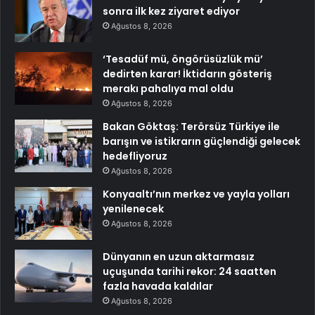
sonra ilk kez ziyaret ediyor
Ağustos 8, 2026
‘Tesadüf mü, öngörüsüzlük mü’
dedirten karar! İktidarın gösteriş
merakı pahalıya mal oldu
Ağustos 8, 2026
Bakan Göktaş: Terörsüz Türkiye ile
barışın ve istikrarın güçlendiği gelecek
hedefliyoruz
Ağustos 8, 2026
Konyaaltı’nın merkez ve yayla yolları
yenilenecek
Ağustos 8, 2026
Dünyanın en uzun aktarmasız
uçuşunda tarihi rekor: 24 saatten
fazla havada kaldılar
Ağustos 8, 2026