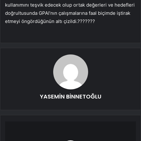
kullanımını teşvik edecek olup ortak değerleri ve hedefleri
doğrultusunda GPAI’nın çalışmalarına faal biçimde iştirak
etmeyi öngördüğünün altı çizildi.???????
YASEMİN BİNNETOĞLU