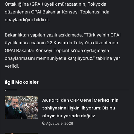
Ortaklığı’na (GPAI) üyelik müracaatının, Tokyo’da
düzenlenen GPAI Bakanlar Konseyi Toplantısı’nda
onaylandığını bildirdi.
Bakanlıktan yapılan yazılı açıklamada, “Türkiye’nin GPAI
üyelik müracaatının 22 Kasım’da Tokyo’da düzenlenen
GPAI Bakanlar Konseyi Toplantısı’nda oydaşmayla
onaylanmasını memnuniyetle karşılıyoruz.” tabirine yer
verildi.
İlgili Makaleler
AK Parti’den CHP Genel Merkezi’nin
tahliyesine ilişkin ilk yorum: Biz bu
olayın bir yerinde değiliz
Ağustos 9, 2026