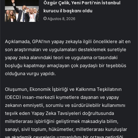
Özgür Çelik, Yeni Parti’nin İstanbul
kurucu il başkanı oldu
Ağustos 8, 2026
Açıklamada, GPAI’nın yapay zekayla ilgili önceliklere ait en
son araştırmaları ve uygulamaları desteklemek suretiyle
yapay zeka alanındaki teori ve uygulama ortasındaki
boşluğu kapatmayı amaçlayan çok paydaşlı bir teşebbüs
olduğuna vurgu yapıldı.
Oluşumun, Ekonomik İşbirliği ve Kalkınma Teşkilatının
(OECD) insan-merkezli kıymetlere dayanan ve yapay
zekanın emniyetli, sorumlu ve sürdürülebilir kullanımını
teşvik eden Yapay Zeka Tavsiyeleri doğrultusunda
milletlerarası işbirliğini geliştirmek maksadıyla bilim,
sanayi, sivil toplum, hükümetler, milletlerarası kuruluşlar
ve akademik çevrelerin uzmanlığını bir ortaya getirdiği