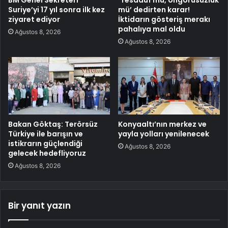
BM Genel Sekreteri
‘Tesadüf mü, öngörüsüzlük
Suriye’yi 17 yıl sonra ilk kez
mü’ dedirten karar!
ziyaret ediyor
İktidarın gösteriş merakı
pahalıya mal oldu
Ağustos 8, 2026
Ağustos 8, 2026
Bakan Göktaş: Terörsüz
Konyaaltı’nın merkez ve
Türkiye ile barışın ve
yayla yolları yenilenecek
istikrarın güçlendiği
Ağustos 8, 2026
gelecek hedefliyoruz
Ağustos 8, 2026
Bir yanıt yazın