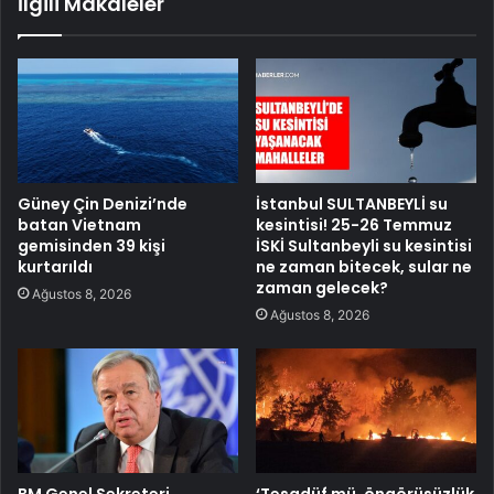
İlgili Makaleler
Güney Çin Denizi’nde
İstanbul SULTANBEYLİ su
batan Vietnam
kesintisi! 25-26 Temmuz
gemisinden 39 kişi
İSKİ Sultanbeyli su kesintisi
kurtarıldı
ne zaman bitecek, sular ne
zaman gelecek?
Ağustos 8, 2026
Ağustos 8, 2026