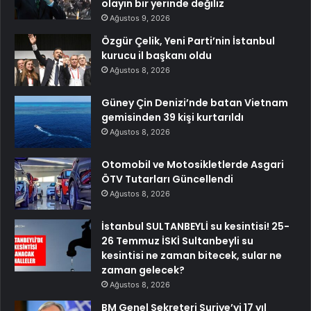
olayın bir yerinde değiliz
Ağustos 9, 2026
Özgür Çelik, Yeni Parti’nin İstanbul
kurucu il başkanı oldu
Ağustos 8, 2026
Güney Çin Denizi’nde batan Vietnam
gemisinden 39 kişi kurtarıldı
Ağustos 8, 2026
Otomobil ve Motosikletlerde Asgari
ÖTV Tutarları Güncellendi
Ağustos 8, 2026
İstanbul SULTANBEYLİ su kesintisi! 25-
26 Temmuz İSKİ Sultanbeyli su
kesintisi ne zaman bitecek, sular ne
zaman gelecek?
Ağustos 8, 2026
BM Genel Sekreteri Suriye’yi 17 yıl