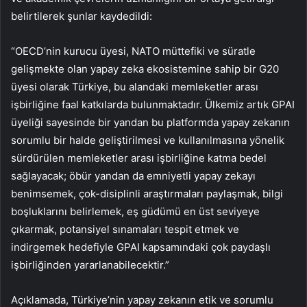
belirtilerek şunlar kaydedildi:
“OECD’nin kurucu üyesi, NATO müttefiki ve süratle
gelişmekte olan yapay zeka ekosistemine sahip bir G20
üyesi olarak Türkiye, bu alandaki memleketler arası
işbirliğine faal katkılarda bulunmaktadır. Ülkemiz artık GPAI
üyeliği sayesinde bir yandan bu platformda yapay zekanın
sorumlu bir halde geliştirilmesi ve kullanılmasına yönelik
sürdürülen memleketler arası işbirliğine katma bedel
sağlayacak; öbür yandan da emniyetli yapay zekayı
benimsemek, çok-disiplinli araştırmaları paylaşmak, bilgi
boşluklarını belirlemek, eş güdümü en üst seviyeye
çıkarmak, potansiyel sınamaları tespit etmek ve
indirgemek hedefiyle GPAI kapsamındaki çok paydaşlı
işbirliğinden yararlanabilecektir.”
Açıklamada, Türkiye’nin yapay zekanın etik ve sorumlu