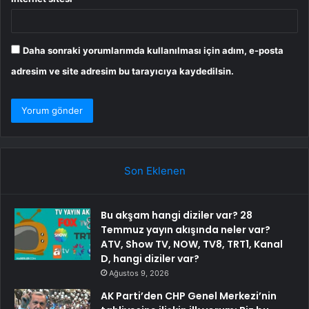
Daha sonraki yorumlarımda kullanılması için adım, e-posta
adresim ve site adresim bu tarayıcıya kaydedilsin.
Son Eklenen
Bu akşam hangi diziler var? 28
Temmuz yayın akışında neler var?
ATV, Show TV, NOW, TV8, TRT1, Kanal
D, hangi diziler var?
Ağustos 9, 2026
AK Parti’den CHP Genel Merkezi’nin