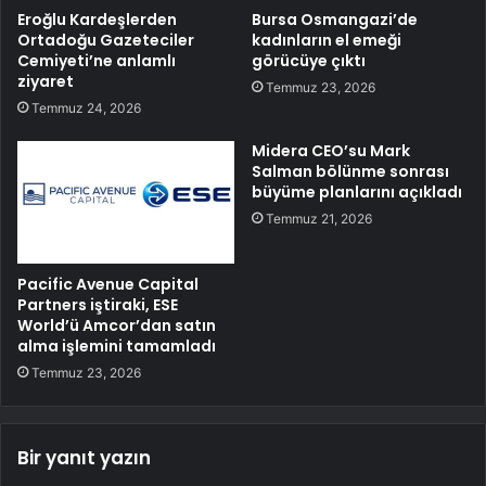
Eroğlu Kardeşlerden
Bursa Osmangazi’de
Ortadoğu Gazeteciler
kadınların el emeği
Cemiyeti’ne anlamlı
görücüye çıktı
ziyaret
Temmuz 23, 2026
Temmuz 24, 2026
Midera CEO’su Mark
Salman bölünme sonrası
büyüme planlarını açıkladı
Temmuz 21, 2026
Pacific Avenue Capital
Partners iştiraki, ESE
World’ü Amcor’dan satın
alma işlemini tamamladı
Temmuz 23, 2026
Bir yanıt yazın