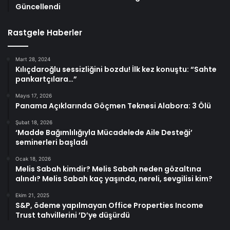
Güncellendi
Rastgele Haberler
Mart 28, 2024
Kılıçdaroğlu sessizliğini bozdu! İlk kez konuştu: “Sahte
pankartçılara…”
Mayıs 17, 2026
Panama Açıklarında Göçmen Teknesi Alabora: 3 Ölü
Şubat 18, 2026
‘Madde Bağımlılığıyla Mücadelede Aile Desteği’
seminerleri başladı
Ocak 18, 2026
Melis Sabah kimdir? Melis Sabah neden gözaltına
alındı? Melis Sabah kaç yaşında, nereli, sevgilisi kim?
Ekim 21, 2025
S&P, ödeme yapılmayan Office Properties Income
Trust tahvillerini ’D’ye düşürdü