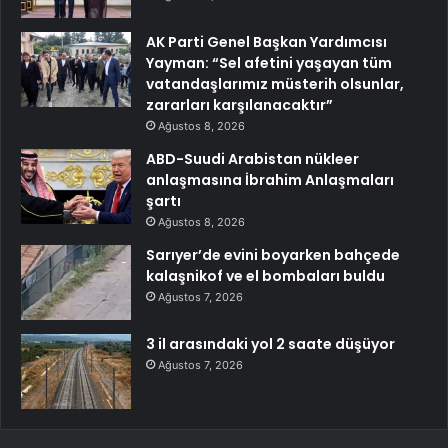
AK Parti Genel Başkan Yardımcısı
Yayman: “Sel afetini yaşayan tüm
vatandaşlarımız müsterih olsunlar,
zararları karşılanacaktır”
Ağustos 8, 2026
ABD-Suudi Arabistan nükleer
anlaşmasına İbrahim Anlaşmaları
şartı
Ağustos 8, 2026
Sarıyer’de evini boyarken bahçede
kalaşnikof ve el bombaları buldu
Ağustos 7, 2026
3 il arasındaki yol 2 saate düşüyor
Ağustos 7, 2026