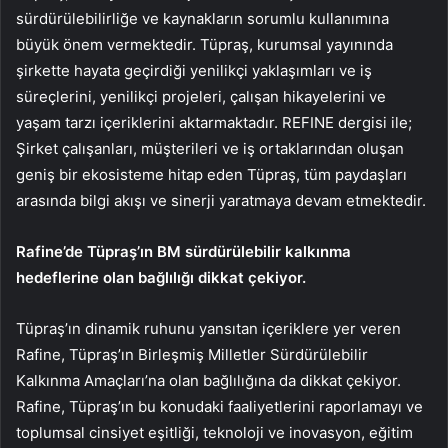
sürdürülebilirliğe ve kaynakların sorumlu kullanımına
büyük önem vermektedir. Tüpraş, kurumsal yayınında
şirkette hayata geçirdiği yenilikçi yaklaşımları ve iş
süreçlerini, yenilikçi projeleri, çalışan hikayelerini ve
yaşam tarzı içeriklerini aktarmaktadır. REFINE dergisi ile;
Şirket çalışanları, müşterileri ve iş ortaklarından oluşan
geniş bir ekosisteme hitap eden Tüpraş, tüm paydaşları
arasında bilgi akışı ve sinerji yaratmaya devam etmektedir.
Rafine’de Tüpraş’ın BM sürdürülebilir kalkınma
hedeflerine olan bağlılığı dikkat çekiyor.
Tüpraş’ın dinamik ruhunu yansıtan içeriklere yer veren
Rafine, Tüpraş’ın Birleşmiş Milletler Sürdürülebilir
Kalkınma Amaçları’na olan bağlılığına da dikkat çekiyor.
Rafine, Tüpraş’ın bu konudaki faaliyetlerini raporlamayı ve
toplumsal cinsiyet eşitliği, teknoloji ve inovasyon, eğitim