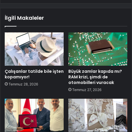
İlgili Makaleler
Çalışanlar tatilde bile işten
Büyük zamlar kapıda mı?
kopamıyor!
RAM krizi, şimdi de
otomobilleri vuracak
Temmuz 28, 2026
Temmuz 27, 2026