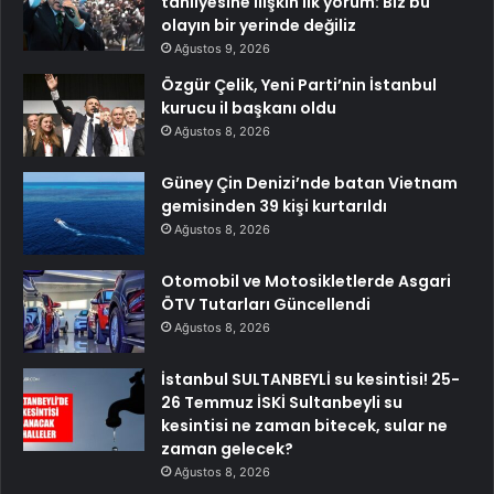
tahliyesine ilişkin ilk yorum: Biz bu
olayın bir yerinde değiliz
Ağustos 9, 2026
Özgür Çelik, Yeni Parti’nin İstanbul
kurucu il başkanı oldu
Ağustos 8, 2026
Güney Çin Denizi’nde batan Vietnam
gemisinden 39 kişi kurtarıldı
Ağustos 8, 2026
Otomobil ve Motosikletlerde Asgari
ÖTV Tutarları Güncellendi
Ağustos 8, 2026
İstanbul SULTANBEYLİ su kesintisi! 25-
26 Temmuz İSKİ Sultanbeyli su
kesintisi ne zaman bitecek, sular ne
zaman gelecek?
Ağustos 8, 2026