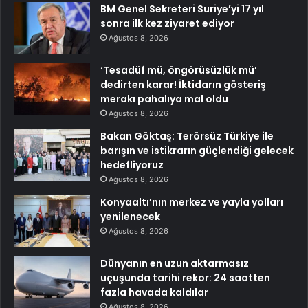
BM Genel Sekreteri Suriye’yi 17 yıl
sonra ilk kez ziyaret ediyor
Ağustos 8, 2026
‘Tesadüf mü, öngörüsüzlük mü’
dedirten karar! İktidarın gösteriş
merakı pahalıya mal oldu
Ağustos 8, 2026
Bakan Göktaş: Terörsüz Türkiye ile
barışın ve istikrarın güçlendiği gelecek
hedefliyoruz
Ağustos 8, 2026
Konyaaltı’nın merkez ve yayla yolları
yenilenecek
Ağustos 8, 2026
Dünyanın en uzun aktarmasız
uçuşunda tarihi rekor: 24 saatten
fazla havada kaldılar
Ağustos 8, 2026