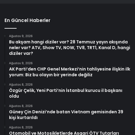
En Güncel Haberler
Ağustos 9, 2026
Bu akşam hangi diziler var? 28 Temmuz yayın akışında
neler var? ATV, Show TV, NOW, TV8, TRT1, Kanal D, hangi
diziler var?
Ağustos 9, 2026
AK Parti’den CHP Genel Merkezi’nin tahliyesine ilişkin ilk
yorum: Biz bu olayın bir yerinde değiliz
Ağustos 8, 2026
Özgür Çelik, Yeni Parti’nin İstanbul kurucu il başkanı
oldu
Ağustos 8, 2026
Güney Çin Denizi’nde batan Vietnam gemisinden 39
kişi kurtarıldı
Ağustos 8, 2026
Otomobil ve Motosikletlerde Asgari ÖTV Tutarları