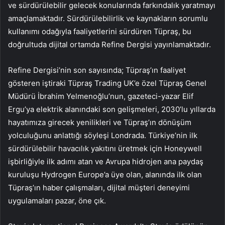
ve sürdürülebilir gelecek konularında farkındalık yaratmayı
amaçlamaktadır. Sürdürülebilirlik ve kaynakların sorumlu
kullanımı odağıyla faaliyetlerini sürdüren Tüpraş, bu
doğrultuda dijital ortamda Refine Dergisi yayınlamaktadır.
Refine Dergisi’nin son sayısında; Tüpraş’ın faaliyet
gösteren iştiraki Tüpraş Trading UK’e özel Tüpraş Genel
Müdürü İbrahim Yelmenoğlu’nun, gazeteci-yazar Elif
Ergu’ya elektrik alanındaki son gelişmeleri, 2030’lu yıllarda
hayatımıza girecek yenilikleri ve Tüpraş’ın dönüşüm
yolculuğunu anlattığı söyleşi Londrada. Türkiye’nin ilk
sürdürülebilir havacılık yakıtını üretmek için Honeywell
işbirliğiyle ilk adımı atan ve Avrupa hidrojen ana paydaş
kuruluşu Hydrogen Europe’a üye olan, alanında ilk olan
Tüpraş’ın haber çalışmaları, dijital müşteri deneyimi
uygulamaları pazar, öne çık.