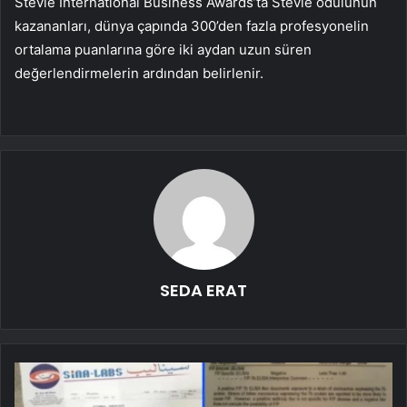
Stevie International Business Awards’ta Stevie ödülünün
kazananları, dünya çapında 300’den fazla profesyonelin
ortalama puanlarına göre iki aydan uzun süren
değerlendirmelerin ardından belirlenir.
SEDA ERAT