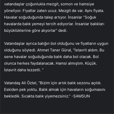
vatandaşlar çoğunlukla mezgit, somon ve hamsiye
yöneliyor. Fiyatlar zaten ucuz. Mezgit de var. Aynı fiyata.
Havalar soğuduğunda talep artıyor. İnsanlar “Soğuk
havalarda balık yemeyi tercih ediyorlar. İnsanlar balıkları
büyüklüklerine göre alıyorlar” dedi.
Vatandaşlar ayrıca balığın bol olduğunu ve fiyatların uygun
olduğunu söyledi. Ahmet Taner Güral, “İstavrit aldım. Bu
sene havalar soğuduğunda balık daha bol olacak. Bol
olunca herkes faydalanacak. Hamsi almıştım. Küçük.
İstavrit daha lezzetli. “
Vatandaş Ali Öztel, “Bizim için artık balık sezonu açıldı.
Eskiden pek yoktu. Balık almak için havaların soğumasını
bekledik. Sıcakta balık yiyemezsiniz.” -SAMSUN