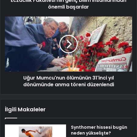
Eczacılık Fakültesi'nin genç bilim insanlarından
önemli başarılar
Uğur Mumcu'nun ölümünün 31'inci yıl
dönümünde anma töreni düzenlendi
İlgili Makaleler
Synthomer hissesi bugün
neden yükselişte?