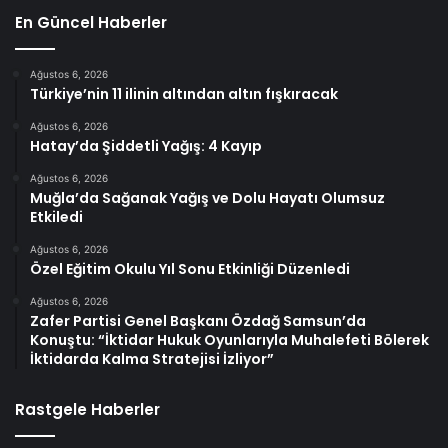
En Güncel Haberler
Ağustos 6, 2026
Türkiye’nin 11 ilinin altından altın fışkıracak
Ağustos 6, 2026
Hatay’da Şiddetli Yağış: 4 Kayıp
Ağustos 6, 2026
Muğla’da Sağanak Yağış ve Dolu Hayatı Olumsuz
Etkiledi
Ağustos 6, 2026
Özel Eğitim Okulu Yıl Sonu Etkinliği Düzenledi
Ağustos 6, 2026
Zafer Partisi Genel Başkanı Özdağ Samsun’da
Konuştu: “İktidar Hukuk Oyunlarıyla Muhalefeti Bölerek
İktidarda Kalma Stratejisi İzliyor”
Rastgele Haberler