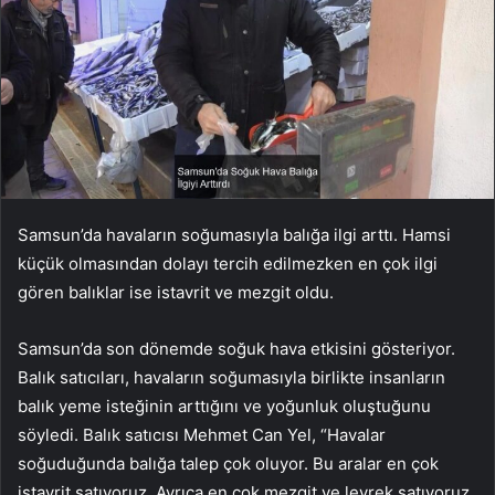
Samsun’da havaların soğumasıyla balığa ilgi arttı. Hamsi
küçük olmasından dolayı tercih edilmezken en çok ilgi
gören balıklar ise istavrit ve mezgit oldu.
Samsun’da son dönemde soğuk hava etkisini gösteriyor.
Balık satıcıları, havaların soğumasıyla birlikte insanların
balık yeme isteğinin arttığını ve yoğunluk oluştuğunu
söyledi. Balık satıcısı Mehmet Can Yel, “Havalar
soğuduğunda balığa talep çok oluyor. Bu aralar en çok
istavrit satıyoruz. Ayrıca en çok mezgit ve levrek satıyoruz.