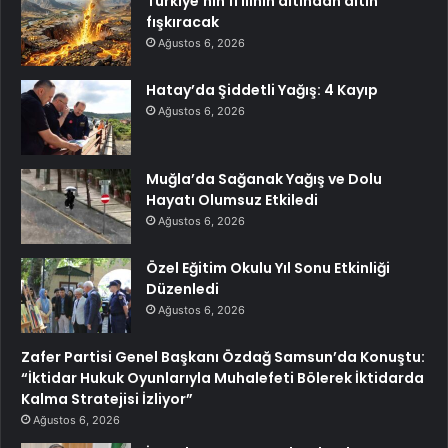
Türkiye’nin 11 ilinin altından altın
fışkıracak
Ağustos 6, 2026
Hatay’da Şiddetli Yağış: 4 Kayıp
Ağustos 6, 2026
Muğla’da Sağanak Yağış ve Dolu
Hayatı Olumsuz Etkiledi
Ağustos 6, 2026
Özel Eğitim Okulu Yıl Sonu Etkinliği
Düzenledi
Ağustos 6, 2026
Zafer Partisi Genel Başkanı Özdağ Samsun’da Konuştu:
“İktidar Hukuk Oyunlarıyla Muhalefeti Bölerek İktidarda
Kalma Stratejisi İzliyor”
Ağustos 6, 2026