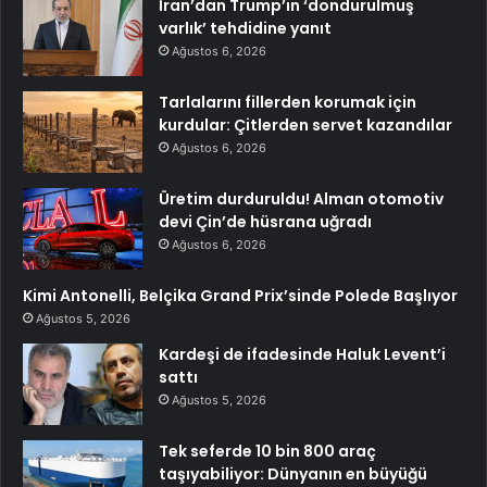
İran’dan Trump’ın ‘dondurulmuş
varlık’ tehdidine yanıt
Ağustos 6, 2026
Tarlalarını fillerden korumak için
kurdular: Çitlerden servet kazandılar
Ağustos 6, 2026
Üretim durduruldu! Alman otomotiv
devi Çin’de hüsrana uğradı
Ağustos 6, 2026
Kimi Antonelli, Belçika Grand Prix’sinde Polede Başlıyor
Ağustos 5, 2026
Kardeşi de ifadesinde Haluk Levent’i
sattı
Ağustos 5, 2026
Tek seferde 10 bin 800 araç
taşıyabiliyor: Dünyanın en büyüğü