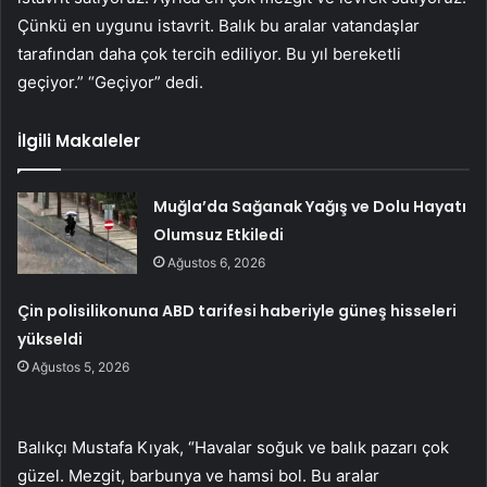
Çünkü en uygunu istavrit. Balık bu aralar vatandaşlar
tarafından daha çok tercih ediliyor. Bu yıl bereketli
geçiyor.” “Geçiyor” dedi.
İlgili Makaleler
Muğla’da Sağanak Yağış ve Dolu Hayatı
Olumsuz Etkiledi
Ağustos 6, 2026
Çin polisilikonuna ABD tarifesi haberiyle güneş hisseleri
yükseldi
Ağustos 5, 2026
Balıkçı Mustafa Kıyak, “Havalar soğuk ve balık pazarı çok
güzel. Mezgit, barbunya ve hamsi bol. Bu aralar