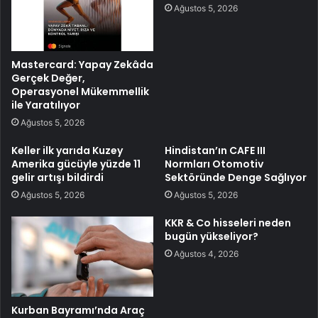
Ağustos 5, 2026
Mastercard: Yapay Zekâda
Gerçek Değer,
Operasyonel Mükemmellik
ile Yaratılıyor
Ağustos 5, 2026
Keller ilk yarıda Kuzey
Hindistan’ın CAFE III
Amerika gücüyle yüzde 11
Normları Otomotiv
gelir artışı bildirdi
Sektöründe Denge Sağlıyor
Ağustos 5, 2026
Ağustos 5, 2026
KKR & Co hisseleri neden
bugün yükseliyor?
Ağustos 4, 2026
Kurban Bayramı’nda Araç