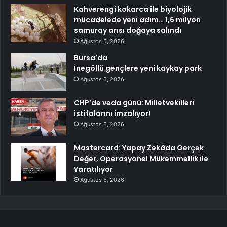
Kahverengi kokarca ile biyolojik
mücadelede yeni adım… 1,6 milyon
samuray arısı doğaya salındı
Ağustos 5, 2026
Bursa’da
İnegöllü gençlere yeni kaykay park
Ağustos 5, 2026
CHP’de veda günü: Milletvekilleri
istifalarını imzalıyor!
Ağustos 5, 2026
Mastercard: Yapay Zekâda Gerçek
Değer, Operasyonel Mükemmellik ile
Yaratılıyor
Ağustos 5, 2026