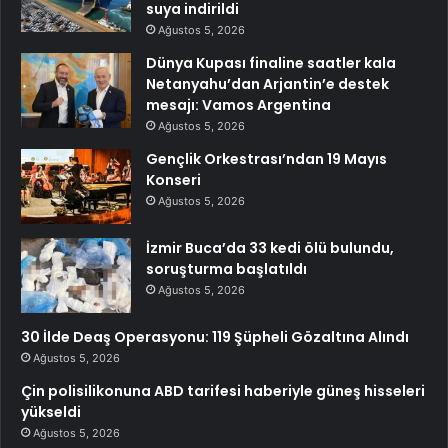
suya indirildi
Ağustos 5, 2026
Dünya Kupası finaline saatler kala
Netanyahu’dan Arjantin’e destek
mesajı: Vamos Argentina
Ağustos 5, 2026
Gençlik Orkestrası’ndan 19 Mayıs
Konseri
Ağustos 5, 2026
İzmir Buca’da 33 kedi ölü bulundu,
soruşturma başlatıldı
Ağustos 5, 2026
30 İlde Deaş Operasyonu: 119 Şüpheli Gözaltına Alındı
Ağustos 5, 2026
Çin polisilikonuna ABD tarifesi haberiyle güneş hisseleri
yükseldi
Ağustos 5, 2026