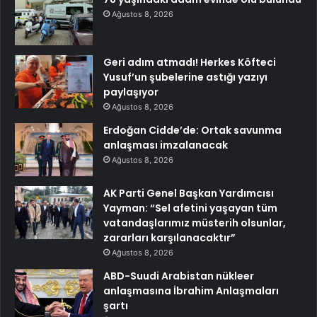
Ağustos 8, 2026
Geri adım atmadı! Herkes Köfteci
Yusuf’un şubelerine astığı yazıyı
paylaşıyor
Ağustos 8, 2026
Erdoğan Cidde’de: Ortak savunma
anlaşması imzalanacak
Ağustos 8, 2026
AK Parti Genel Başkan Yardımcısı
Yayman: “Sel afetini yaşayan tüm
vatandaşlarımız müsterih olsunlar,
zararları karşılanacaktır”
Ağustos 8, 2026
ABD-Suudi Arabistan nükleer
anlaşmasına İbrahim Anlaşmaları
şartı