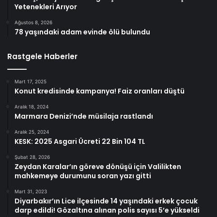
Yetenekleri Arıyor
Ağustos 8, 2026
78 yaşındaki adam evinde ölü bulundu
Rastgele Haberler
Mart 17, 2025
Konut kredisinde kampanya! Faiz oranları düştü
Aralık 18, 2024
Marmara Denizi’nde müsilaja rastlandı
Aralık 25, 2024
KESK: 2025 Asgari Ücreti 22 Bin 104 TL
Şubat 28, 2026
Zeydan Karalar’ın göreve dönüşü için Valilikten
mahkemeye durumunu soran yazı gitti
Mart 31, 2023
Diyarbakır’ın Lice ilçesinde 14 yaşındaki erkek çocuk
darp edildi! Gözaltına alınan polis sayısı 5’e yükseldi