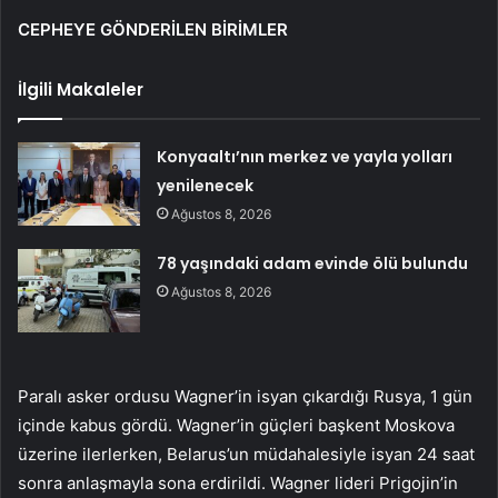
CEPHEYE GÖNDERİLEN BİRİMLER
İlgili Makaleler
Konyaaltı’nın merkez ve yayla yolları
yenilenecek
Ağustos 8, 2026
78 yaşındaki adam evinde ölü bulundu
Ağustos 8, 2026
Paralı asker ordusu Wagner’in isyan çıkardığı Rusya, 1 gün
içinde kabus gördü. Wagner’in güçleri başkent Moskova
üzerine ilerlerken, Belarus’un müdahalesiyle isyan 24 saat
sonra anlaşmayla sona erdirildi. Wagner lideri Prigojin’in