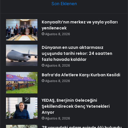
Son Eklenen
Konyaaltı’nın merkez ve yayla yolları
yenilenecek
Ağustos 8, 2026
Dünyanın en uzun aktarmasız
uçuşunda tarihi rekor: 24 saatten
fazla havada kaldılar
Ağustos 8, 2026
Bafra’da Afetlere Karşı Kurban Kesildi
Ağustos 8, 2026
YEDAŞ, Enerjinin Geleceğini
Şekillendirecek Genç Yetenekleri
Arıyor
Ağustos 8, 2026
78 yaşındaki adam evinde ölü bulundu