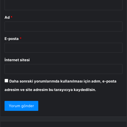
*
Ad
*
E-posta
*
İnternet sitesi
Daha sonraki yorumlarımda kullanılması için adım, e-posta
adresim ve site adresim bu tarayıcıya kaydedilsin.