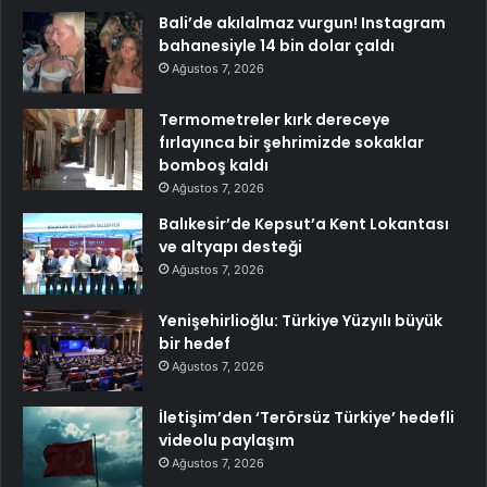
Bali’de akılalmaz vurgun! Instagram
bahanesiyle 14 bin dolar çaldı
Ağustos 7, 2026
Termometreler kırk dereceye
fırlayınca bir şehrimizde sokaklar
bomboş kaldı
Ağustos 7, 2026
Balıkesir’de Kepsut’a Kent Lokantası
ve altyapı desteği
Ağustos 7, 2026
Yenişehirlioğlu: Türkiye Yüzyılı büyük
bir hedef
Ağustos 7, 2026
İletişim’den ‘Terörsüz Türkiye’ hedefli
videolu paylaşım
Ağustos 7, 2026