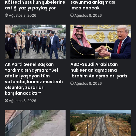
Köfteci Yusuf’un şubelerine
savunma anlaşması
astığı yazıyı paylaşıyor
imzalanacak
Ağustos 8, 2026
Ağustos 8, 2026
AK Parti Genel Başkan
ABD-Suudi Arabistan
Yardımcısı Yayman: “Sel
nükleer anlaşmasına
afetini yaşayan tüm
İbrahim Anlaşmaları şartı
vatandaşlarımız müsterih
Ağustos 8, 2026
olsunlar, zararları
karşılanacaktır”
Ağustos 8, 2026