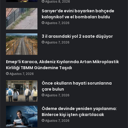
Ağustos 8, 2026
Sarıyer’de evini boyarken bahçede
kalaşnikof ve el bombaları buldu
Ağustos 7, 2026
3 il arasındaki yol 2 saate düşüyor
Ağustos 7, 2026
Emep’li Karaca, Akdeniz Kıyılarında Artan Mikroplastik
Kirliliği TBMM Gündemine Taşıdı
Ağustos 7, 2026
Önce okulların hayati sorunlarına
çare bulun
Ağustos 7, 2026
Ödeme devinde yeniden yapılanma:
Binlerce kişi işten çıkartılacak
Ağustos 7, 2026