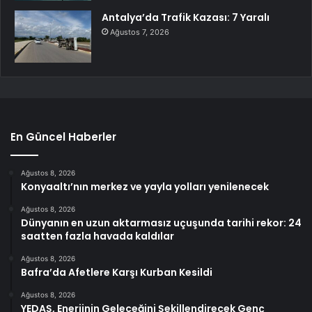
Antalya’da Trafik Kazası: 7 Yaralı
Ağustos 7, 2026
En Güncel Haberler
Ağustos 8, 2026
Konyaaltı’nın merkez ve yayla yolları yenilenecek
Ağustos 8, 2026
Dünyanın en uzun aktarmasız uçuşunda tarihi rekor: 24
saatten fazla havada kaldılar
Ağustos 8, 2026
Bafra’da Afetlere Karşı Kurban Kesildi
Ağustos 8, 2026
YEDAŞ, Enerjinin Geleceğini Şekillendirecek Genç