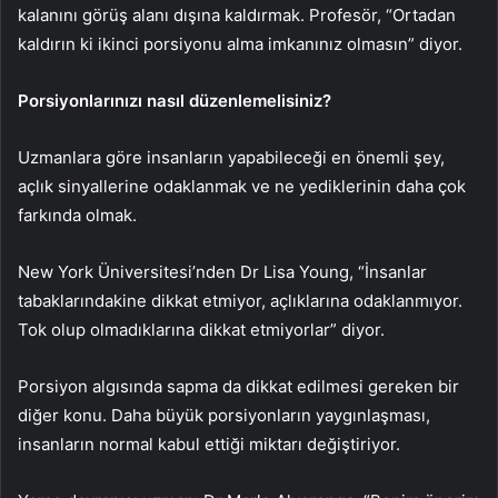
kalanını görüş alanı dışına kaldırmak. Profesör, “Ortadan
kaldırın ki ikinci porsiyonu alma imkanınız olmasın” diyor.
Porsiyonlarınızı nasıl düzenlemelisiniz?
Uzmanlara göre insanların yapabileceği en önemli şey,
açlık sinyallerine odaklanmak ve ne yediklerinin daha çok
farkında olmak.
New York Üniversitesi’nden Dr Lisa Young, “İnsanlar
tabaklarındakine dikkat etmiyor, açlıklarına odaklanmıyor.
Tok olup olmadıklarına dikkat etmiyorlar” diyor.
Porsiyon algısında sapma da dikkat edilmesi gereken bir
diğer konu. Daha büyük porsiyonların yaygınlaşması,
insanların normal kabul ettiği miktarı değiştiriyor.