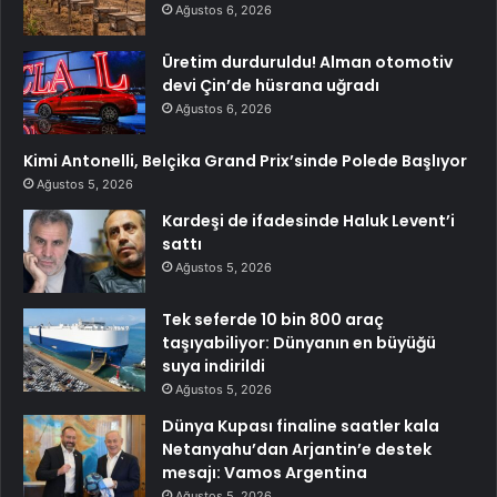
Ağustos 6, 2026
Üretim durduruldu! Alman otomotiv
devi Çin’de hüsrana uğradı
Ağustos 6, 2026
Kimi Antonelli, Belçika Grand Prix’sinde Polede Başlıyor
Ağustos 5, 2026
Kardeşi de ifadesinde Haluk Levent’i
sattı
Ağustos 5, 2026
Tek seferde 10 bin 800 araç
taşıyabiliyor: Dünyanın en büyüğü
suya indirildi
Ağustos 5, 2026
Dünya Kupası finaline saatler kala
Netanyahu’dan Arjantin’e destek
mesajı: Vamos Argentina
Ağustos 5, 2026