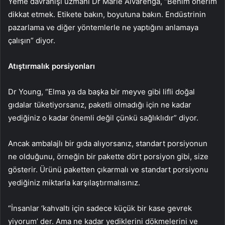
Yeme davranışı uzmanı Dr Marle Alvarenga, “Benim önerim
dikkat etmek. Etikete bakın, boyutuna bakın. Endüstrinin
pazarlama ve diğer yöntemlerle ne yaptığını anlamaya
çalışın” diyor.
Atıştırmalık porsiyonları
Dr Young, “Elma ya da başka bir meyve gibi lifli doğal
gıdalar tüketiyorsanız, paketli olmadığı için ne kadar
yediğiniz o kadar önemli değil çünkü sağlıklıdır” diyor.
Ancak ambalajlı bir gıda alıyorsanız, standart porsiyonun
ne olduğunu, örneğin bir pakette dört porsiyon gibi, size
gösterir. Ürünü paketten çıkarmalı ve standart porsiyonu
yediğiniz miktarla karşılaştırmalısınız.
“İnsanlar ‘kahvaltı için sadece küçük bir kase gevrek
yiyorum’ der. Ama ne kadar yediklerini dökmelerini ve