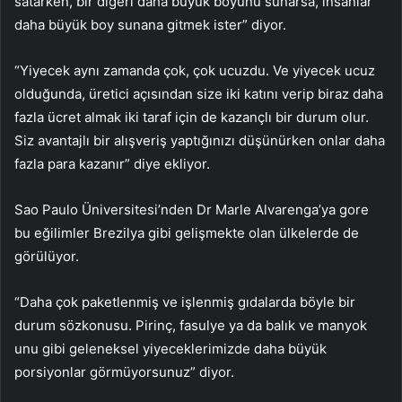
satarken, bir diğeri daha büyük boyunu sunarsa, insanlar
daha büyük boy sunana gitmek ister” diyor.
“Yiyecek aynı zamanda çok, çok ucuzdu. Ve yiyecek ucuz
olduğunda, üretici açısından size iki katını verip biraz daha
fazla ücret almak iki taraf için de kazançlı bir durum olur.
Siz avantajlı bir alışveriş yaptığınızı düşünürken onlar daha
fazla para kazanır” diye ekliyor.
Sao Paulo Üniversitesi’nden Dr Marle Alvarenga’ya gore
bu eğilimler Brezilya gibi gelişmekte olan ülkelerde de
görülüyor.
“Daha çok paketlenmiş ve işlenmiş gıdalarda böyle bir
durum sözkonusu. Pirinç, fasulye ya da balık ve manyok
unu gibi geleneksel yiyeceklerimizde daha büyük
porsiyonlar görmüyorsunuz” diyor.