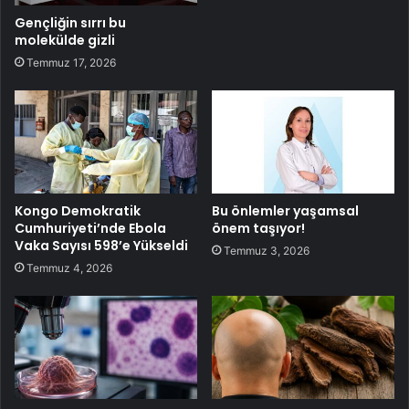
Gençliğin sırrı bu
molekülde gizli
Temmuz 17, 2026
Kongo Demokratik
Bu önlemler yaşamsal
Cumhuriyeti’nde Ebola
önem taşıyor!
Vaka Sayısı 598’e Yükseldi
Temmuz 3, 2026
Temmuz 4, 2026