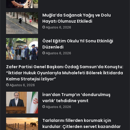
Muğla’da Sağanak Yağış ve Dolu
Hayatı Olumsuz Etkiledi
Ağustos 6, 2026
Özel Eğitim Okulu Yıl Sonu Etkinliği
Düzenledi
Ağustos 6, 2026
Zafer Partisi Genel Başkanı Özdağ Samsun’da Konuştu:
“İktidar Hukuk Oyunlarıyla Muhalefeti Bölerek İktidarda
Kalma Stratejisi İzliyor”
Ağustos 6, 2026
İran’dan Trump’ın ‘dondurulmuş
varlık’ tehdidine yanıt
Ağustos 6, 2026
Tarlalarını fillerden korumak için
kurdular: Çitlerden servet kazandılar