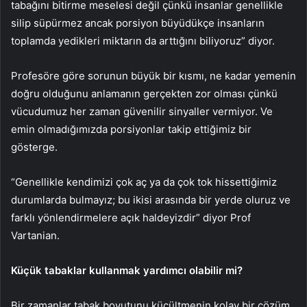
tabağını bitirme meselesi değil çünkü insanlar genellikle
silip süpürmez ancak porsiyon büyüdükçe insanların
toplamda yedikleri miktarın da arttığını biliyoruz” diyor.
Profesöre göre sorunun büyük bir kısmı, ne kadar yemenin
doğru olduğunu anlamanın gerçekten zor olması çünkü
vücudumuz her zaman güvenilir sinyaller vermiyor. Ve
emin olmadığımızda porsiyonlar takip ettiğimiz bir
gösterge.
“Genellikle kendimizi çok aç ya da çok tok hissettiğimiz
durumlarda bulmayız; bu ikisi arasında bir yerde oluruz ve
farklı yönlendirmelere açık haldeyizdir” diyor Prof
Vartanian.
Küçük tabaklar kullanmak yardımcı olabilir mi?
Bir zamanlar tabak boyutunu küçültmenin kolay bir çözüm