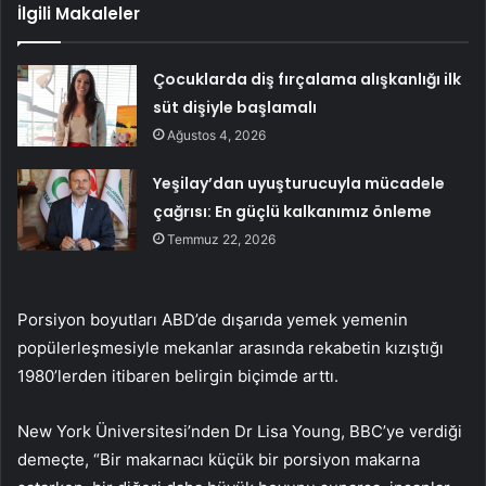
İlgili Makaleler
Çocuklarda diş fırçalama alışkanlığı ilk
süt dişiyle başlamalı
Ağustos 4, 2026
Yeşilay’dan uyuşturucuyla mücadele
çağrısı: En güçlü kalkanımız önleme
Temmuz 22, 2026
Porsiyon boyutları ABD’de dışarıda yemek yemenin
popülerleşmesiyle mekanlar arasında rekabetin kızıştığı
1980’lerden itibaren belirgin biçimde arttı.
New York Üniversitesi’nden Dr Lisa Young, BBC’ye verdiği
demeçte, “Bir makarnacı küçük bir porsiyon makarna