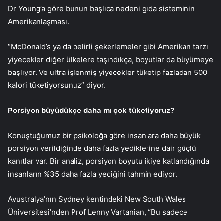
Dr Young’a göre bunun başlıca nedeni gıda sisteminin
Amerikanlaşması.
“McDonald’s ya da belirli şekerlemeler gibi Amerikan tarzı
yiyecekler diğer ülkelere taşındıkça, boyutlar da büyümeye
başlıyor. Ve ultra işlenmiş yiyecekler tüketip fazladan 500
kalori tüketiyorsunuz” diyor.
Porsiyon büyüdükçe daha mı çok tüketiyoruz?
Konuştuğumuz bir psikoloğa göre insanlara daha büyük
porsiyon verildiğinde daha fazla yediklerine dair güçlü
kanıtlar var. Bir analiz, porsiyon boyutu ikiye katlandığında
insanların %35 daha fazla yediğini tahmin ediyor.
Avustralya’nın Sydney kentindeki New South Wales
Üniversitesi’nden Prof Lenny Vartanian, “Bu sadece