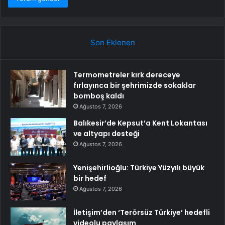
Son Eklenen
Termometreler kırk dereceye
fırlayınca bir şehrimizde sokaklar
bomboş kaldı
Ağustos 7, 2026
Balıkesir’de Kepsut’a Kent Lokantası
ve altyapı desteği
Ağustos 7, 2026
Yenişehirlioğlu: Türkiye Yüzyılı büyük
bir hedef
Ağustos 7, 2026
İletişim’den ‘Terörsüz Türkiye’ hedefli
videolu paylaşım