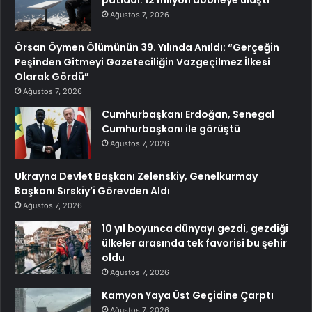
patladı: 12 milyon aboneye ulaştı
Ağustos 7, 2026
Örsan Öymen Ölümünün 39. Yılında Anıldı: “Gerçeğin
Peşinden Gitmeyi Gazeteciliğin Vazgeçilmez İlkesi
Olarak Gördü”
Ağustos 7, 2026
Cumhurbaşkanı Erdoğan, Senegal
Cumhurbaşkanı ile görüştü
Ağustos 7, 2026
Ukrayna Devlet Başkanı Zelenskiy, Genelkurmay
Başkanı Sırskiy’i Görevden Aldı
Ağustos 7, 2026
10 yıl boyunca dünyayı gezdi, gezdiği
ülkeler arasında tek favorisi bu şehir
oldu
Ağustos 7, 2026
Kamyon Yaya Üst Geçidine Çarptı
Ağustos 7, 2026