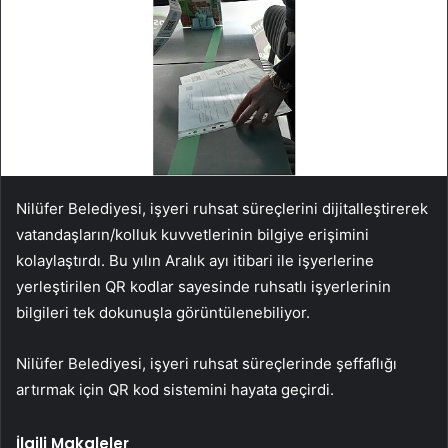
Nilüfer Belediyesi, işyeri ruhsat süreçlerini dijitalleştirerek
vatandaşların/kolluk kuvvetlerinin bilgiye erişimini
kolaylaştırdı. Bu yılın Aralık ayı itibari ile işyerlerine
yerleştirilen QR kodlar sayesinde ruhsatlı işyerlerinin
bilgileri tek dokunuşla görüntülenebiliyor.
Nilüfer Belediyesi, işyeri ruhsat süreçlerinde şeffaflığı
artırmak için QR kod sistemini hayata geçirdi.
İlgili Makaleler