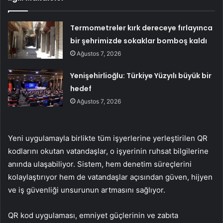
Termometreler kırk dereceye fırlayınca
bir şehrimizde sokaklar bomboş kaldı
Ağustos 7, 2026
Yenişehirlioğlu: Türkiye Yüzyılı büyük bir
hedef
Ağustos 7, 2026
Yeni uygulamayla birlikte tüm işyerlerine yerleştirilen QR
kodlarını okutan vatandaşlar, o işyerinin ruhsat bilgilerine
anında ulaşabiliyor. Sistem, hem denetim süreçlerini
kolaylaştırıyor hem de vatandaşlar açısından güven, hijyen
ve iş güvenliği unsurunun artmasını sağlıyor.
QR kod uygulaması, emniyet güçlerinin ve zabıta