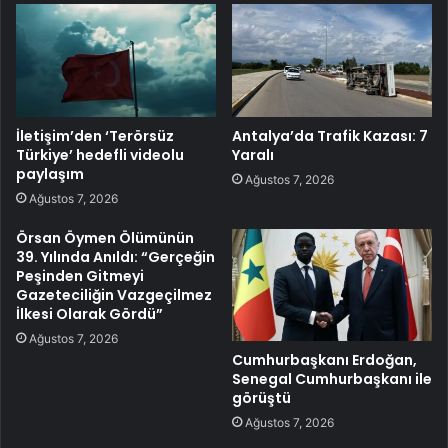
İletişim’den ‘Terörsüz
Antalya’da Trafik Kazası: 7
Türkiye’ hedefli videolu
Yaralı
paylaşım
Ağustos 7, 2026
Ağustos 7, 2026
Örsan Öymen Ölümünün
39. Yılında Anıldı: “Gerçeğin
Peşinden Gitmeyi
Gazeteciliğin Vazgeçilmez
İlkesi Olarak Gördü”
Ağustos 7, 2026
Cumhurbaşkanı Erdoğan,
Senegal Cumhurbaşkanı ile
görüştü
Ağustos 7, 2026