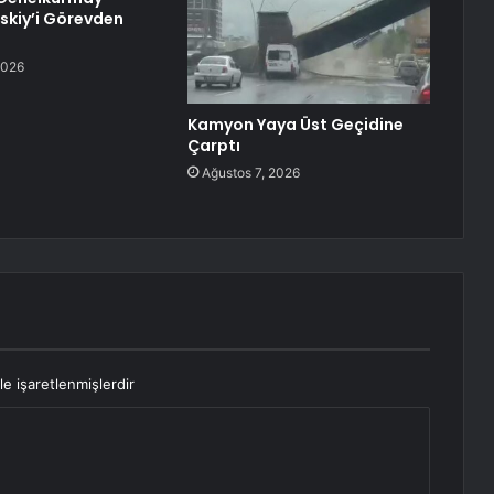
rskiy’i Görevden
2026
Kamyon Yaya Üst Geçidine
Çarptı
Ağustos 7, 2026
le işaretlenmişlerdir