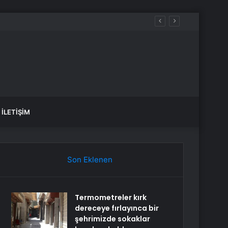
İLETIŞIM
Son Eklenen
Termometreler kırk
dereceye fırlayınca bir
şehrimizde sokaklar