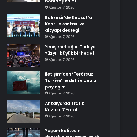
bomboş kaldı
Ağustos 7, 2026
Balıkesir’de Kepsut’a
Kent Lokantası ve
altyapı desteği
Ağustos 7, 2026
Yenişehirlioğlu: Türkiye
Yüzyılı büyük bir hedef
Ağustos 7, 2026
İletişim’den ‘Terörsüz
Türkiye’ hedefli videolu
paylaşım
Ağustos 7, 2026
Antalya’da Trafik
Kazası: 7 Yaralı
Ağustos 7, 2026
Yaşam kalitesini