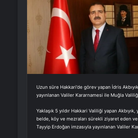
Uzun süre Hakkari’de görev yapan İdris Akbıy
yayınlanan Valiler Kararnamesi ile Muğla Valiliğ
Yaklaşık 5 yıldır Hakkari Valiliği yapan Akbıyık,
belde, köy ve mezraları sürekli ziyaret eden ve
Tayyip Erdoğan imzasıyla yayınlanan Valiler Kar