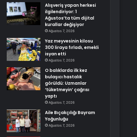
Alışveriş yapan herkesi
ilgilendiriyor: 1
Ağustos’ta tüm dijital
kurallar değişiyor
Ağustos 7, 2026
Yaz meyvesinin kilosu
300 liraya fırladı, emekli
isyan etti
Ağustos 7, 2026
O balıklarda ilk kez
bulaşıcı hastalık
görüldü: Uzmanlar
‘tüketmeyin’ çağrısı
yaptı
Ağustos 7, 2026
Aile Bıçakçılığı Bayram
Yoğunluğu
Ağustos 7, 2026