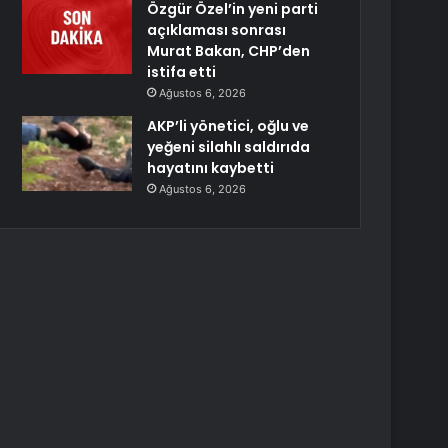
Özgür Özel’in yeni parti
açıklaması sonrası
Murat Bakan, CHP’den
istifa etti
Ağustos 6, 2026
AKP’li yönetici, oğlu ve
yeğeni silahlı saldırıda
hayatını kaybetti
Ağustos 6, 2026