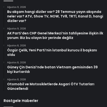
Ağustos 9, 2026
Bu akşam hangi diziler var? 28 Temmuz yayın akışında
neler var? ATV, Show TV, NOW, TV8, TRT1, Kanal D, hangi
diziler var?
Ağustos 9, 2026
AK Parti’den CHP Genel Merkezi’nin tahliyesine ilişkin ilk
yorum: Biz bu olayın bir yerinde değiliz
Ağustos 8, 2026
Özgür Çelik, Yeni Parti’nin İstanbul kurucu il başkanı
oldu
Ağustos 8, 2026
Güney Çin Denizi’nde batan Vietnam gemisinden 39
kişi kurtarıldı
Ağustos 8, 2026
Otomobil ve Motosikletlerde Asgari ÖTV Tutarları
Güncellendi
Rastgele Haberler