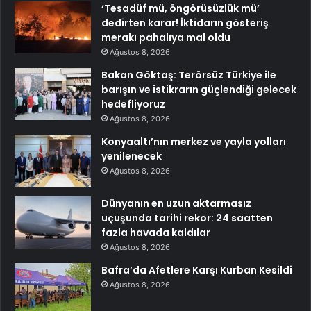
‘Tesadüf mü, öngörüsüzlük mü’
dedirten karar! İktidarın gösteriş
merakı pahalıya mal oldu
Ağustos 8, 2026
Bakan Göktaş: Terörsüz Türkiye ile
barışın ve istikrarın güçlendiği gelecek
hedefliyoruz
Ağustos 8, 2026
Konyaaltı’nın merkez ve yayla yolları
yenilenecek
Ağustos 8, 2026
Dünyanın en uzun aktarmasız
uçuşunda tarihi rekor: 24 saatten
fazla havada kaldılar
Ağustos 8, 2026
Bafra’da Afetlere Karşı Kurban Kesildi
Ağustos 8, 2026