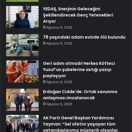
YEDAŞ, Enerjinin Geleceğini
Şekillendirecek Genç Yetenekleri
Arıyor
Ağustos 8, 2026
78 yaşındaki adam evinde ölü bulundu
Ağustos 8, 2026
Geri adım atmadı! Herkes Köfteci
Yusuf’un şubelerine astığı yazıyı
paylaşıyor
Ağustos 8, 2026
Erdoğan Cidde’de: Ortak savunma
anlaşması imzalanacak
Ağustos 8, 2026
AK Parti Genel Başkan Yardımcısı
Yayman: “Sel afetini yaşayan tüm
vatandaşlarımız müsterih olsunlar,