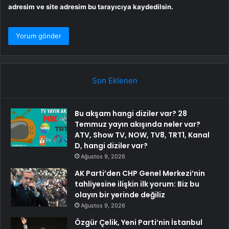
adresim ve site adresim bu tarayıcıya kaydedilsin.
Son Eklenen
Bu akşam hangi diziler var? 28
Temmuz yayın akışında neler var?
ATV, Show TV, NOW, TV8, TRT1, Kanal
D, hangi diziler var?
Ağustos 9, 2026
AK Parti’den CHP Genel Merkezi’nin
tahliyesine ilişkin ilk yorum: Biz bu
olayın bir yerinde değiliz
Ağustos 9, 2026
Özgür Çelik, Yeni Parti’nin İstanbul