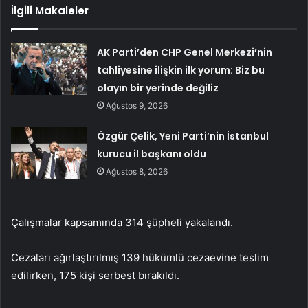
İlgili Makaleler
AK Parti’den CHP Genel Merkezi’nin
tahliyesine ilişkin ilk yorum: Biz bu
olayın bir yerinde değiliz
Ağustos 9, 2026
Özgür Çelik, Yeni Parti’nin İstanbul
kurucu il başkanı oldu
Ağustos 8, 2026
Çalışmalar kapsamında 314 şüpheli yakalandı.
Cezaları ağırlaştırılmış 139 hükümlü cezaevine teslim
edilirken, 175 kişi serbest bırakıldı.