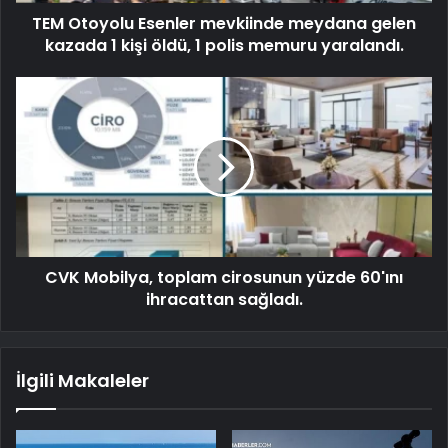
TEM Otoyolu Esenler mevkiinde meydana gelen
kazada 1 kişi öldü, 1 polis memuru yaralandı.
CVK Mobilya, toplam cirosunun yüzde 60'ını
ihracattan sağladı.
İlgili Makaleler