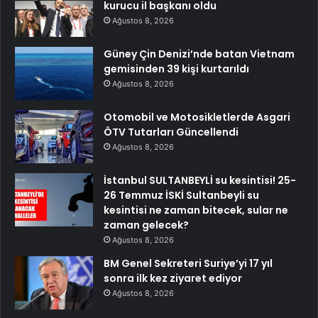
kurucu il başkanı oldu
Ağustos 8, 2026
Güney Çin Denizi’nde batan Vietnam
gemisinden 39 kişi kurtarıldı
Ağustos 8, 2026
Otomobil ve Motosikletlerde Asgari
ÖTV Tutarları Güncellendi
Ağustos 8, 2026
İstanbul SULTANBEYLİ su kesintisi! 25-
26 Temmuz İSKİ Sultanbeyli su
kesintisi ne zaman bitecek, sular ne
zaman gelecek?
Ağustos 8, 2026
BM Genel Sekreteri Suriye’yi 17 yıl
sonra ilk kez ziyaret ediyor
Ağustos 8, 2026