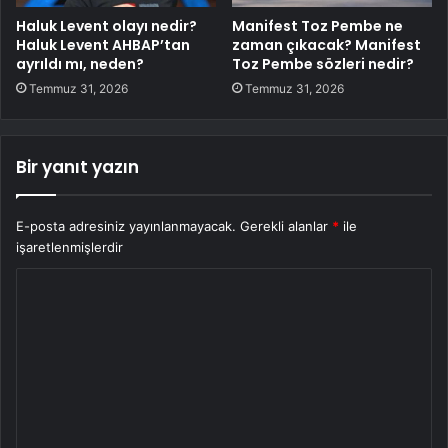
Haluk Levent olayı nedir?
Manifest Toz Pembe ne
Haluk Levent AHBAP’tan
zaman çıkacak? Manifest
ayrıldı mı, neden?
Toz Pembe sözleri nedir?
Temmuz 31, 2026
Temmuz 31, 2026
Bir yanıt yazın
E-posta adresiniz yayınlanmayacak.
Gerekli alanlar
*
ile
işaretlenmişlerdir
Y
o
r
u
m
*