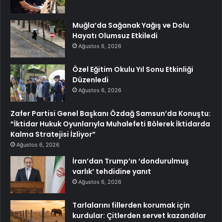
Muğla’da Sağanak Yağış ve Dolu
Hayatı Olumsuz Etkiledi
Ağustos 6, 2026
Özel Eğitim Okulu Yıl Sonu Etkinliği
Düzenledi
Ağustos 6, 2026
Zafer Partisi Genel Başkanı Özdağ Samsun’da Konuştu:
“İktidar Hukuk Oyunlarıyla Muhalefeti Bölerek İktidarda
Kalma Stratejisi İzliyor”
Ağustos 6, 2026
İran’dan Trump’ın ‘dondurulmuş
varlık’ tehdidine yanıt
Ağustos 6, 2026
Tarlalarını fillerden korumak için
kurdular: Çitlerden servet kazandılar