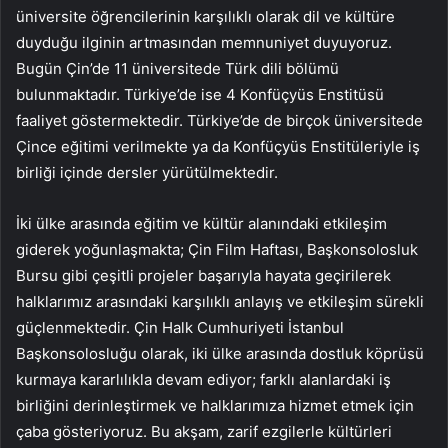
üniversite öğrencilerinin karşılıklı olarak dil ve kültüre
duyduğu ilginin artmasından memnuniyet duyuyoruz.
Bugün Çin’de 11 üniversitede Türk dili bölümü
bulunmaktadır. Türkiye’de ise 4 Konfüçyüs Enstitüsü
faaliyet göstermektedir. Türkiye’de de birçok üniversitede
Çince eğitimi verilmekte ya da Konfüçyüs Enstitüleriyle iş
birliği içinde dersler yürütülmektedir.
İki ülke arasında eğitim ve kültür alanındaki etkileşim
giderek yoğunlaşmakta; Çin Film Haftası, Başkonsolosluk
Bursu gibi çeşitli projeler başarıyla hayata geçirilerek
halklarımız arasındaki karşılıklı anlayış ve etkileşim sürekli
güçlenmektedir. Çin Halk Cumhuriyeti İstanbul
Başkonsolosluğu olarak, iki ülke arasında dostluk köprüsü
kurmaya kararlılıkla devam ediyor; farklı alanlardaki iş
birliğini derinleştirmek ve halklarımıza hizmet etmek için
çaba gösteriyoruz. Bu akşam, zarif ezgilerle kültürleri