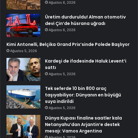
Ağustos 6, 2026
Üretim durduruldu! Alman otomotiv
devi Çin’de hüsrana uğradı
Ağustos 6, 2026
Kimi Antonelli, Belçika Grand Prix’sinde Polede Başlıyor
Ağustos 5, 2026
Kardeşi de ifadesinde Haluk Levent’i
sattı
Ağustos 5, 2026
Tek seferde 10 bin 800 araç
taşıyabiliyor: Dünyanın en büyüğü
suya indirildi
Ağustos 5, 2026
Dünya Kupası finaline saatler kala
Netanyahu’dan Arjantin’e destek
mesajı: Vamos Argentina
Ağustos 5, 2026