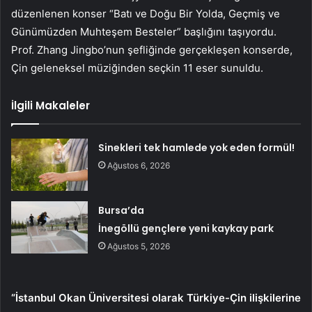
düzenlenen konser “Batı ve Doğu Bir Yolda, Geçmiş ve
Günümüzden Muhteşem Besteler” başlığını taşıyordu.
Prof. Zhang Jingbo’nun şefliğinde gerçekleşen konserde,
Çin geleneksel müziğinden seçkin 11 eser sunuldu.
İlgili Makaleler
Sinekleri tek hamlede yok eden formül!
Ağustos 6, 2026
Bursa’da
İnegöllü gençlere yeni kaykay park
Ağustos 5, 2026
“İstanbul Okan Üniversitesi olarak Türkiye-Çin ilişkilerine