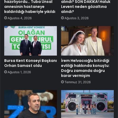
hazırlıyordu… Tuba Ünsal
alındı? SON DAKİKA! Haluk
annesinin hastaneye
Levent neden gözaltına
kaldırıldığı haberiyle yıkıldı
alındı?
Ağustos 4, 2026
Ağustos 3, 2026
Bursa Kent Konseyi Başkanı
İrem Helvacıoğlu bitirdiği
Orhan Samast oldu
evliliği hakkında konuştu:
Doğru zamanda doğru
Ağustos 1, 2026
karar vermişim
Temmuz 31, 2026