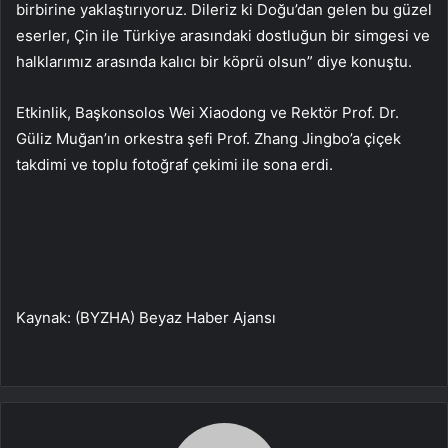
birbirine yaklaştırıyoruz. Dileriz ki Doğu’dan gelen bu güzel
eserler, Çin ile Türkiye arasındaki dostluğun bir simgesi ve
halklarımız arasında kalıcı bir köprü olsun” diye konuştu.
Etkinlik, Başkonsolos Wei Xiaodong ve Rektör Prof. Dr.
Güliz Muğan’ın orkestra şefi Prof. Zhang Jingbo’a çiçek
takdimi ve toplu fotoğraf çekimi ile sona erdi.
Kaynak: (BYZHA) Beyaz Haber Ajansı