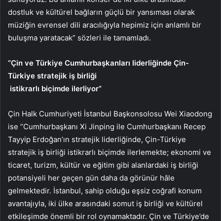
dostluk ve kültürel bağların güçlü bir yansıması olarak
müziğin evrensel dili aracılığıyla hepimiz için anlamlı bir
buluşma yaratacak” sözleri ile tamamladı.
“Çin ve Türkiye Cumhurbaşkanları liderliğinde Çin-
Türkiye stratejik iş birliği
istikrarlı biçimde ilerliyor”
Çin Halk Cumhuriyeti İstanbul Başkonsolosu Wei Xiaodong
ise “Cumhurbaşkanı Xi Jinping ile Cumhurbaşkanı Recep
Tayyip Erdoğan’ın stratejik liderliğinde, Çin-Türkiye
stratejik iş birliği istikrarlı biçimde ilerlemekte; ekonomi ve
ticaret, turizm, kültür ve eğitim gibi alanlardaki iş birliği
potansiyeli her geçen gün daha da görünür hâle
gelmektedir. İstanbul, sahip olduğu eşsiz coğrafi konum
avantajıyla, iki ülke arasındaki somut iş birliği ve kültürel
etkileşimde önemli bir rol oynamaktadır. Çin ve Türkiye’de