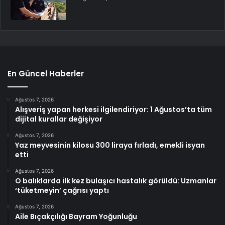
En Güncel Haberler
Ağustos 7, 2026
Alışveriş yapan herkesi ilgilendiriyor: 1 Ağustos’ta tüm
dijital kurallar değişiyor
Ağustos 7, 2026
Yaz meyvesinin kilosu 300 liraya fırladı, emekli isyan
etti
Ağustos 7, 2026
O balıklarda ilk kez bulaşıcı hastalık görüldü: Uzmanlar
‘tüketmeyin’ çağrısı yaptı
Ağustos 7, 2026
Aile Bıçakçılığı Bayram Yoğunluğu