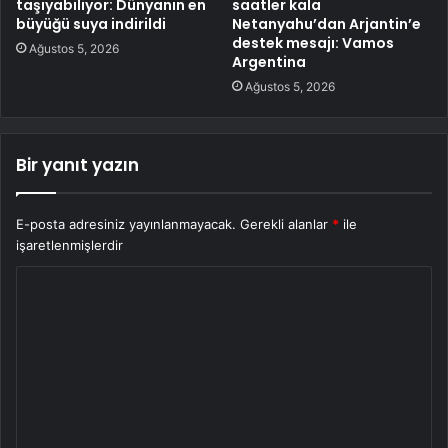
taşıyabiliyor: Dünyanın en
saatler kala
büyüğü suya indirildi
Netanyahu’dan Arjantin’e
destek mesajı: Vamos
Ağustos 5, 2026
Argentina
Ağustos 5, 2026
Bir yanıt yazın
E-posta adresiniz yayınlanmayacak.
Gerekli alanlar
*
ile
işaretlenmişlerdir
Y
o
r
u
m
*