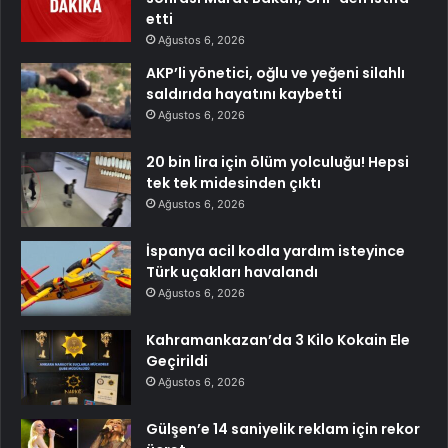
etti
Ağustos 6, 2026
AKP’li yönetici, oğlu ve yeğeni silahlı
saldırıda hayatını kaybetti
Ağustos 6, 2026
20 bin lira için ölüm yolculuğu! Hepsi
tek tek midesinden çıktı
Ağustos 6, 2026
İspanya acil kodla yardım isteyince
Türk uçakları havalandı
Ağustos 6, 2026
Kahramankazan’da 3 Kilo Kokain Ele
Geçirildi
Ağustos 6, 2026
Gülşen’e 14 saniyelik reklam için rekor