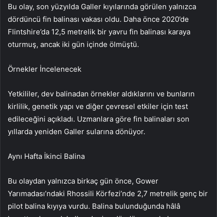
Bu olay, son yüzyılda Galler kıyılarında görülen yalnızca
dördüncü fin balinası vakası oldu. Daha önce 2020’de
Flintshire’da 12,5 metrelik bir yavru fin balinası karaya
oturmuş, ancak iki gün içinde ölmüştü.
Örnekler İncelenecek
Yetkililer, dev balinadan örnekler aldıklarını ve bunların
kirlilik, genetik yapı ve diğer çevresel etkiler için test
edileceğini açıkladı. Uzmanlara göre fin balinaları son
yıllarda yeniden Galler sularına dönüyor.
Aynı Hafta İkinci Balina
Bu olaydan yalnızca birkaç gün önce, Gower
Yarımadası’ndaki Rhossili Körfezi’nde 2,7 metrelik genç bir
pilot balina kıyıya vurdu. Balina bulunduğunda hâlâ