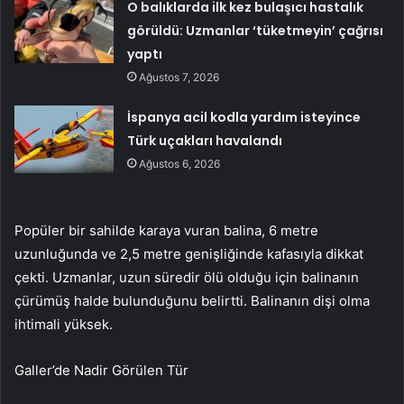
O balıklarda ilk kez bulaşıcı hastalık
görüldü: Uzmanlar ‘tüketmeyin’ çağrısı
yaptı
Ağustos 7, 2026
İspanya acil kodla yardım isteyince
Türk uçakları havalandı
Ağustos 6, 2026
Popüler bir sahilde karaya vuran balina, 6 metre
uzunluğunda ve 2,5 metre genişliğinde kafasıyla dikkat
çekti. Uzmanlar, uzun süredir ölü olduğu için balinanın
çürümüş halde bulunduğunu belirtti. Balinanın dişi olma
ihtimali yüksek.
Galler’de Nadir Görülen Tür