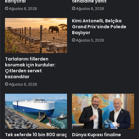
karıştırdı
tehdidine yanıt
Ağustos 6, 2026
Ağustos 6, 2026
Kimi Antonelli, Belçika
Grand Prix’sinde Polede
Başlıyor
Ağustos 5, 2026
Tarlalarını fillerden
korumak için kurdular:
Çitlerden servet
kazandılar
Ağustos 6, 2026
Tek seferde 10 bin 800 araç
Dünya Kupası finaline