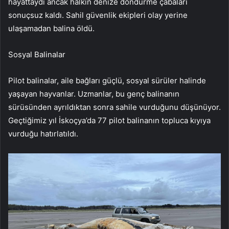
hayattaydı ancak halkın denize döndürme çabaları
sonuçsuz kaldı. Sahil güvenlik ekipleri olay yerine
ulaşamadan balina öldü.
Sosyal Balinalar
Pilot balinalar, aile bağları güçlü, sosyal sürüler halinde
yaşayan hayvanlar. Uzmanlar, bu genç balinanın
sürüsünden ayrıldıktan sonra sahile vurduğunu düşünüyor.
Geçtiğimiz yıl İskoçya’da 77 pilot balinanın topluca kıyıya
vurduğu hatırlatıldı.