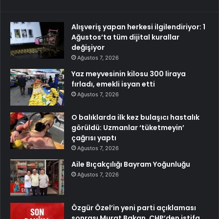
Alışveriş yapan herkesi ilgilendiriyor: 1
Ağustos’ta tüm dijital kurallar
değişiyor
Ağustos 7, 2026
Yaz meyvesinin kilosu 300 liraya
fırladı, emekli isyan etti
Ağustos 7, 2026
O balıklarda ilk kez bulaşıcı hastalık
görüldü: Uzmanlar ‘tüketmeyin’
çağrısı yaptı
Ağustos 7, 2026
Aile Bıçakçılığı Bayram Yoğunluğu
Ağustos 7, 2026
Özgür Özel’in yeni parti açıklaması
sonrası Murat Bakan, CHP’den istifa