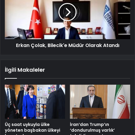
Erkan Çolak, Bilecik'e Müdür Olarak Atandı
İlgili Makaleler
Üç saat uykuyla ülke
İran’dan Trump’ın
yöneten başbakan ülkeyi
‘dondurulmuş varlık’