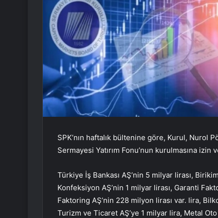
SPK’nın haftalık bültenine göre, Kurul, Nurol 
Sermayesi Yatırım Fonu’nun kurulmasına izin ver
Türkiye İş Bankası AŞ’nin 5 milyar lirası, Birikim 
Konfeksiyon AŞ’nin 1 milyar lirası, Garanti Fakt
Faktoring AŞ’nin 228 milyon lirası var. lira, Bil
Turizm ve Ticaret AŞ’ye 1 milyar lira, Metal Oto