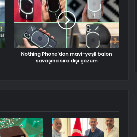
Nothing Phone'dan mavi-yeşil balon
savaşına sıra dışı çözüm