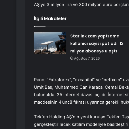
AŞ’ye 3 milyon lira ve 300 milyon euro borçlanm
İlgili Makaleler
Starlink zam yaptı ama
kullanıcı sayısı patladı: 12
milyon aboneye ulaştı
Ağustos 7, 2026
Pano; “Extraforex”, “excapital” ve “netfxcm” uzan
Ümit Baş, Muhammed Can Karaca, Cemal Bekta
bulunuldu, 35 internet davası açıldı. İnternet 
maddesinin 4’üncü fıkrası uyarınca gerekli huk
Tekfen Holding AŞ’nin yeni kurulan Tekfen Taş
gerçekleştirilecek katılım modeliyle basitleşti