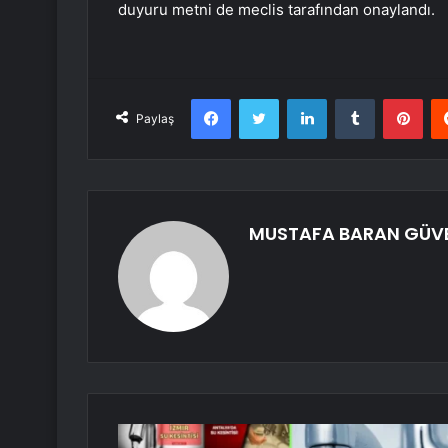
duyuru metni de meclis tarafından onaylandı.
Facebook
Twitter
LinkedIn
Tumblr
Pint
Paylaş
MUSTAFA BARAN GÜV