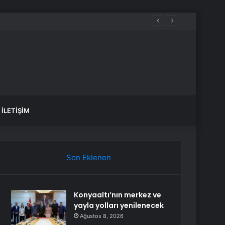
aldılar
İLETIŞIM
Son Eklenen
Konyaaltı’nın merkez ve
yayla yolları yenilenecek
Ağustos 8, 2026