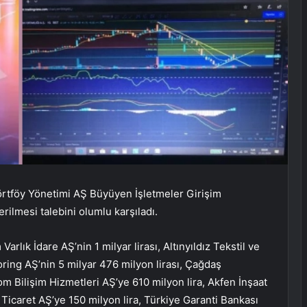
Pörtföy Yönetimi AŞ Büyüyen İşletmeler Girişim
ilmesi talebini olumlu karşıladı.
Varlık İdare AŞ’nin 1 milyar lirası, Altınyıldız Tekstil ve
oring AŞ’nin 5 milyar 476 milyon lirası, Çağdaş
kom Bilişim Hizmetleri AŞ’ye 610 milyon lira, Akfen İnşaat
 Ticaret AŞ’ye 150 milyon lira, Türkiye Garanti Bankası