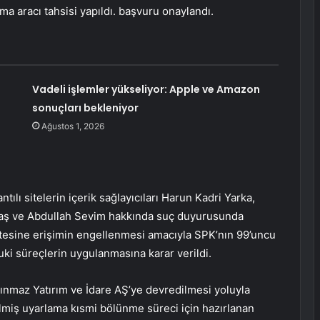
a aracı tahsisi yapıldı. başvuru onaylandı.
Vadeli işlemler yükseliyor: Apple ve Amazon
sonuçları bekleniyor
Ağustos 1, 2026
tılı sitelerin içerik sağlayıcıları Harun Kadri Yarka,
ş ve Abdullah Sevim hakkında suç duyurusunda
sitesine erişimin engellenmesi amacıyla SPK’nın 99’uncu
uki süreçlerin uygulanmasına karar verildi.
ınmaz Yatırım ve İdare AŞ’ye devredilmesi yoluyla
rilmiş uyarlama kısmi bölünme süreci için hazırlanan