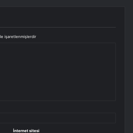
le işaretlenmişlerdir
İnternet sitesi