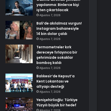
yapılanma: Binlerce kişi
işten çıkartılacak
Ağustos 7, 2026
Bali’de akılalmaz vurgun!
Instagram bahanesiyle
14 bin dolar çaldı
Ağustos 7, 2026
Termometreler kırk
dereceye fırlayınca bir
şehrimizde sokaklar
bomboş kaldı
Ağustos 7, 2026
Balıkesir’de Kepsut’a
Kent Lokantası ve
altyapı desteği
Ağustos 7, 2026
Yenişehirlioğlu: Türkiye
Yüzyılı büyük bir hedef
Ağustos 7, 2026