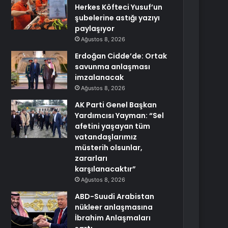
Herkes Köfteci Yusuf’un
şubelerine astığı yazıyı
paylaşıyor
Ağustos 8, 2026
Erdoğan Cidde’de: Ortak
savunma anlaşması
imzalanacak
Ağustos 8, 2026
AK Parti Genel Başkan
Yardımcısı Yayman: “Sel
afetini yaşayan tüm
vatandaşlarımız
müsterih olsunlar,
zararları
karşılanacaktır”
Ağustos 8, 2026
ABD-Suudi Arabistan
nükleer anlaşmasına
İbrahim Anlaşmaları