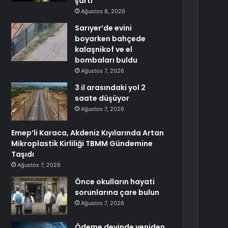
şartı
Ağustos 8, 2026
Sarıyer’de evini
boyarken bahçede
kalaşnikof ve el
bombaları buldu
Ağustos 7, 2026
3 il arasındaki yol 2
saate düşüyor
Ağustos 7, 2026
Emep’li Karaca, Akdeniz Kıyılarında Artan
Mikroplastik Kirliliği TBMM Gündemine
Taşıdı
Ağustos 7, 2026
Önce okulların hayati
sorunlarına çare bulun
Ağustos 7, 2026
Ödeme devinde yeniden