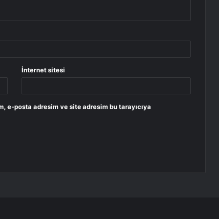
İnternet sitesi
m, e-posta adresim ve site adresim bu tarayıcıya