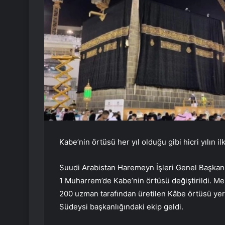
Kabe’nin örtüsü her yıl olduğu gibi hicri yılın i
Suudi Arabistan Haremeyn İşleri Genel Başkanlığı
1 Muharrem’de Kabe’nin örtüsü değiştirildi. Me
200 uzman tarafından üretilen Kâbe örtüsü ye
Südeysi başkanlığındaki ekip geldi.