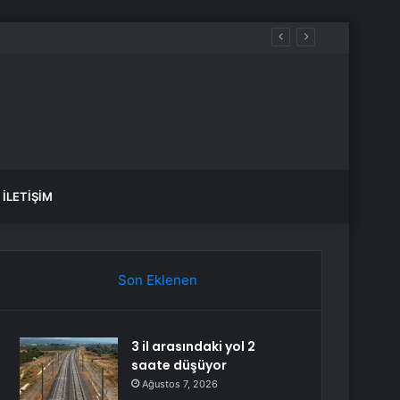
aşıdı
İLETIŞIM
Son Eklenen
3 il arasındaki yol 2
saate düşüyor
Ağustos 7, 2026