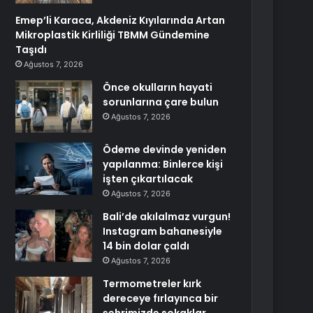
Emep’li Karaca, Akdeniz Kıyılarında Artan
Mikroplastik Kirliliği TBMM Gündemine
Taşıdı
Ağustos 7, 2026
Önce okulların hayati
sorunlarına çare bulun
Ağustos 7, 2026
Ödeme devinde yeniden
yapılanma: Binlerce kişi
işten çıkartılacak
Ağustos 7, 2026
Bali’de akılalmaz vurgun!
Instagram bahanesiyle
14 bin dolar çaldı
Ağustos 7, 2026
Termometreler kırk
dereceye fırlayınca bir