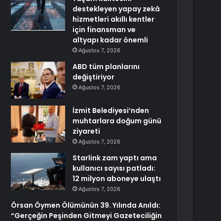
destekleyen yapay zekâ
hizmetleri akıllı kentler
için finansman ve
altyapı kadar önemli
Ağustos 7, 2026
ABD tüm planlarını
değiştiriyor
Ağustos 7, 2026
İzmit Belediyesi’nden
muhtarlara doğum günü
ziyareti
Ağustos 7, 2026
Starlink zam yaptı ama
kullanıcı sayısı patladı:
12 milyon aboneye ulaştı
Ağustos 7, 2026
Örsan Öymen Ölümünün 39. Yılında Anıldı:
“Gerçeğin Peşinden Gitmeyi Gazeteciliğin