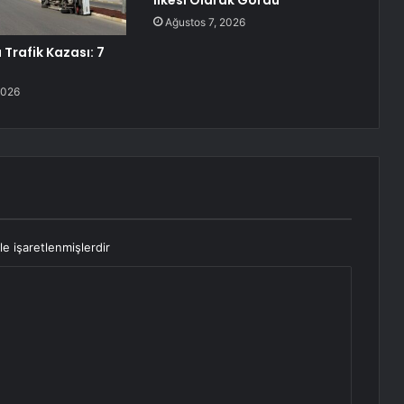
İlkesi Olarak Gördü”
Ağustos 7, 2026
Trafik Kazası: 7
2026
le işaretlenmişlerdir