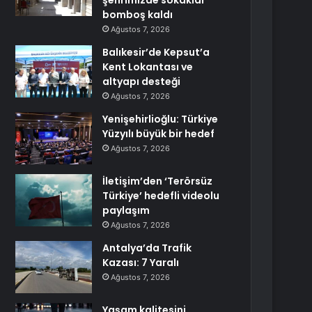
şehrimizde sokaklar
bomboş kaldı
Ağustos 7, 2026
Balıkesir’de Kepsut’a
Kent Lokantası ve
altyapı desteği
Ağustos 7, 2026
Yenişehirlioğlu: Türkiye
Yüzyılı büyük bir hedef
Ağustos 7, 2026
İletişim’den ‘Terörsüz
Türkiye’ hedefli videolu
paylaşım
Ağustos 7, 2026
Antalya’da Trafik
Kazası: 7 Yaralı
Ağustos 7, 2026
Yaşam kalitesini