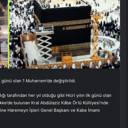
lk günü olan 1 Muharrem’de değiştirildi.
 tarafından her yıl olduğu gibi Hicri yılın ilk günü olan
kke’de bulunan Kral Abdülaziz Kâbe Örtü Külliyesi’nde
rine Haremeyn İşleri Genel Başkanı ve Kabe İmamı