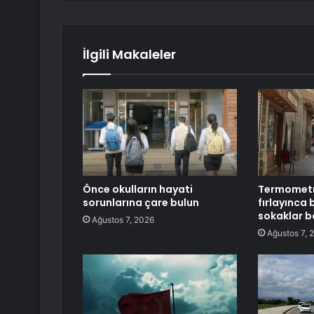
İlgili Makaleler
Önce okulların hayati
Termometre
sorunlarına çare bulun
fırlayınca 
sokaklar b
Ağustos 7, 2026
Ağustos 7, 