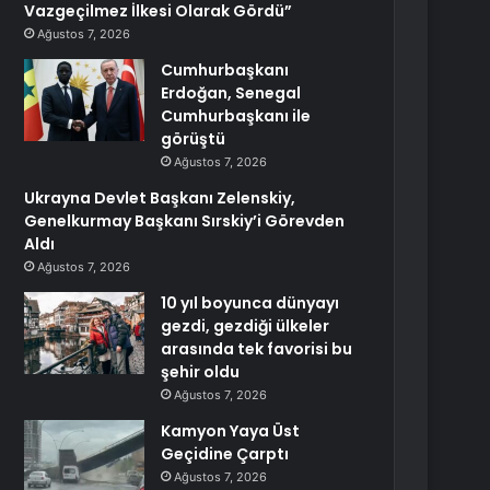
Vazgeçilmez İlkesi Olarak Gördü”
Ağustos 7, 2026
Cumhurbaşkanı
Erdoğan, Senegal
Cumhurbaşkanı ile
görüştü
Ağustos 7, 2026
Ukrayna Devlet Başkanı Zelenskiy,
Genelkurmay Başkanı Sırskiy’i Görevden
Aldı
Ağustos 7, 2026
10 yıl boyunca dünyayı
gezdi, gezdiği ülkeler
arasında tek favorisi bu
şehir oldu
Ağustos 7, 2026
Kamyon Yaya Üst
Geçidine Çarptı
Ağustos 7, 2026