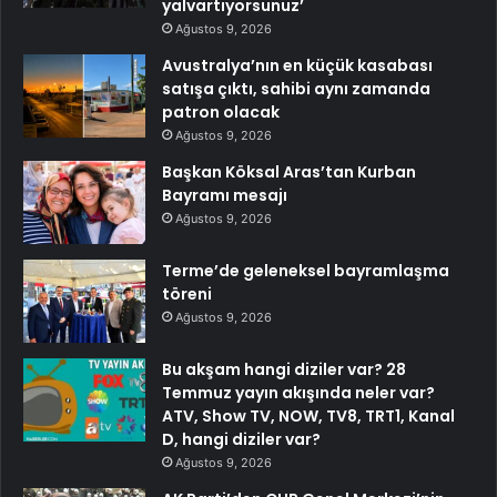
yalvartıyorsunuz’
Ağustos 9, 2026
Avustralya’nın en küçük kasabası
satışa çıktı, sahibi aynı zamanda
patron olacak
Ağustos 9, 2026
Başkan Köksal Aras’tan Kurban
Bayramı mesajı
Ağustos 9, 2026
Terme’de geleneksel bayramlaşma
töreni
Ağustos 9, 2026
Bu akşam hangi diziler var? 28
Temmuz yayın akışında neler var?
ATV, Show TV, NOW, TV8, TRT1, Kanal
D, hangi diziler var?
Ağustos 9, 2026