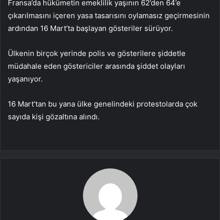
Fransa’da hükümetin emeklilik yaşının 62’den 64’e
çıkarılmasını içeren yasa tasarısını oylamasız geçirmesinin
ardından 16 Mart’ta başlayan gösteriler sürüyor.
Ülkenin birçok yerinde polis ve gösterilere şiddetle
müdahale eden göstericiler arasında şiddet olayları
yaşanıyor.
16 Mart’tan bu yana ülke genelindeki protestolarda çok
sayıda kişi gözaltına alındı.