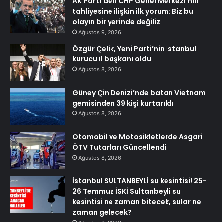
AK Parti’den CHP Genel Merkezi’nin
tahliyesine ilişkin ilk yorum: Biz bu
olayın bir yerinde değiliz
Ağustos 9, 2026
Özgür Çelik, Yeni Parti’nin İstanbul
kurucu il başkanı oldu
Ağustos 8, 2026
Güney Çin Denizi’nde batan Vietnam
gemisinden 39 kişi kurtarıldı
Ağustos 8, 2026
Otomobil ve Motosikletlerde Asgari
ÖTV Tutarları Güncellendi
Ağustos 8, 2026
İstanbul SULTANBEYLİ su kesintisi! 25-
26 Temmuz İSKİ Sultanbeyli su
kesintisi ne zaman bitecek, sular ne
zaman gelecek?