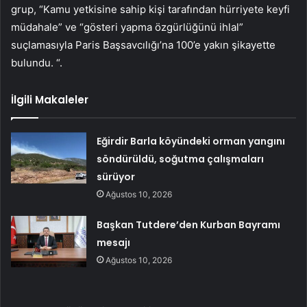
grup, “Kamu yetkisine sahip kişi tarafından hürriyete keyfi
müdahale” ve “gösteri yapma özgürlüğünü ihlal”
suçlamasıyla Paris Başsavcılığı’na 100’e yakın şikayette
bulundu. “.
İlgili Makaleler
Eğirdir Barla köyündeki orman yangını
söndürüldü, soğutma çalışmaları
sürüyor
Ağustos 10, 2026
Başkan Tutdere’den Kurban Bayramı
mesajı
Ağustos 10, 2026