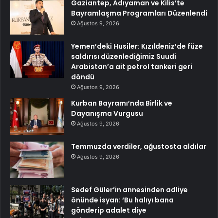
Gaziantep, Adıyaman ve Kilis’te
Bayramlaşma Programları Düzenlendi
Ağustos 9, 2026
Yemen’deki Husiler: Kızıldeniz’de füze
saldırısı düzenlediğimiz Suudi
Arabistan’a ait petrol tankeri geri
döndü
Ağustos 9, 2026
Kurban Bayramı’nda Birlik ve
Dayanışma Vurgusu
Ağustos 9, 2026
Temmuzda verdiler, ağustosta aldılar
Ağustos 9, 2026
Sedef Güler’in annesinden adliye
önünde isyan: ‘Bu halıyı bana
gönderip adalet diye