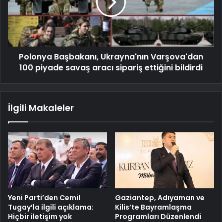
Polonya Başbakanı, Ukrayna'nın Varşova'dan
100 piyade savaş aracı sipariş ettiğini bildirdi
İlgili Makaleler
Yeni Parti’den Cemil
Gaziantep, Adıyaman ve
Tugay’la ilgili açıklama:
Kilis’te Bayramlaşma
Hiçbir iletişim yok
Programları Düzenlendi