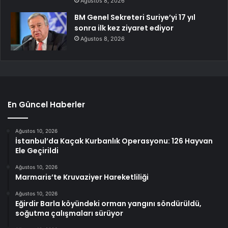
Ağustos 8, 2026
BM Genel Sekreteri Suriye’yi 17 yıl
sonra ilk kez ziyaret ediyor
Ağustos 8, 2026
En Güncel Haberler
Ağustos 10, 2026
İstanbul’da Kaçak Kurbanlık Operasyonu: 126 Hayvan
Ele Geçirildi
Ağustos 10, 2026
Marmaris’te Kruvaziyer Hareketliliği
Ağustos 10, 2026
Eğirdir Barla köyündeki orman yangını söndürüldü,
soğutma çalışmaları sürüyor