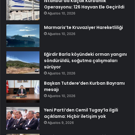
İstanbul’da Kaçak Kurbanlık
Operasyonu: 126 Hayvan Ele Geçirildi
Ağustos 10, 2026
Marmaris’te Kruvaziyer Hareketliliği
Ağustos 10, 2026
Eğirdir Barla köyündeki orman yangını
söndürüldü, soğutma çalışmaları
sürüyor
Ağustos 10, 2026
Başkan Tutdere’den Kurban Bayramı
mesajı
Ağustos 10, 2026
Yeni Parti’den Cemil Tugay’la ilgili
açıklama: Hiçbir iletişim yok
Ağustos 9, 2026