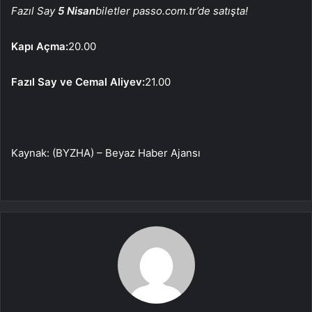
Fazıl Say
5 Nisan
biletler passo.com.tr’de satışta!
Kapı Açma:
20.00
Fazıl Say ve Cemal Aliyev:
21.00
Kaynak: (BYZHA) – Beyaz Haber Ajansı