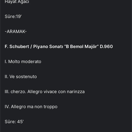
Hayat Ağacı
Süre:19′
-ARAMAK-
F. Schubert / Piyano Sonatı “B Bemol Majör” D.960
I. Molto moderato
II. Ve sostenuto
III. cherzo. Allegro vivace con narinzza
IV. Allegro ma non troppo
Süre: 45′