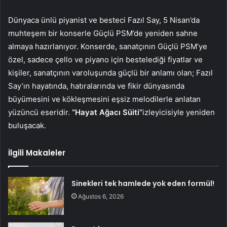
Dünyaca ünlü piyanist ve besteci Fazıl Say, 5 Nisan’da
muhteşem bir konserle Güçlü PSM’de yeniden sahne
almaya hazırlanıyor. Konserde, sanatçının Güçlü PSM’ye
özel, sadece çello ve piyano için bestelediği fiyatlar ve
kişiler, sanatçının varoluşunda güçlü bir anlamı olan; Fazıl
Say’ın hayatında, hatıralarında ve fikir dünyasında
büyümesini ve kökleşmesini eşsiz melodilerle anlatan
yüzüncü eseridir.
“Hayat Ağacı Süiti”
izleyicisiyle yeniden
buluşacak.
İlgili Makaleler
Sinekleri tek hamlede yok eden formül!
Ağustos 6, 2026