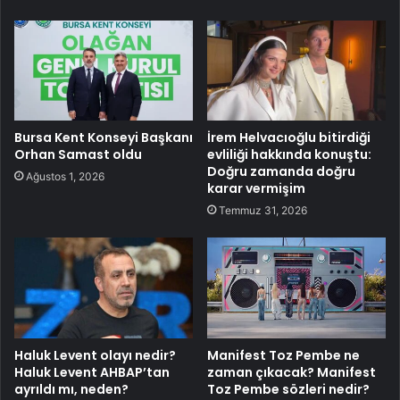
Bursa Kent Konseyi Başkanı
İrem Helvacıoğlu bitirdiği
Orhan Samast oldu
evliliği hakkında konuştu:
Doğru zamanda doğru
Ağustos 1, 2026
karar vermişim
Temmuz 31, 2026
Haluk Levent olayı nedir?
Manifest Toz Pembe ne
Haluk Levent AHBAP’tan
zaman çıkacak? Manifest
ayrıldı mı, neden?
Toz Pembe sözleri nedir?