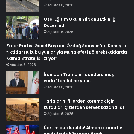
Ağustos 6, 2026
Özel Eğitim Okulu Yıl Sonu Etkinliği
Düzenledi
Ağustos 6, 2026
Zafer Partisi Genel Başkanı Özdağ Samsun’da Konuştu:
“İktidar Hukuk Oyunlarıyla Muhalefeti Bölerek İktidarda
Kalma Stratejisi İzliyor”
Ağustos 6, 2026
İran’dan Trump’ın ‘dondurulmuş
varlık’ tehdidine yanıt
Ağustos 6, 2026
Tarlalarını fillerden korumak için
kurdular: Çitlerden servet kazandılar
Ağustos 6, 2026
Üretim durduruldu! Alman otomotiv