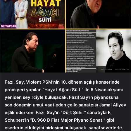
Fazıl Say, Violent PSM’nin 10. dönem açılış konserinde
prömiyeri yapılan “Hayat Ağacı Süiti” ile 5 Nisan akşamı
yeniden seyirciyle buluşacak. Fazıl Say’ın piyanosuna
son dönemin umut vaat eden çello sanatçısı Jamal Aliyev
eşlik ederken, Fazıl Say’ın “Dört Şehir” sonatıyla F.
Schubert’in “D. 960 B Flat Major Piyano Sonatı” gibi
eserlerin etkileyici birleşimi buluşacak. sanatseverlerle.