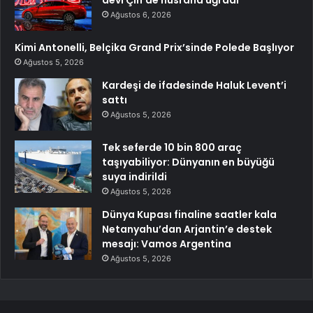
devi Çin’de hüsrana uğradı
Ağustos 6, 2026
Kimi Antonelli, Belçika Grand Prix’sinde Polede Başlıyor
Ağustos 5, 2026
Kardeşi de ifadesinde Haluk Levent’i
sattı
Ağustos 5, 2026
Tek seferde 10 bin 800 araç
taşıyabiliyor: Dünyanın en büyüğü
suya indirildi
Ağustos 5, 2026
Dünya Kupası finaline saatler kala
Netanyahu’dan Arjantin’e destek
mesajı: Vamos Argentina
Ağustos 5, 2026