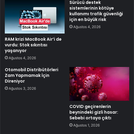
Sürücü destek
sistemlerinin kötüye
kullanımı trafik güvenliği
için en büyük risk
Ağustos 4, 2026
RAM krizi MacBook Air’i de
vurdu: Stok sıkıntısı
yaşanıyor
Ağustos 4, 2026
Otomobil Distribütörleri
Zam Yapmamak İçin
Direniyor
Ağustos 3, 2026
COVID geçirenlerin
beynindeki gizli hasar:
Sebebi ortaya çıktı
Ağustos 1, 2026