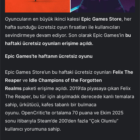
Oyuncuların en büyük ikinci kalesi
Epic Games
Store
, her
hafta sunduğu ücretsiz oyun fırsatları ile kullanıcıları
sevindirmeye devam ediyor. Son olarak Epic Games’in
bu
haftaki ücretsiz oyunları erişime açıldı.
Epic Games’te haftanın ücretsiz oyunu
Epic Games Store’un bu haftaki ücretsiz oyunları
Felix The
Reaper
ve
Idle Champions of the Forgotten
Realms
paketi erişime açıldı. 2019’da piyasaya çıkan Felix
The Reaper, bu tür için alışılmadık derecede kanlı temalara
sahip, ürkütücü, kafes tabanlı bir bulmaca
oyunu. OpenCritic’te ortalama 70 puana ve Ekim 2025
sonu itibarıyla Steam’de 200’den fazla “Çok Olumlu”
kullanıcı yorumuna sahip.