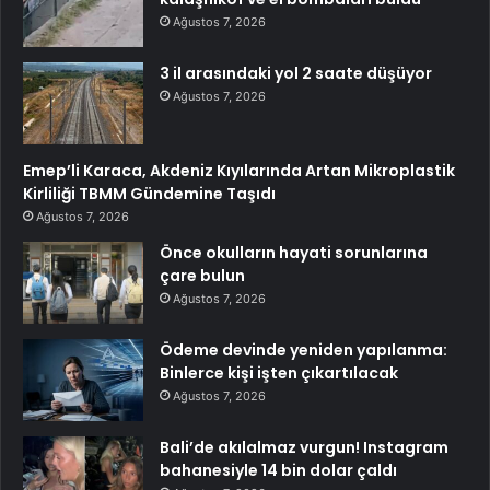
Ağustos 7, 2026
3 il arasındaki yol 2 saate düşüyor
Ağustos 7, 2026
Emep’li Karaca, Akdeniz Kıyılarında Artan Mikroplastik
Kirliliği TBMM Gündemine Taşıdı
Ağustos 7, 2026
Önce okulların hayati sorunlarına
çare bulun
Ağustos 7, 2026
Ödeme devinde yeniden yapılanma:
Binlerce kişi işten çıkartılacak
Ağustos 7, 2026
Bali’de akılalmaz vurgun! Instagram
bahanesiyle 14 bin dolar çaldı