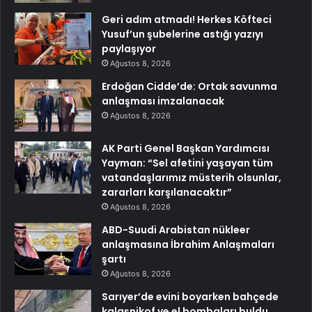
Geri adım atmadı! Herkes Köfteci
Yusuf’un şubelerine astığı yazıyı
paylaşıyor
Ağustos 8, 2026
Erdoğan Cidde’de: Ortak savunma
anlaşması imzalanacak
Ağustos 8, 2026
AK Parti Genel Başkan Yardımcısı
Yayman: “Sel afetini yaşayan tüm
vatandaşlarımız müsterih olsunlar,
zararları karşılanacaktır”
Ağustos 8, 2026
ABD-Suudi Arabistan nükleer
anlaşmasına İbrahim Anlaşmaları
şartı
Ağustos 8, 2026
Sarıyer’de evini boyarken bahçede
kalaşnikof ve el bombaları buldu