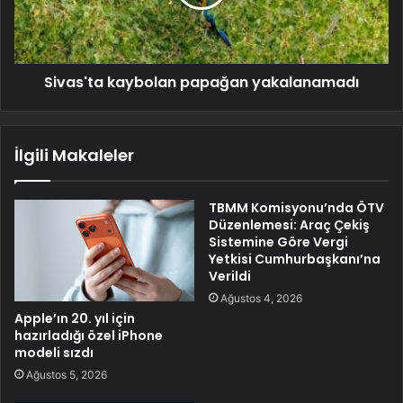
Sivas'ta kaybolan papağan yakalanamadı
İlgili Makaleler
TBMM Komisyonu’nda ÖTV
Düzenlemesi: Araç Çekiş
Sistemine Göre Vergi
Yetkisi Cumhurbaşkanı’na
Verildi
Ağustos 4, 2026
Apple’ın 20. yıl için
hazırladığı özel iPhone
modeli sızdı
Ağustos 5, 2026