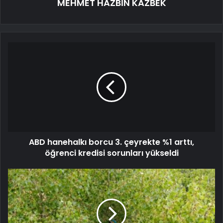
MEHMET HAZBİN KAZBEK
ABD hanehalkı borcu 3. çeyrekte %1 arttı,
öğrenci kredisi sorunları yükseldi