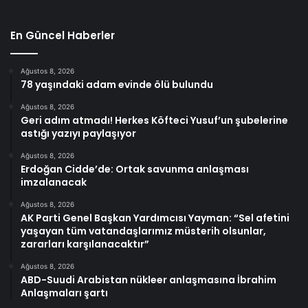
En Güncel Haberler
Ağustos 8, 2026
78 yaşındaki adam evinde ölü bulundu
Ağustos 8, 2026
Geri adım atmadı! Herkes Köfteci Yusuf’un şubelerine
astığı yazıyı paylaşıyor
Ağustos 8, 2026
Erdoğan Cidde’de: Ortak savunma anlaşması
imzalanacak
Ağustos 8, 2026
AK Parti Genel Başkan Yardımcısı Yayman: “Sel afetini
yaşayan tüm vatandaşlarımız müsterih olsunlar,
zararları karşılanacaktır”
Ağustos 8, 2026
ABD-Suudi Arabistan nükleer anlaşmasına İbrahim
Anlaşmaları şartı