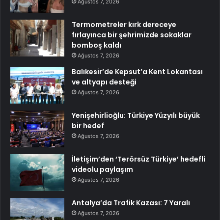
Ağustos 7, 2026
Termometreler kırk dereceye
fırlayınca bir şehrimizde sokaklar
bomboş kaldı
Ağustos 7, 2026
Balıkesir’de Kepsut’a Kent Lokantası
ve altyapı desteği
Ağustos 7, 2026
Yenişehirlioğlu: Türkiye Yüzyılı büyük
bir hedef
Ağustos 7, 2026
İletişim’den ‘Terörsüz Türkiye’ hedefli
videolu paylaşım
Ağustos 7, 2026
Antalya’da Trafik Kazası: 7 Yaralı
Ağustos 7, 2026