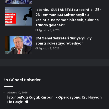
İstanbul SULTANBEYLİ su kesintisi! 25-
26 Temmuz İSKİ Sultanbeyli su
kesintisi ne zaman bitecek, sular ne
zaman gelecek?
Ağustos 8, 2026
BM Genel Sekreteri Suriye’yi 17 yıl
sonra ilk kez ziyaret ediyor
Ağustos 8, 2026
En Güncel Haberler
Ağustos 10, 2026
İstanbul’da Kaçak Kurbanlık Operasyonu: 126 Hayvan
Ele Geçirildi