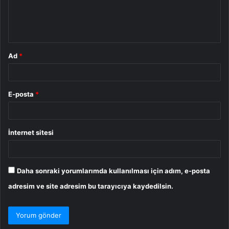
m
*
Ad
*
E-posta
*
İnternet sitesi
Daha sonraki yorumlarımda kullanılması için adım, e-posta
adresim ve site adresim bu tarayıcıya kaydedilsin.