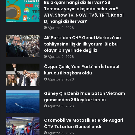
Bu akşam hangi diziler var? 28
Temmuz yayın akışında neler var?
ATV, Show TV, NOW, TV8, TRT1, Kanal
D, hangi diziler var?
Ağustos 9, 2026
AK Parti’den CHP Genel Merkezi’nin
tahliyesine ilişkin ilk yorum: Biz bu
olayın bir yerinde değiliz
Ağustos 9, 2026
Özgür Çelik, Yeni Parti’nin İstanbul
kurucu il başkanı oldu
Ağustos 8, 2026
Güney Çin Denizi’nde batan Vietnam
gemisinden 39 kişi kurtarıldı
Ağustos 8, 2026
Otomobil ve Motosikletlerde Asgari
ÖTV Tutarları Güncellendi
Ağustos 8, 2026