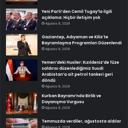
Yeni Parti’den Cemil Tugay’la ilgili
açıklama: Hiçbir iletişim yok
Ağustos 9, 2026
Gaziantep, Adıyaman ve Kilis’te
Bayramlaşma Programları Düzenlendi
Ağustos 9, 2026
Yemen’deki Husiler: Kızıldeniz’de füze
saldırısı düzenlediğimiz Suudi
Arabistan’a ait petrol tankeri geri
döndü
Ağustos 9, 2026
Kurban Bayramı’nda Birlik ve
Dayanışma Vurgusu
Ağustos 9, 2026
Temmuzda verdiler, ağustosta aldılar
Ağustos 9, 2026