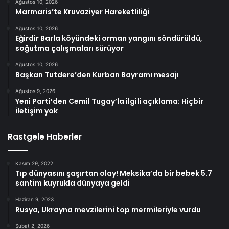
Ağustos 10, 2026
Marmaris’te Kruvaziyer Hareketliliği
Ağustos 10, 2026
Eğirdir Barla köyündeki orman yangını söndürüldü,
soğutma çalışmaları sürüyor
Ağustos 10, 2026
Başkan Tutdere’den Kurban Bayramı mesajı
Ağustos 9, 2026
Yeni Parti’den Cemil Tugay’la ilgili açıklama: Hiçbir
iletişim yok
Rastgele Haberler
Kasım 29, 2022
Tıp dünyasını şaşırtan olay! Meksika’da bir bebek 5.7
santim kuyrukla dünyaya geldi
Haziran 9, 2023
Rusya, Ukrayna mevzilerini top mermileriyle vurdu
Şubat 2, 2026