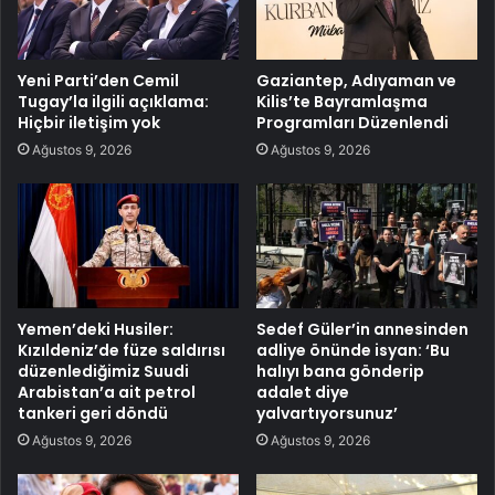
Yeni Parti’den Cemil
Gaziantep, Adıyaman ve
Tugay’la ilgili açıklama:
Kilis’te Bayramlaşma
Hiçbir iletişim yok
Programları Düzenlendi
Ağustos 9, 2026
Ağustos 9, 2026
Yemen’deki Husiler:
Sedef Güler’in annesinden
Kızıldeniz’de füze saldırısı
adliye önünde isyan: ‘Bu
düzenlediğimiz Suudi
halıyı bana gönderip
Arabistan’a ait petrol
adalet diye
tankeri geri döndü
yalvartıyorsunuz’
Ağustos 9, 2026
Ağustos 9, 2026