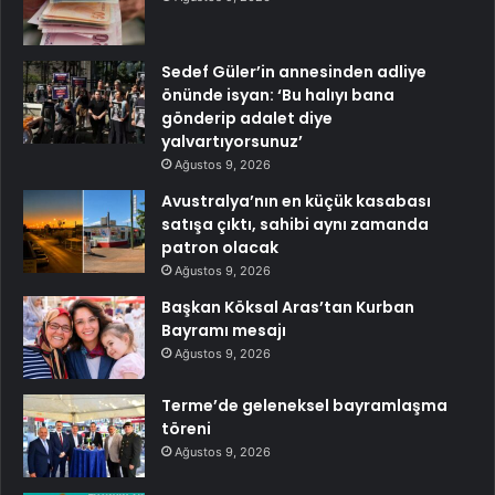
Sedef Güler’in annesinden adliye
önünde isyan: ‘Bu halıyı bana
gönderip adalet diye
yalvartıyorsunuz’
Ağustos 9, 2026
Avustralya’nın en küçük kasabası
satışa çıktı, sahibi aynı zamanda
patron olacak
Ağustos 9, 2026
Başkan Köksal Aras’tan Kurban
Bayramı mesajı
Ağustos 9, 2026
Terme’de geleneksel bayramlaşma
töreni
Ağustos 9, 2026