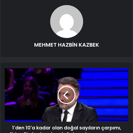
MEHMET HAZBİN KAZBEK
1'den 10'a kadar olan doğal sayıların çarpımı,