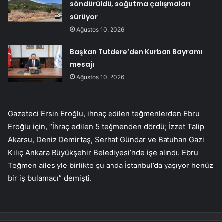
söndürüldü, soğutma çalışmaları
sürüyor
Ağustos 10, 2026
Başkan Tutdere’den Kurban Bayramı
mesajı
Ağustos 10, 2026
Gazeteci Ersin Eroğlu, ihnaç edilen teğmenlerden Ebru
Eroğlu için, “İhraç edilen 5 teğmenden dördü; İzzet Talip
Akarsu, Deniz Demirtaş, Serhat Gündar ve Batuhan Gazi
Kılıç Ankara Büyükşehir Belediyesi’nde işe alındı. Ebru
Teğmen ailesiyle birlikte şu anda İstanbul’da yaşıyor henüz
bir iş bulamadı” demişti.