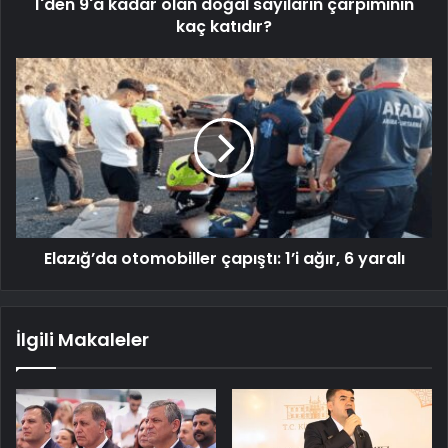
1'den 9'a kadar olan doğal sayıların çarpımının
kaç katıdır?
Elazığ’da otomobiller çapıştı: 1’i ağır, 6 yaralı
İlgili Makaleler