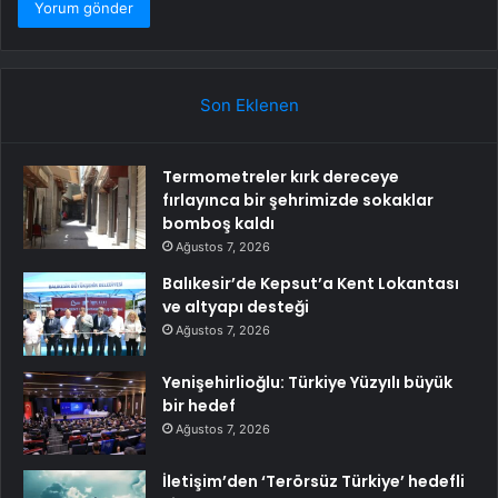
Son Eklenen
Termometreler kırk dereceye
fırlayınca bir şehrimizde sokaklar
bomboş kaldı
Ağustos 7, 2026
Balıkesir’de Kepsut’a Kent Lokantası
ve altyapı desteği
Ağustos 7, 2026
Yenişehirlioğlu: Türkiye Yüzyılı büyük
bir hedef
Ağustos 7, 2026
İletişim’den ‘Terörsüz Türkiye’ hedefli