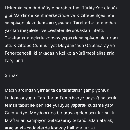
Hakemin son düdüğüyle beraber tüm Türkiye’de olduğu
gibi Mardin’de kent merkezinde ve Kızıltepe ilçesinde
şampiyonluk kutlamaları yaşandı. Taraftarlar tarafından
yakılan meşaleler ve besteler ile sokakları inletti.
Taraftarlar araçlarla konvoy yaparak şampiyonluk turları
attı. Kızıltepe Cumhuriyet Meydanı’nda Galatasaray ve
Fenerbahçeli iki arkadaşın kol kola yürümesi alkışlarla
karşılandı.
Şırnak
Maçın ardından Şırnak’ta da taraftarlar şampiyonluk
kutlaması yaptı. Taraftarlar Fenerbahçe bayrağına sarılı
temsil tabut ile şehirde yürüyüş yaparak kutlama yaptı.
Cumhuriyet Meydanı’nda bir araya gelen sarı-kırmızılı
taraftarlar, şampiyon Galatasaray tezahüratları atarak,
araçlarıyla caddelerde konvoy halinde tur attı.