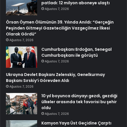
patladı: 12 milyon aboneye ulaştı
Ağustos 7, 2026
Örsan Öymen Ölümünün 39. Yılında Anıldı: “Gerçeğin
Peşinden Gitmeyi Gazeteciliğin Vazgeçilmez İlkesi
Olarak Gördü”
Ağustos 7, 2026
Cumhurbaşkanı Erdoğan, Senegal
Cumhurbaşkanı ile görüştü
Ağustos 7, 2026
Ukrayna Devlet Başkanı Zelenskiy, Genelkurmay
Başkanı Sırskiy’i Görevden Aldı
Ağustos 7, 2026
10 yıl boyunca dünyayı gezdi, gezdiği
ülkeler arasında tek favorisi bu şehir
oldu
Ağustos 7, 2026
Kamyon Yaya Üst Geçidine Çarptı