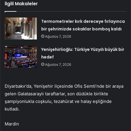
İlgili Makaleler
Termometreler kırk dereceye fırlayınca
bir şehrimizde sokaklar bomboş kaldı
Ağustos 7, 2026
Yenişehirlioğlu: Türkiye Yüzyılı büyük bir
hedef
Ağustos 7, 2026
Diyarbakır’da, Yenişehir ilçesinde Ofis Semti’nde bir araya
gelen Galatasaraylı taraftarlar, son düdükle birlikte
şampiyonlukla coşkulu, tezahürat ve halay eşliğinde
kutladı.
Mardin