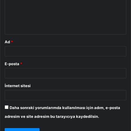
u
m
*
Ad
*
E-posta
*
İnternet sitesi
Daha sonraki yorumlarımda kullanılması için adım, e-posta
adresim ve site adresim bu tarayıcıya kaydedilsin.