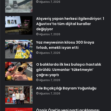
Ağustos 7, 2026
Alışveriş yapan herkesi ilgilendiriyor: 1
Ağustos’ta tüm dijital kurallar
değişiyor
Ağustos 7, 2026
Yaz meyvesinin kilosu 300 liraya
fırladı, emekli isyan etti
Ağustos 7, 2026
O balıklarda ilk kez bulaşıcı hastalık
görüldü: Uzmanlar ‘tüketmeyin’
çağrısı yaptı
Ağustos 7, 2026
Aile Bıçakçılığı Bayram Yoğunluğu
Ağustos 7, 2026
Özgür Özel’in yeni parti açıklaması