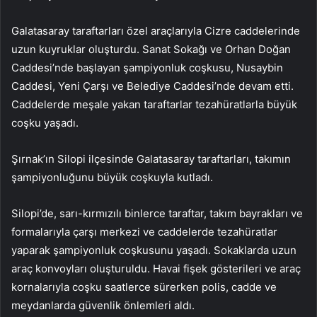
Galatasaray taraftarları özel araçlarıyla Cizre caddelerinde
uzun kuyruklar oluşturdu. Sanat Sokağı ve Orhan Doğan
Caddesi’nde başlayan şampiyonluk coşkusu, Nusaybin
Caddesi, Yeni Çarşı ve Belediye Caddesi’nde devam etti.
Caddelerde meşale yakan taraftarlar tezahüratlarla büyük
coşku yaşadı.
Şırnak’ın Silopi ilçesinde Galatasaray taraftarları, takımın
şampiyonluğunu büyük coşkuyla kutladı.
Silopi’de, sarı-kırmızılı binlerce taraftar, takım bayrakları ve
formalarıyla çarşı merkezi ve caddelerde tezahüratlar
yaparak şampiyonluk coşkusunu yaşadı. Sokaklarda uzun
araç konvoyları oluşturuldu. Havai fişek gösterileri ve araç
kornalarıyla coşku saatlerce sürerken polis, cadde ve
meydanlarda güvenlik önlemleri aldı.