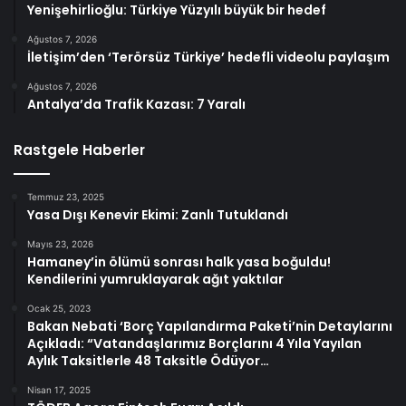
Yenişehirlioğlu: Türkiye Yüzyılı büyük bir hedef
Ağustos 7, 2026
İletişim’den ‘Terörsüz Türkiye’ hedefli videolu paylaşım
Ağustos 7, 2026
Antalya’da Trafik Kazası: 7 Yaralı
Rastgele Haberler
Temmuz 23, 2025
Yasa Dışı Kenevir Ekimi: Zanlı Tutuklandı
Mayıs 23, 2026
Hamaney’in ölümü sonrası halk yasa boğuldu!
Kendilerini yumruklayarak ağıt yaktılar
Ocak 25, 2023
Bakan Nebati ‘Borç Yapılandırma Paketi’nin Detaylarını
Açıkladı: “Vatandaşlarımız Borçlarını 4 Yıla Yayılan
Aylık Taksitlerle 48 Taksitle Ödüyor…
Nisan 17, 2025