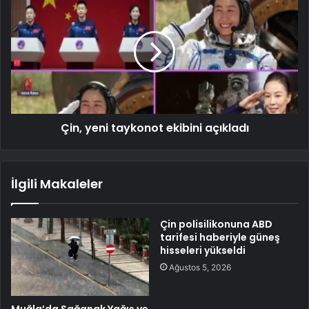
Çin, yeni taykonot ekibini açıkladı
İlgili Makaleler
Çin polisilikonuna ABD
tarifesi haberiyle güneş
hisseleri yükseldi
Ağustos 5, 2026
Muğla’da Sağanak Yağış ve