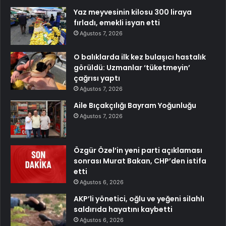
Yaz meyvesinin kilosu 300 liraya
fırladı, emekli isyan etti
Ağustos 7, 2026
O balıklarda ilk kez bulaşıcı hastalık
görüldü: Uzmanlar ‘tüketmeyin’
çağrısı yaptı
Ağustos 7, 2026
Aile Bıçakçılığı Bayram Yoğunluğu
Ağustos 7, 2026
Özgür Özel’in yeni parti açıklaması
sonrası Murat Bakan, CHP’den istifa
etti
Ağustos 6, 2026
AKP’li yönetici, oğlu ve yeğeni silahlı
saldırıda hayatını kaybetti
Ağustos 6, 2026