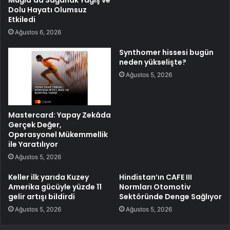
Dolu Hayatı Olumsuz
Etkiledi
Ağustos 6, 2026
Synthomer hissesi bugün
neden yükselişte?
Ağustos 5, 2026
Mastercard: Yapay Zekâda
Gerçek Değer,
Operasyonel Mükemmellik
ile Yaratılıyor
Ağustos 5, 2026
Keller ilk yarıda Kuzey
Hindistan’ın CAFE III
Amerika gücüyle yüzde 11
Normları Otomotiv
gelir artışı bildirdi
Sektöründe Denge Sağlıyor
Ağustos 5, 2026
Ağustos 5, 2026