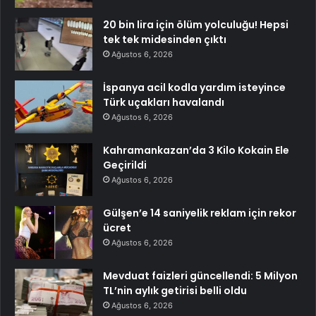
20 bin lira için ölüm yolculuğu! Hepsi
tek tek midesinden çıktı
Ağustos 6, 2026
İspanya acil kodla yardım isteyince
Türk uçakları havalandı
Ağustos 6, 2026
Kahramankazan’da 3 Kilo Kokain Ele
Geçirildi
Ağustos 6, 2026
Gülşen’e 14 saniyelik reklam için rekor
ücret
Ağustos 6, 2026
Mevduat faizleri güncellendi: 5 Milyon
TL’nin aylık getirisi belli oldu
Ağustos 6, 2026