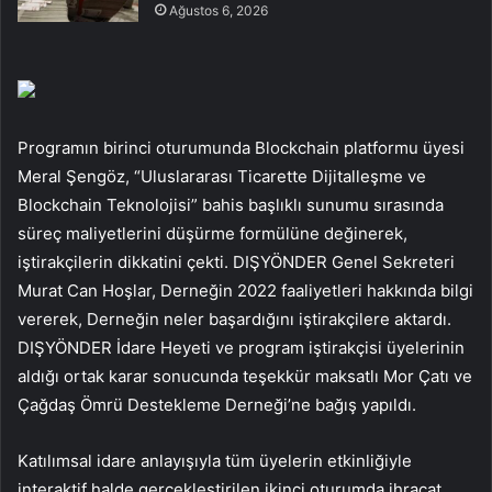
Ağustos 6, 2026
Programın birinci oturumunda Blockchain platformu üyesi
Meral Şengöz, “Uluslararası Ticarette Dijitalleşme ve
Blockchain Teknolojisi” bahis başlıklı sunumu sırasında
süreç maliyetlerini düşürme formülüne değinerek,
iştirakçilerin dikkatini çekti. DIŞYÖNDER Genel Sekreteri
Murat Can Hoşlar, Derneğin 2022 faaliyetleri hakkında bilgi
vererek, Derneğin neler başardığını iştirakçilere aktardı.
DIŞYÖNDER İdare Heyeti ve program iştirakçisi üyelerinin
aldığı ortak karar sonucunda teşekkür maksatlı Mor Çatı ve
Çağdaş Ömrü Destekleme Derneği’ne bağış yapıldı.
Katılımsal idare anlayışıyla tüm üyelerin etkinliğiyle
interaktif halde gerçekleştirilen ikinci oturumda ihracat,