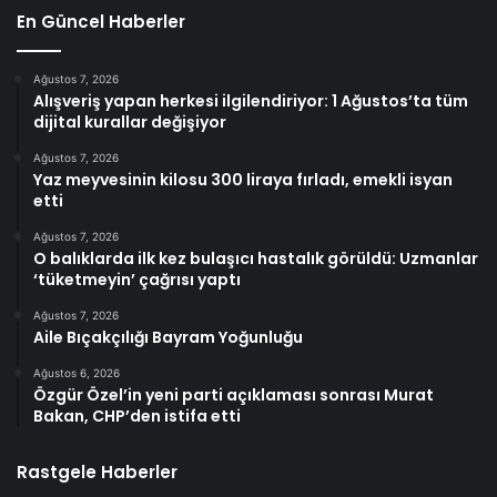
En Güncel Haberler
Ağustos 7, 2026
Alışveriş yapan herkesi ilgilendiriyor: 1 Ağustos’ta tüm
dijital kurallar değişiyor
Ağustos 7, 2026
Yaz meyvesinin kilosu 300 liraya fırladı, emekli isyan
etti
Ağustos 7, 2026
O balıklarda ilk kez bulaşıcı hastalık görüldü: Uzmanlar
‘tüketmeyin’ çağrısı yaptı
Ağustos 7, 2026
Aile Bıçakçılığı Bayram Yoğunluğu
Ağustos 6, 2026
Özgür Özel’in yeni parti açıklaması sonrası Murat
Bakan, CHP’den istifa etti
Rastgele Haberler