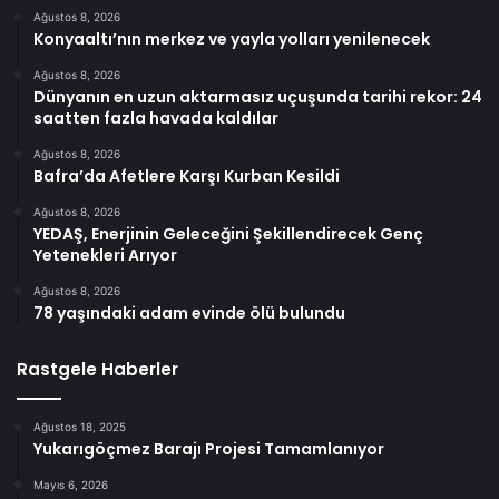
Ağustos 8, 2026
Konyaaltı’nın merkez ve yayla yolları yenilenecek
Ağustos 8, 2026
Dünyanın en uzun aktarmasız uçuşunda tarihi rekor: 24
saatten fazla havada kaldılar
Ağustos 8, 2026
Bafra’da Afetlere Karşı Kurban Kesildi
Ağustos 8, 2026
YEDAŞ, Enerjinin Geleceğini Şekillendirecek Genç
Yetenekleri Arıyor
Ağustos 8, 2026
78 yaşındaki adam evinde ölü bulundu
Rastgele Haberler
Ağustos 18, 2025
Yukarıgöçmez Barajı Projesi Tamamlanıyor
Mayıs 6, 2026