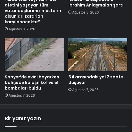
afetini yaşayan tüm
İbrahim Anlaşmaları şartı
vatandaşlarımız müsterih
Ağustos 8, 2026
olsunlar, zararları
karşılanacaktır”
Ağustos 8, 2026
Sarıyer’de evini boyarken
3 il arasındaki yol 2 saate
bahçede kalaşnikof ve el
düşüyor
bombaları buldu
Ağustos 7, 2026
Ağustos 7, 2026
Bir yanıt yazın