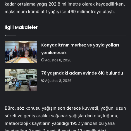
kadar ortalama yağış 202,8 milimetre olarak kaydedilirken,
maksimum kümülatif yağış ise 469 milimetreye ulaştı.
İlgili Makaleler
Konyaaltı’nın merkez ve yayla yolları
yenilenecek
Ağustos 8, 2026
78 yaşındaki adam evinde ölü bulundu
Ağustos 8, 2026
Büro, söz konusu yağışın son derece kuvvetli, yoğun, uzun
süreli ve geniş aralıklı sağanak yağışlardan oluştuğunu,
meteorolojik kayıtların yapıldığı 1952 yılından bu yana
kaydedilen 2 saat, 3 saat, 6 saat ve 12 saatlik dört