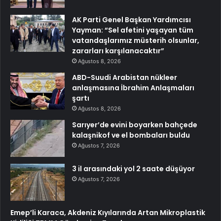
AK Parti Genel Başkan Yardımcısı
Yayman: “Sel afetini yaşayan tüm
vatandaşlarımız müsterih olsunlar,
zararları karşılanacaktır”
Ağustos 8, 2026
ABD-Suudi Arabistan nükleer
anlaşmasına İbrahim Anlaşmaları
şartı
Ağustos 8, 2026
Sarıyer’de evini boyarken bahçede
kalaşnikof ve el bombaları buldu
Ağustos 7, 2026
3 il arasındaki yol 2 saate düşüyor
Ağustos 7, 2026
Emep’li Karaca, Akdeniz Kıyılarında Artan Mikroplastik