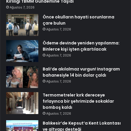
Kirliliği TBMM Gündemine Taşıdı
Ağustos 7, 2026
Önce okulların hayati sorunlarına
çare bulun
Ağustos 7, 2026
Ödeme devinde yeniden yapılanma:
Binlerce kişi işten çıkartılacak
Ağustos 7, 2026
Bali’de akılalmaz vurgun! Instagram
bahanesiyle 14 bin dolar çaldı
Ağustos 7, 2026
Termometreler kırk dereceye
fırlayınca bir şehrimizde sokaklar
bomboş kaldı
Ağustos 7, 2026
Balıkesir’de Kepsut’a Kent Lokantası
ve altyapı desteği