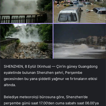
SHENZHEN, 8 Eylül (Xinhua) — Çin’in güney Guangdong
eyaletinde bulunan Shenzhen şehri, Perşembe
gecesinden bu yana şiddetli yağmur ve fırtınaların etkisi
altında.
Belediye meteoroloji bürosuna göre, Shenzhen’de
perşembe günü saat 17.00’den cuma sabahı saat 06.00’ya