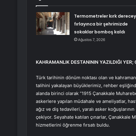
Termometreler kırk derece
fırlayınca bir şehrimizde
sokaklar bomboş kaldı
Ağustos 7, 2026
KAHRAMANLIK DESTANININ YAZILDIĞI YER;
Türk tarihinin dönüm noktası olan ve kahramanl
talihini yakalayan büyüklerimiz, rehber eşliğin
alanda birinci olarak “1915 Çanakkale Muharebe
askerlere yapılan müdahale ve ameliyatlar, hast
ağız ve diş tedavileri, yaralı asker koğuşlarının
çekiyor. Seyahate katılan çınarlar, Çanakkale
hizmetlerini öğrenme fırsatı buldu.