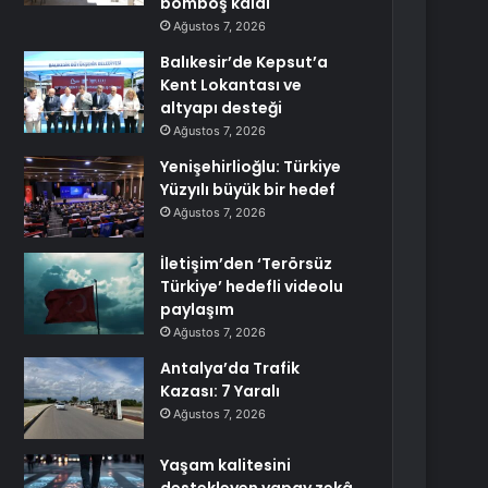
bomboş kaldı
Ağustos 7, 2026
Balıkesir’de Kepsut’a
Kent Lokantası ve
altyapı desteği
Ağustos 7, 2026
Yenişehirlioğlu: Türkiye
Yüzyılı büyük bir hedef
Ağustos 7, 2026
İletişim’den ‘Terörsüz
Türkiye’ hedefli videolu
paylaşım
Ağustos 7, 2026
Antalya’da Trafik
Kazası: 7 Yaralı
Ağustos 7, 2026
Yaşam kalitesini