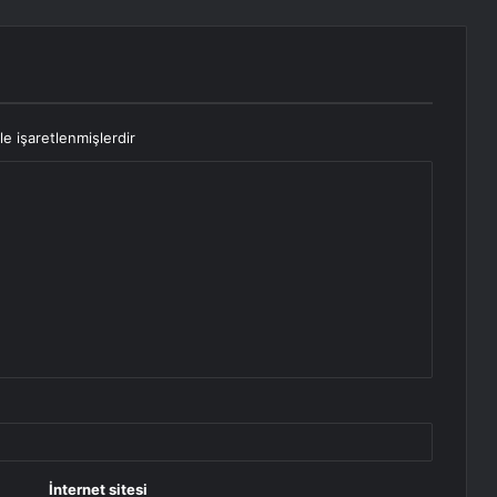
le işaretlenmişlerdir
İnternet sitesi