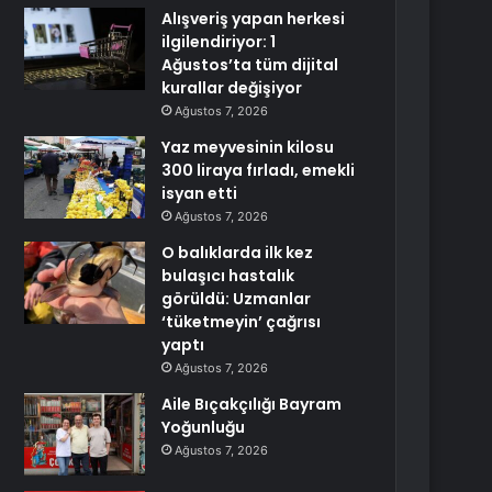
Alışveriş yapan herkesi
ilgilendiriyor: 1
Ağustos’ta tüm dijital
kurallar değişiyor
Ağustos 7, 2026
Yaz meyvesinin kilosu
300 liraya fırladı, emekli
isyan etti
Ağustos 7, 2026
O balıklarda ilk kez
bulaşıcı hastalık
görüldü: Uzmanlar
‘tüketmeyin’ çağrısı
yaptı
Ağustos 7, 2026
Aile Bıçakçılığı Bayram
Yoğunluğu
Ağustos 7, 2026