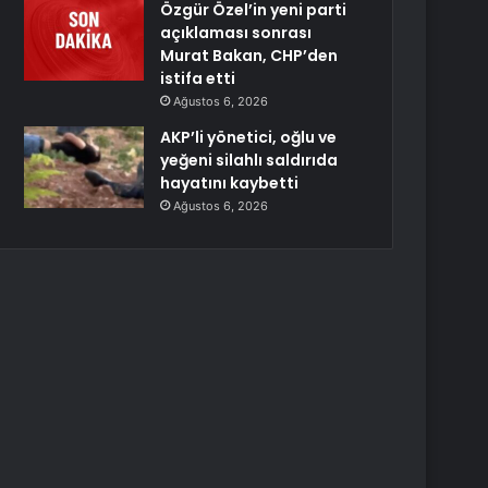
Özgür Özel’in yeni parti
açıklaması sonrası
Murat Bakan, CHP’den
istifa etti
Ağustos 6, 2026
AKP’li yönetici, oğlu ve
yeğeni silahlı saldırıda
hayatını kaybetti
Ağustos 6, 2026