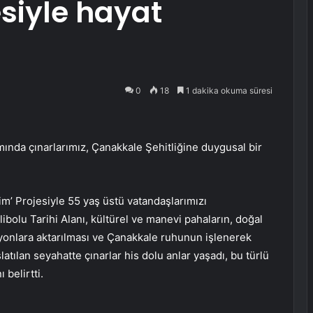
esiyle hayat
0
18
1 dakika okuma süresi
ında çınarlarımız, Çanakkale Şehitliğine duygusal bir
im’ Projesiyle 55 yaş üstü vatandaşlarımızı
bolu Tarihi Alanı, kültürel ve manevi pahaların, doğal
yonlara aktarılması ve Çanakkale ruhunun işlenerek
şlatılan seyahatte çınarlar his dolu anlar yaşadı, bu türlü
 belirtti.