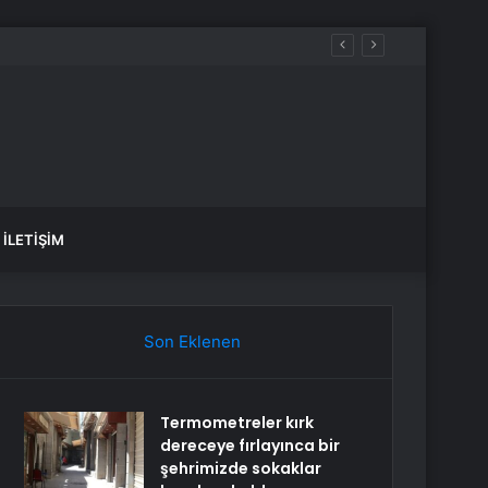
İLETIŞIM
Son Eklenen
Termometreler kırk
dereceye fırlayınca bir
şehrimizde sokaklar