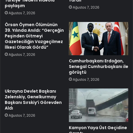
paylaşım
Ağustos 7, 2026
Ağustos 7, 2026
Örsan Öymen Ölümünün
39. Yılında Anıldı: “Gerçeğin
Peşinden Gitmeyi
Gazeteciliğin Vazgeçilmez
İlkesi Olarak Gördü”
Ağustos 7, 2026
Cumhurbaşkanı Erdoğan,
Senegal Cumhurbaşkanı ile
görüştü
Ağustos 7, 2026
Ukrayna Devlet Başkanı
Zelenskiy, Genelkurmay
Başkanı Sırskiy’i Görevden
Aldı
Ağustos 7, 2026
Kamyon Yaya Üst Geçidine