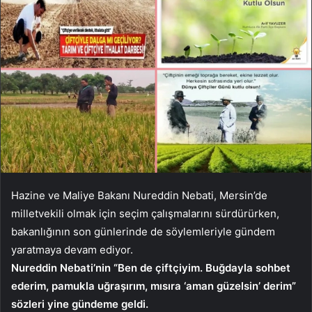
Hazine ve Maliye Bakanı Nureddin Nebati, Mersin’de
milletvekili olmak için seçim çalışmalarını sürdürürken,
bakanlığının son günlerinde de söylemleriyle gündem
yaratmaya devam ediyor.
Nureddin Nebati’nin “Ben de çiftçiyim. Buğdayla sohbet
ederim, pamukla uğraşırım, mısıra ‘aman güzelsin’ derim”
sözleri yine gündeme geldi.