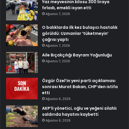
Yaz meyvesinin kilosu 300 liraya
fırladı, emekli isyan etti
Ağustos 7, 2026
O balıklarda ilk kez bulaşıcı hastalık
görüldü: Uzmanlar ‘tüketmeyin’
çağrısı yaptı
Ağustos 7, 2026
Aile Bıçakçılığı Bayram Yoğunluğu
Ağustos 7, 2026
Özgür Özel’in yeni parti açıklaması
sonrası Murat Bakan, CHP’den istifa
etti
Ağustos 6, 2026
AKP’li yönetici, oğlu ve yeğeni silahlı
saldırıda hayatını kaybetti
Ağustos 6, 2026