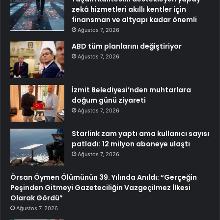
zekâ hizmetleri akıllı kentler için
finansman ve altyapı kadar önemli
Ağustos 7, 2026
ABD tüm planlarını değiştiriyor
Ağustos 7, 2026
İzmit Belediyesi’nden muhtarlara
doğum günü ziyareti
Ağustos 7, 2026
Starlink zam yaptı ama kullanıcı sayısı
patladı: 12 milyon aboneye ulaştı
Ağustos 7, 2026
Örsan Öymen Ölümünün 39. Yılında Anıldı: “Gerçeğin
Peşinden Gitmeyi Gazeteciliğin Vazgeçilmez İlkesi
Olarak Gördü”
Ağustos 7, 2026