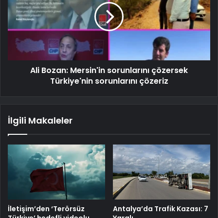
Ali Bozan: Mersin'in sorunlarını çözersek
Türkiye'nin sorunlarını çözeriz
İlgili Makaleler
İletişim’den ‘Terörsüz
Antalya’da Trafik Kazası: 7
Türkiye’ hedefli videolu
Yaralı