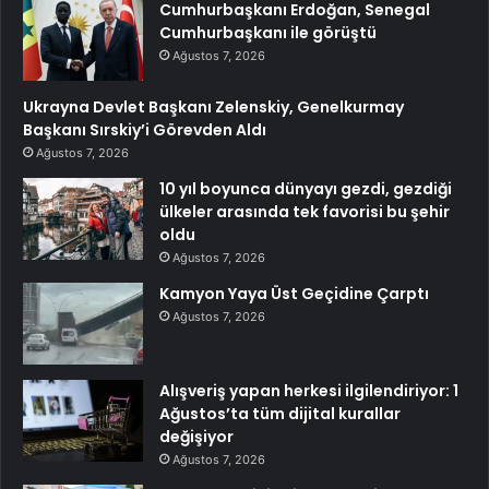
Cumhurbaşkanı Erdoğan, Senegal
Cumhurbaşkanı ile görüştü
Ağustos 7, 2026
Ukrayna Devlet Başkanı Zelenskiy, Genelkurmay
Başkanı Sırskiy’i Görevden Aldı
Ağustos 7, 2026
10 yıl boyunca dünyayı gezdi, gezdiği
ülkeler arasında tek favorisi bu şehir
oldu
Ağustos 7, 2026
Kamyon Yaya Üst Geçidine Çarptı
Ağustos 7, 2026
Alışveriş yapan herkesi ilgilendiriyor: 1
Ağustos’ta tüm dijital kurallar
değişiyor
Ağustos 7, 2026