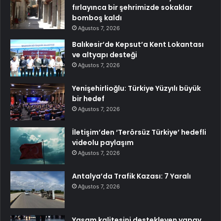
fırlayınca bir şehrimizde sokaklar
bomboş kaldı
Ağustos 7, 2026
Balıkesir’de Kepsut’a Kent Lokantası
ve altyapı desteği
Ağustos 7, 2026
Yenişehirlioğlu: Türkiye Yüzyılı büyük
bir hedef
Ağustos 7, 2026
İletişim’den ‘Terörsüz Türkiye’ hedefli
videolu paylaşım
Ağustos 7, 2026
Antalya’da Trafik Kazası: 7 Yaralı
Ağustos 7, 2026
Yaşam kalitesini destekleyen yapay