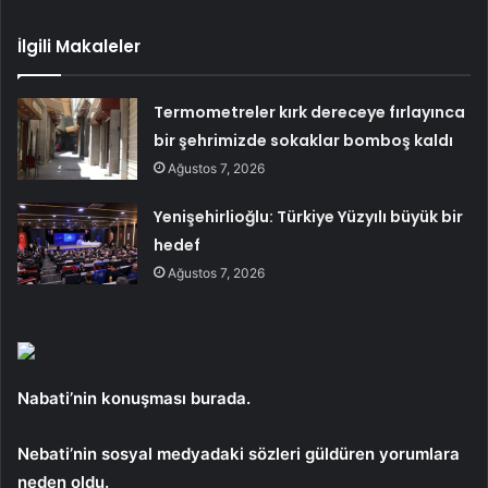
İlgili Makaleler
Termometreler kırk dereceye fırlayınca
bir şehrimizde sokaklar bomboş kaldı
Ağustos 7, 2026
Yenişehirlioğlu: Türkiye Yüzyılı büyük bir
hedef
Ağustos 7, 2026
Nabati’nin konuşması burada.
Nebati’nin sosyal medyadaki sözleri güldüren yorumlara
neden oldu.