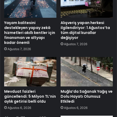
Yaşam kalitesini
Alışveriş yapan herkesi
destekleyen yapay zekâ
ilgilendiriyor: 1 Ağustos’ta
hizmetleri akıllı kentler için
tüm dijital kurallar
finansman ve altyapı
değişiyor
kadar önemli
Ağustos 7, 2026
Ağustos 7, 2026
Mevduat faizleri
Muğla’da Sağanak Yağış ve
güncellendi: 5 Milyon TL’nin
Dolu Hayatı Olumsuz
aylık getirisi belli oldu
Etkiledi
Ağustos 6, 2026
Ağustos 6, 2026