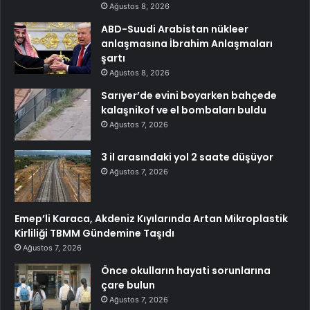
Ağustos 8, 2026
ABD-Suudi Arabistan nükleer
anlaşmasına İbrahim Anlaşmaları
şartı
Ağustos 8, 2026
Sarıyer’de evini boyarken bahçede
kalaşnikof ve el bombaları buldu
Ağustos 7, 2026
3 il arasındaki yol 2 saate düşüyor
Ağustos 7, 2026
Emep’li Karaca, Akdeniz Kıyılarında Artan Mikroplastik
Kirliliği TBMM Gündemine Taşıdı
Ağustos 7, 2026
Önce okulların hayati sorunlarına
çare bulun
Ağustos 7, 2026