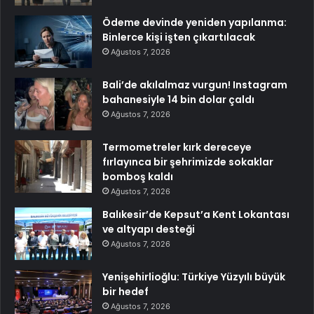
Ödeme devinde yeniden yapılanma:
Binlerce kişi işten çıkartılacak
Ağustos 7, 2026
Bali’de akılalmaz vurgun! Instagram
bahanesiyle 14 bin dolar çaldı
Ağustos 7, 2026
Termometreler kırk dereceye
fırlayınca bir şehrimizde sokaklar
bomboş kaldı
Ağustos 7, 2026
Balıkesir’de Kepsut’a Kent Lokantası
ve altyapı desteği
Ağustos 7, 2026
Yenişehirlioğlu: Türkiye Yüzyılı büyük
bir hedef
Ağustos 7, 2026