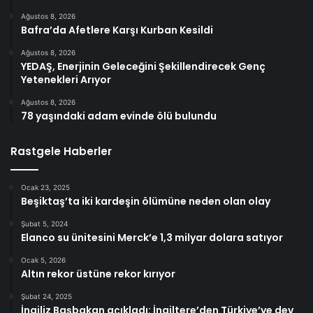
Ağustos 8, 2026
Bafra’da Afetlere Karşı Kurban Kesildi
Ağustos 8, 2026
YEDAŞ, Enerjinin Geleceğini Şekillendirecek Genç
Yetenekleri Arıyor
Ağustos 8, 2026
78 yaşındaki adam evinde ölü bulundu
Rastgele Haberler
Ocak 23, 2025
Beşiktaş’ta iki kardeşin ölümüne neden olan olay
Şubat 5, 2024
Elanco su ünitesini Merck’e 1,3 milyar dolara satıyor
Ocak 5, 2026
Altın rekor üstüne rekor kırıyor
Şubat 24, 2025
İngiliz Başbakan açıkladı: İngiltere’den Türkiye’ye dev