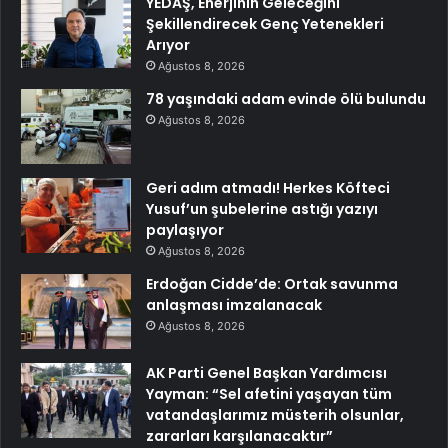
YEDAŞ, Enerjinin Geleceğini
Şekillendirecek Genç Yetenekleri
Arıyor
Ağustos 8, 2026
78 yaşındaki adam evinde ölü bulundu
Ağustos 8, 2026
Geri adım atmadı! Herkes Köfteci
Yusuf’un şubelerine astığı yazıyı
paylaşıyor
Ağustos 8, 2026
Erdoğan Cidde’de: Ortak savunma
anlaşması imzalanacak
Ağustos 8, 2026
AK Parti Genel Başkan Yardımcısı
Yayman: “Sel afetini yaşayan tüm
vatandaşlarımız müsterih olsunlar,
zararları karşılanacaktır”