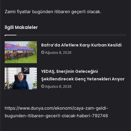
Zamlı fiyatlar bugünden itibaren geçerli olacak.
İlgili Makaleler
Bafra’da Afetlere Karşı Kurban Kesildi
Ağustos 8, 2026
YEDAŞ, Enerjinin Geleceğini
Şekillendirecek Genç Yetenekleri Arıyor
Ağustos 8, 2026
https://www.dunya.com/ekonomi/caya-zam-geldi-
bugunden-itibaren-gecerli-olacak-haberi-792746