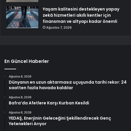
Yaşam kalitesini destekleyen yapay
zekâ hizmetleri akıllı kentler için
finansman ve altyapı kadar önemli
Ağustos 7, 2026
En Güncel Haberler
Ağustos 8, 2026
Dünyanın en uzun aktarmasız uçuşunda tarihi rekor: 24
saatten fazla havada kaldılar
Ağustos 8, 2026
Bafra’da Afetlere Karşı Kurban Kesildi
Ağustos 8, 2026
YEDAŞ, Enerjinin Geleceğini Şekillendirecek Genç
Yetenekleri Arıyor