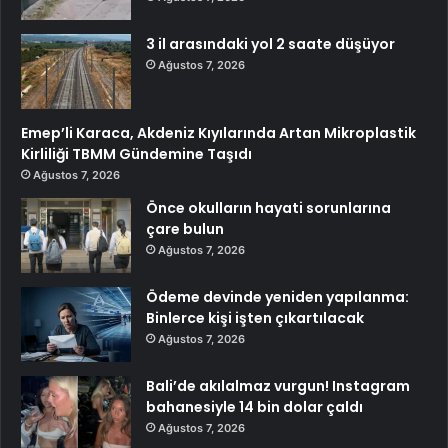
3 il arasındaki yol 2 saate düşüyor
Ağustos 7, 2026
Emep’li Karaca, Akdeniz Kıyılarında Artan Mikroplastik
Kirliliği TBMM Gündemine Taşıdı
Ağustos 7, 2026
Önce okulların hayati sorunlarına
çare bulun
Ağustos 7, 2026
Ödeme devinde yeniden yapılanma:
Binlerce kişi işten çıkartılacak
Ağustos 7, 2026
Bali’de akılalmaz vurgun! Instagram
bahanesiyle 14 bin dolar çaldı
Ağustos 7, 2026