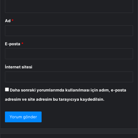
*
Ad
*
E-posta
*
İnternet sitesi
Daha sonraki yorumlarımda kullanılması için adım, e-posta
adresim ve site adresim bu tarayıcıya kaydedilsin.