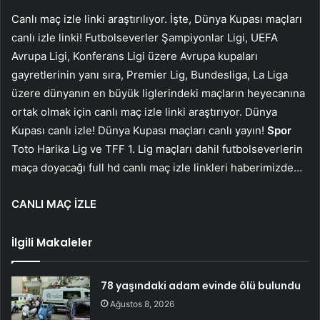
Canlı maç izle linki araştırılıyor. İşte, Dünya Kupası maçları
canlı izle linki! Futbolseverler Şampiyonlar Ligi, UEFA
Avrupa Ligi, Konferans Ligi üzere Avrupa kupaları
gayretlerinin yanı sıra, Premier Lig, Bundesliga, La Liga
üzere dünyanın en büyük liglerindeki maçların heyecanına
ortak olmak için canlı maç izle linki araştırıyor. Dünya
Kupası canlı izle! Dünya Kupası maçları canlı yayın!
Spor
Toto Harika Lig ve TFF 1. Lig maçları dahil futbolseverlerin
maça doyacağı full hd canlı maç izle linkleri haberimizde…
CANLI MAÇ İZLE
İlgili Makaleler
78 yaşındaki adam evinde ölü bulundu
Ağustos 8, 2026