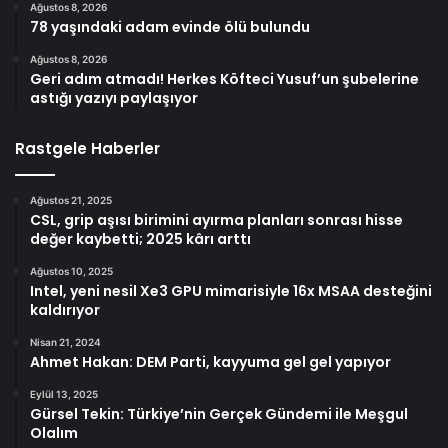
Ağustos 8, 2026
78 yaşındaki adam evinde ölü bulundu
Ağustos 8, 2026
Geri adım atmadı! Herkes Köfteci Yusuf’un şubelerine
astığı yazıyı paylaşıyor
Rastgele Haberler
Ağustos 21, 2025
CSL, grip aşısı birimini ayırma planları sonrası hisse
değer kaybetti; 2025 kârı arttı
Ağustos 10, 2025
Intel, yeni nesil Xe3 GPU mimarisiyle 16x MSAA desteğini
kaldırıyor
Nisan 21, 2024
Ahmet Hakan: DEM Parti, kayyuma gel gel yapıyor
Eylül 13, 2025
Gürsel Tekin: Türkiye’nin Gerçek Gündemi ile Meşgul
Olalım