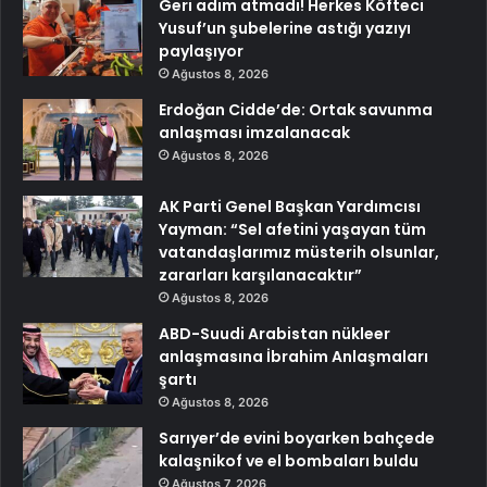
Geri adım atmadı! Herkes Köfteci
Yusuf’un şubelerine astığı yazıyı
paylaşıyor
Ağustos 8, 2026
Erdoğan Cidde’de: Ortak savunma
anlaşması imzalanacak
Ağustos 8, 2026
AK Parti Genel Başkan Yardımcısı
Yayman: “Sel afetini yaşayan tüm
vatandaşlarımız müsterih olsunlar,
zararları karşılanacaktır”
Ağustos 8, 2026
ABD-Suudi Arabistan nükleer
anlaşmasına İbrahim Anlaşmaları
şartı
Ağustos 8, 2026
Sarıyer’de evini boyarken bahçede
kalaşnikof ve el bombaları buldu
Ağustos 7, 2026