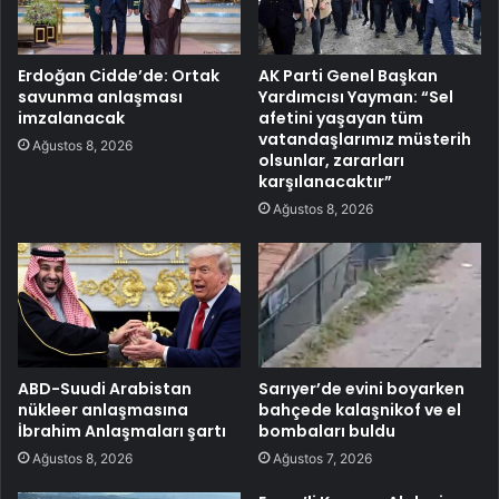
Erdoğan Cidde’de: Ortak
AK Parti Genel Başkan
savunma anlaşması
Yardımcısı Yayman: “Sel
imzalanacak
afetini yaşayan tüm
vatandaşlarımız müsterih
Ağustos 8, 2026
olsunlar, zararları
karşılanacaktır”
Ağustos 8, 2026
ABD-Suudi Arabistan
Sarıyer’de evini boyarken
nükleer anlaşmasına
bahçede kalaşnikof ve el
İbrahim Anlaşmaları şartı
bombaları buldu
Ağustos 8, 2026
Ağustos 7, 2026