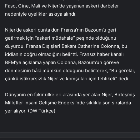
Faso, Gine, Mali ve Nijer’de yaşanan askeri darbeler
nedeniyle üyelikler askıya alındı.
Nijer’de askeri cunta dün Fransa’nın Bazoum’u geri
getirmek için “askeri müdahale” peşinde olduğunu
duyurdu. Fransa Dışişleri Bakanı Catherine Colonna, bu
iddianın doğru olmadığını belirtti. Fransız haber kanalı
BFM’ye açıklama yapan Colonna, Bazoum’un göreve
dönmesinin hâlâ mümkün olduğunu belirterek, “Bu gerekli,
çünkü istikrarsızlık Nijer ve komşuları için tehlikeli” dedi.
Dünyanın en fakir ülkeleri arasında yer alan Nijer, Birleşmiş
Milletler İnsani Gelişme Endeksi’nde sıklıkla son sıralarda
yer alıyor. (DW Türkçe)