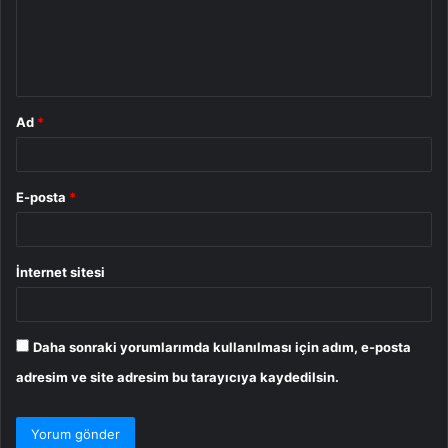
u
m
*
Ad
*
E-posta
*
İnternet sitesi
Daha sonraki yorumlarımda kullanılması için adım, e-posta
adresim ve site adresim bu tarayıcıya kaydedilsin.