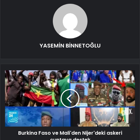
YASEMİN BİNNETOĞLU
Burkina Faso ve Mali'den Nijer'deki askeri
cuntaya destek