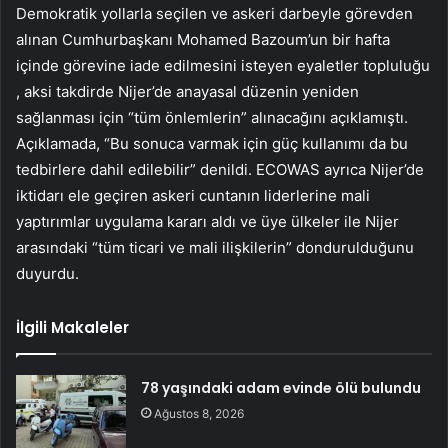
Demokratik yollarla seçilen ve askeri darbeyle görevden
alınan Cumhurbaşkanı Mohamed Bazoum’un bir hafta
içinde görevine iade edilmesini isteyen eyaletler topluluğu
, aksi takdirde Nijer’de anayasal düzenin yeniden
sağlanması için “tüm önlemlerin” alınacağını açıklamıştı.
Açıklamada, “Bu sonuca varmak için güç kullanımı da bu
tedbirlere dahil edilebilir” denildi. ECOWAS ayrıca Nijer’de
iktidarı ele geçiren askeri cuntanın liderlerine mali
yaptırımlar uygulama kararı aldı ve üye ülkeler ile Nijer
arasındaki “tüm ticari ve mali ilişkilerin” dondurulduğunu
duyurdu.
İlgili Makaleler
78 yaşındaki adam evinde ölü bulundu
Ağustos 8, 2026