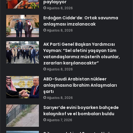
paylaşıyor
Ağustos 8, 2026
Erdoğan Cidde’de: Ortak savunma
anlaşması imzalanacak
Ağustos 8, 2026
AK Parti Genel Başkan Yardımcısı
Yayman: “Sel afetini yaşayan tüm
vatandaşlarımız müsterih olsunlar,
zararları karşılanacaktır”
Ağustos 8, 2026
ABD-Suudi Arabistan nükleer
anlaşmasına İbrahim Anlaşmaları
şartı
Ağustos 8, 2026
Sarıyer’de evini boyarken bahçede
kalaşnikof ve el bombaları buldu
Ağustos 7, 2026