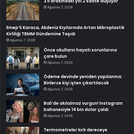
3 il arasındaki yol 2 saate düşüyor
Ağustos 7, 2026
Emep’li Karaca, Akdeniz Kıyılarında Artan Mikroplastik
Kirliliği TBMM Gündemine Taşıdı
Ağustos 7, 2026
Önce okulların hayati sorunlarına
çare bulun
Ağustos 7, 2026
Ödeme devinde yeniden yapılanma:
Binlerce kişi işten çıkartılacak
Ağustos 7, 2026
Bali’de akılalmaz vurgun! Instagram
bahanesiyle 14 bin dolar çaldı
Ağustos 7, 2026
Termometreler kırk dereceye