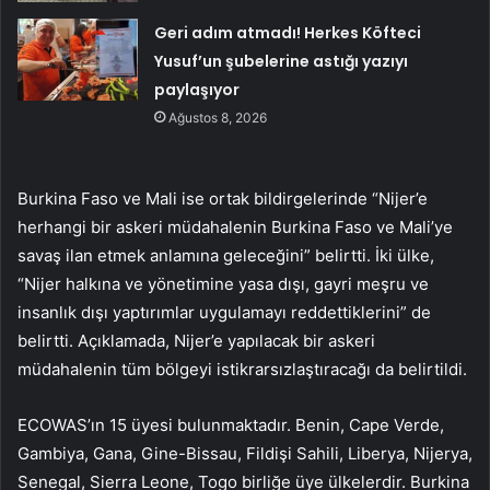
Geri adım atmadı! Herkes Köfteci
Yusuf’un şubelerine astığı yazıyı
paylaşıyor
Ağustos 8, 2026
Burkina Faso ve Mali ise ortak bildirgelerinde “Nijer’e
herhangi bir askeri müdahalenin Burkina Faso ve Mali’ye
savaş ilan etmek anlamına geleceğini” belirtti. İki ülke,
“Nijer halkına ve yönetimine yasa dışı, gayri meşru ve
insanlık dışı yaptırımlar uygulamayı reddettiklerini” de
belirtti. Açıklamada, Nijer’e yapılacak bir askeri
müdahalenin tüm bölgeyi istikrarsızlaştıracağı da belirtildi.
ECOWAS’ın 15 üyesi bulunmaktadır. Benin, Cape Verde,
Gambiya, Gana, Gine-Bissau, Fildişi Sahili, Liberya, Nijerya,
Senegal, Sierra Leone, Togo birliğe üye ülkelerdir. Burkina