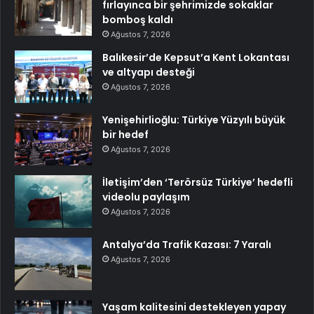
fırlayınca bir şehrimizde sokaklar
bomboş kaldı
Ağustos 7, 2026
Balıkesir’de Kepsut’a Kent Lokantası
ve altyapı desteği
Ağustos 7, 2026
Yenişehirlioğlu: Türkiye Yüzyılı büyük
bir hedef
Ağustos 7, 2026
İletişim’den ‘Terörsüz Türkiye’ hedefli
videolu paylaşım
Ağustos 7, 2026
Antalya’da Trafik Kazası: 7 Yaralı
Ağustos 7, 2026
Yaşam kalitesini destekleyen yapay