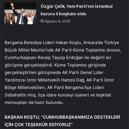
Özgür Çelik, Yeni Parti’nin İstanbul
kurucu il başkanı oldu
Ağustos 8, 2026
Bergama Belediye Lideri Hakan Koştu, Ankara’da Türkiye
Büyük Millet Meclisi’nde AK Parti Küme Toplantısı öncesi,
Cumhurbaşkanı Recep Tayyip Erdoğan ile değerli bir
görüşme gerçekleştirdi. Küme Toplantısı girişinde
gerçekleştirilen görüşmede AK Parti Genel Lider
Yardımcısı İzmir Milletvekili Hamza Dağ, AK Parti İzmir
Bölge Milletvekilleri, AK Parti Bergama İlçe Lideri
Sebahattin Hoş, ilçe idare konseyi üyeleri ve teşkilat
mensupları da hazır bulundu.
BAŞKAN KOŞTU; “CUMHURBAŞKANIMIZA DESTEKLERİ
İÇİN ÇOK TEŞEKKÜR EDİYORUZ”