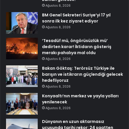
Ağustos 8, 2026
BM Genel Sekreteri Suriye’yi 17 yıl
sonra ilk kez ziyaret ediyor
Ağustos 8, 2026
‘Tesadüf mü, öngörüsüzlük mü’
dedirten karar! İktidarın gösteriş
merakı pahalıya mal oldu
Ağustos 8, 2026
Bakan Göktaş: Terörsüz Türkiye ile
barışın ve istikrarın güçlendiği gelecek
hedefliyoruz
Ağustos 8, 2026
Konyaaltı’nın merkez ve yayla yolları
yenilenecek
Ağustos 8, 2026
Dünyanın en uzun aktarmasız
uçuşunda tarihi rekor: 24 saatten