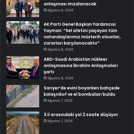
anlaşması imzalanacak
Ağustos 8, 2026
AK Parti Genel Başkan Yardımcısı
Yayman: “Sel afetini yaşayan tüm
vatandaşlarımız müsterih olsunlar,
zararları karşılanacaktır”
Ağustos 8, 2026
ABD-Suudi Arabistan nükleer
anlaşmasına İbrahim Anlaşmaları
şartı
Ağustos 8, 2026
Sarıyer’de evini boyarken bahçede
kalaşnikof ve el bombaları buldu
Ağustos 7, 2026
3 il arasındaki yol 2 saate düşüyor
Ağustos 7, 2026