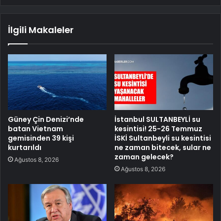
İlgili Makaleler
Güney Çin Denizi’nde
İstanbul SULTANBEYLİ su
batan Vietnam
kesintisi! 25-26 Temmuz
gemisinden 39 kişi
İSKİ Sultanbeyli su kesintisi
kurtarıldı
ne zaman bitecek, sular ne
zaman gelecek?
Ağustos 8, 2026
Ağustos 8, 2026