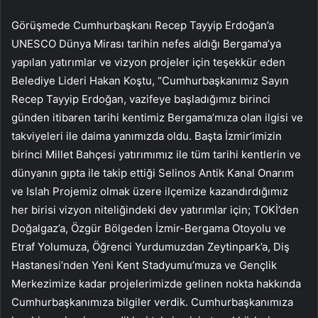
Görüşmede Cumhurbaşkanı Recep Tayyip Erdoğan’a
UNESCO Dünya Mirası tarihin nefes aldığı Bergama’ya
yapılan yatırımlar ve vizyon projeler için teşekkür eden
Belediye Lideri Hakan Koştu, “Cumhurbaşkanımız Sayın
Recep Tayyip Erdoğan, vazifeye başladığımız birinci
günden itibaren tarihi kentimiz Bergama’mıza olan ilgisi ve
takviyeleri ile daima yanımızda oldu. Başta İzmir’imizin
birinci Millet Bahçesi yatırımımız ile tüm tarihi kentlerin ve
dünyanın gıpta ile takip ettiği Selinos Antik Kanal Onarım
ve Islah Projemiz olmak üzere ilçemize kazandırdığımız
her birisi vizyon niteliğindeki dev yatırımlar için; TOKİ’den
Doğalgaz’a, Özgür Bölgeden İzmir-Bergama Otoyolu ve
Etraf Yolumuza, Öğrenci Yurdumuzdan Zeytinpark’a, Diş
Hastanesi’nden Yeni Kent Stadyumu’muza ve Gençlik
Merkezimize kadar projelerimizde gelinen nokta hakkında
Cumhurbaşkanımıza bilgiler verdik. Cumhurbaşkanımıza