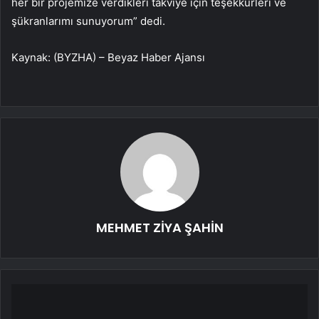
her bir projemize verdikleri takviye için teşekkürleri ve
şükranlarımı sunuyorum” dedi.
Kaynak: (BYZHA) – Beyaz Haber Ajansı
MEHMET ZİYA ŞAHİN