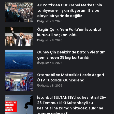
AK Parti’den CHP Genel Merkezi’nin
tahliyesine ilişkin ilk yorum: Biz bu
olayın bir yerinde değiliz
Ağustos 9, 2026
Özgür Çelik, Yeni Parti’nin İstanbul
kurucu il başkanı oldu
Ağustos 8, 2026
Güney Çin Denizi’nde batan Vietnam
gemisinden 39 kişi kurtarıldı
Ağustos 8, 2026
Otomobil ve Motosikletlerde Asgari
ÖTV Tutarları Güncellendi
Ağustos 8, 2026
İstanbul SULTANBEYLİ su kesintisi! 25-
26 Temmuz İSKİ Sultanbeyli su
kesintisi ne zaman bitecek, sular ne
zaman gelecek?