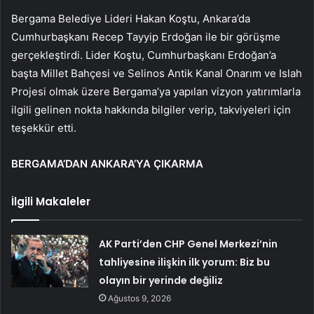
Bergama Belediye Lideri Hakan Koştu, Ankara’da
Cumhurbaşkanı Recep Tayyip Erdoğan ile bir görüşme
gerçekleştirdi. Lider Koştu, Cumhurbaşkanı Erdoğan’a
başta Millet Bahçesi ve Selinos Antik Kanal Onarım ve Islah
Projesi olmak üzere Bergama’ya yapılan vizyon yatırımlarla
ilgili gelinen nokta hakkında bilgiler verip, takviyeleri için
teşekkür etti.
BERGAMA’DAN ANKARA’YA ÇIKARMA
İlgili Makaleler
AK Parti’den CHP Genel Merkezi’nin
tahliyesine ilişkin ilk yorum: Biz bu
olayın bir yerinde değiliz
Ağustos 9, 2026