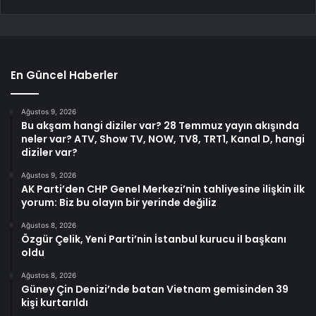
En Güncel Haberler
Ağustos 9, 2026
Bu akşam hangi diziler var? 28 Temmuz yayın akışında
neler var? ATV, Show TV, NOW, TV8, TRT1, Kanal D, hangi
diziler var?
Ağustos 9, 2026
AK Parti’den CHP Genel Merkezi’nin tahliyesine ilişkin ilk
yorum: Biz bu olayın bir yerinde değiliz
Ağustos 8, 2026
Özgür Çelik, Yeni Parti’nin İstanbul kurucu il başkanı
oldu
Ağustos 8, 2026
Güney Çin Denizi’nde batan Vietnam gemisinden 39
kişi kurtarıldı