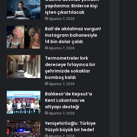
yapılanma: Binlerce kişi
işten çıkartılacak
Ağustos 7, 2026
Bali’de akılalmaz vurgun!
Instagram bahanesiyle
14 bin dolar çaldı
Ağustos 7, 2026
Termometreler kırk
dereceye fırlayınca bir
şehrimizde sokaklar
bomboş kaldı
Ağustos 7, 2026
Balıkesir’de Kepsut’a
Kent Lokantası ve
altyapı desteği
Ağustos 7, 2026
Yenişehirlioğlu: Türkiye
Yüzyılı büyük bir hedef
Ağustos 7, 2026