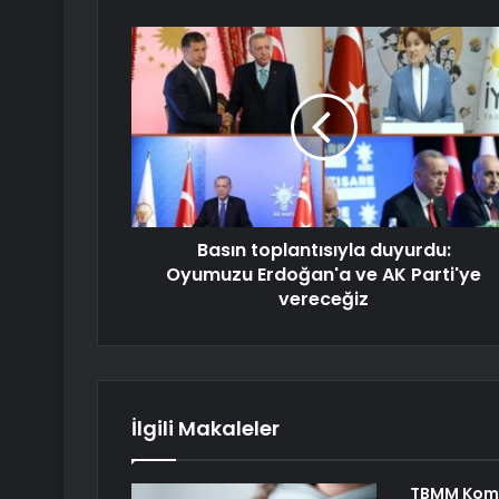
Basın toplantısıyla duyurdu:
Oyumuzu Erdoğan'a ve AK Parti'ye
vereceğiz
İlgili Makaleler
TBMM Komi