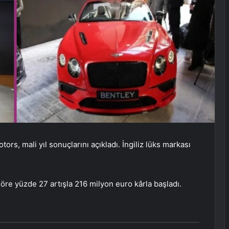
rs, mali yıl sonuçlarını açıkladı. İngiliz lüks markası
öre yüzde 27 artışla 216 milyon euro kârla başladı.