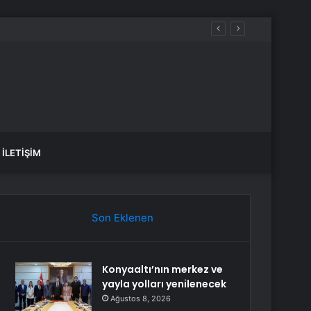
aldılar
İLETIŞIM
Son Eklenen
Konyaaltı’nın merkez ve
yayla yolları yenilenecek
Ağustos 8, 2026