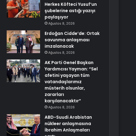
Herkes Köfteci Yusuf’un
şubelerine astığı yazıyı
paylaşıyor
Ağustos 8, 2026
Erdoğan Cidde’de: Ortak
savunma anlaşması
imzalanacak
Ağustos 8, 2026
AK Parti Genel Başkan
Yardımcısı Yayman: “Sel
afetini yaşayan tüm
vatandaşlarımız
müsterih olsunlar,
zararları
karşılanacaktır”
Ağustos 8, 2026
ABD-Suudi Arabistan
nükleer anlaşmasına
İbrahim Anlaşmaları