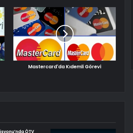
Mastercard'da Kıdemli Görevi
syonu’nda ÖTV