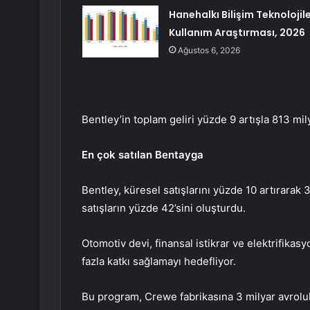
Hanehalkı Bilişim Teknolojile
Kullanım Araştırması, 2026
Ağustos 6, 2026
Bentley’in toplam geliri yüzde 9 artışla 813 mi
En çok satılan Bentayga
Bentley, küresel satışlarını yüzde 10 artırara
satışların yüzde 42’sini oluşturdu.
Otomotiv devi, finansal istikrar ve elektrifikas
fazla katkı sağlamayı hedefliyor.
Bu program, Crewe fabrikasına 3 milyar avroluk