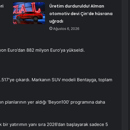
ri
Üretim durduruldu! Alman
otomotiv devi Çin’de hüsrana
uğradı
Ağustos 6, 2026
lyon Euro’dan 882 milyon Euro’ya yükseldi.
k 3.517’ye çıkardı. Markanın SUV modeli Bentayga, toplam
yon planlarının yer aldığı ‘Beyon100’ programına daha
 bir yatırımın yanı sıra 2026’dan başlayarak sadece 5