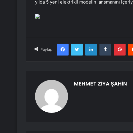
yılda 5 yeni elektrikli modelin lansmanını içeriy
Facebook
Twitter
LinkedIn
Tumblr
Pint
Paylaş
MEHMET ZİYA ŞAHİN