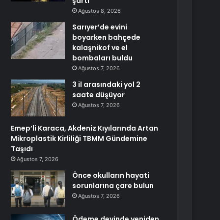
şartı
Ağustos 8, 2026
Sarıyer’de evini
boyarken bahçede
kalaşnikof ve el
bombaları buldu
Ağustos 7, 2026
3 il arasındaki yol 2
saate düşüyor
Ağustos 7, 2026
Emep’li Karaca, Akdeniz Kıyılarında Artan
Mikroplastik Kirliliği TBMM Gündemine
Taşıdı
Ağustos 7, 2026
Önce okulların hayati
sorunlarına çare bulun
Ağustos 7, 2026
Ödeme devinde yeniden