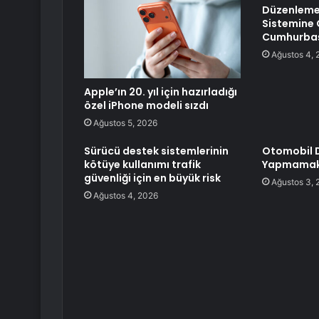
Düzenlemes
Sistemine 
Cumhurbaşk
Ağustos 4, 
Apple’ın 20. yıl için hazırladığı
özel iPhone modeli sızdı
Ağustos 5, 2026
Sürücü destek sistemlerinin
Otomobil D
kötüye kullanımı trafik
Yapmamak İ
güvenliği için en büyük risk
Ağustos 3, 
Ağustos 4, 2026