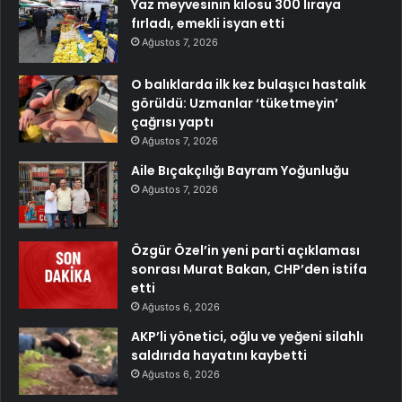
Yaz meyvesinin kilosu 300 liraya
fırladı, emekli isyan etti
Ağustos 7, 2026
O balıklarda ilk kez bulaşıcı hastalık
görüldü: Uzmanlar ‘tüketmeyin’
çağrısı yaptı
Ağustos 7, 2026
Aile Bıçakçılığı Bayram Yoğunluğu
Ağustos 7, 2026
Özgür Özel’in yeni parti açıklaması
sonrası Murat Bakan, CHP’den istifa
etti
Ağustos 6, 2026
AKP’li yönetici, oğlu ve yeğeni silahlı
saldırıda hayatını kaybetti
Ağustos 6, 2026