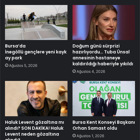
Bursa’da
Doğum günü sürprizi
İnegöllü gençlere yeni kayk
hazırlıyordu… Tuba Ünsal
ay park
annesinin hastaneye
kaldırıldığı haberiyle yıkıldı
Ağustos 5, 2026
Ağustos 4, 2026
Haluk Levent gözaltına mı
Bursa Kent Konseyi Başkanı
alındı? SON DAKİKA! Haluk
Orhan Samast oldu
Levent neden gözaltına
Ağustos 1, 2026