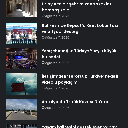
fırlayınca bir şehrimizde sokaklar
bomboş kaldı
Ağustos 7, 2026
Balıkesir’de Kepsut’a Kent Lokantası
ve altyapı desteği
Ağustos 7, 2026
Yenişehirlioğlu: Türkiye Yüzyılı büyük
bir hedef
Ağustos 7, 2026
İletişim’den ‘Terörsüz Türkiye’ hedefli
videolu paylaşım
Ağustos 7, 2026
Antalya’da Trafik Kazası: 7 Yaralı
Ağustos 7, 2026
Yaşam kalitesini destekleyen yapay