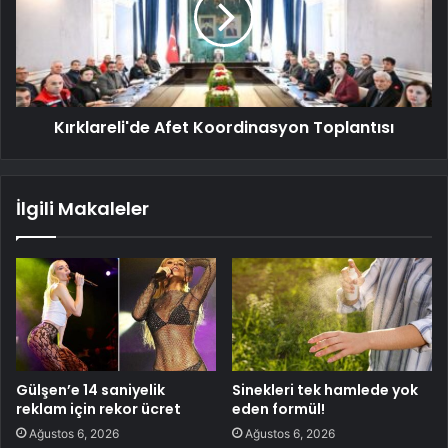
Kırklareli'de Afet Koordinasyon Toplantısı
İlgili Makaleler
Gülşen’e 14 saniyelik
Sinekleri tek hamlede yok
reklam için rekor ücret
eden formül!
Ağustos 6, 2026
Ağustos 6, 2026