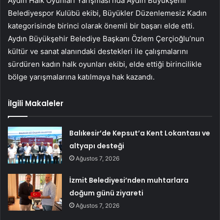
Aydın Halk Oyunları Yarışması’nda Aydın Büyükşehir
Belediyespor Kulübü ekibi, Büyükler Düzenlemesiz Kadın
kategorisinde birinci olarak önemli bir başarı elde etti.
Aydın Büyükşehir Belediye Başkanı Özlem Çerçioğlu’nun
kültür ve sanat alanındaki destekleri ile çalışmalarını
sürdüren kadın halk oyunları ekibi, elde ettiği birincilikle
bölge yarışmalarına katılmaya hak kazandı.
İlgili Makaleler
Balıkesir’de Kepsut’a Kent Lokantası ve
altyapı desteği
Ağustos 7, 2026
İzmit Belediyesi’nden muhtarlara
doğum günü ziyareti
Ağustos 7, 2026