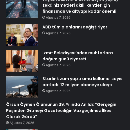
zekâ hizmetleri akıllı kentler için
finansman ve altyapı kadar önemli
Ağustos 7, 2026
ABD tüm planlarını değiştiriyor
Ağustos 7, 2026
İzmit Belediyesi’nden muhtarlara
doğum günü ziyareti
Ağustos 7, 2026
Starlink zam yaptı ama kullanıcı sayısı
patladı: 12 milyon aboneye ulaştı
Ağustos 7, 2026
Örsan Öymen Ölümünün 39. Yılında Anıldı: “Gerçeğin
Peşinden Gitmeyi Gazeteciliğin Vazgeçilmez İlkesi
Olarak Gördü”
Ağustos 7, 2026