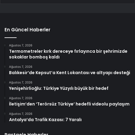
En Güncel Haberler
Ağustos 7, 2026
Termometreler kırk dereceye fırlayınca bir şehrimizde
sokaklar bomboş kaldı
Ağustos 7, 2026
Balıkesir’de Kepsut’a Kent Lokantası ve altyapı desteği
Ağustos 7, 2026
Yenişehirlioğlu: Türkiye Yüzyılı büyük bir hedef
Ağustos 7, 2026
İletişim’den ‘Terörsüz Türkiye’ hedefli videolu paylaşım
Ağustos 7, 2026
Antalya’da Trafik Kazası: 7 Yaralı
Rastgele Haberler