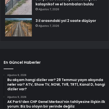
kalaşnikof ve el bombaları buldu
Ağustos 7, 2026
3 il arasındaki yol 2 saate düşüyor
Ağustos 7, 2026
En Güncel Haberler
Ağustos 9, 2026
Bu akşam hangi diziler var? 28 Temmuz yayın akışında
neler var? ATV, Show TV, NOW, TV8, TRT1, Kanal D, hangi
diziler var?
Ağustos 9, 2026
AK Parti’den CHP Genel Merkezi’nin tahliyesine ilişkin ilk
yorum: Biz bu olayın bir yerinde değiliz