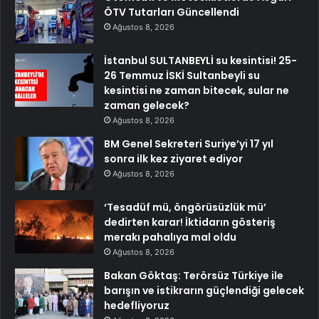
ÖTV Tutarları Güncellendi
Ağustos 8, 2026
İstanbul SULTANBEYLİ su kesintisi! 25-
26 Temmuz İSKİ Sultanbeyli su
kesintisi ne zaman bitecek, sular ne
zaman gelecek?
Ağustos 8, 2026
BM Genel Sekreteri Suriye’yi 17 yıl
sonra ilk kez ziyaret ediyor
Ağustos 8, 2026
‘Tesadüf mü, öngörüsüzlük mü’
dedirten karar! İktidarın gösteriş
merakı pahalıya mal oldu
Ağustos 8, 2026
Bakan Göktaş: Terörsüz Türkiye ile
barışın ve istikrarın güçlendiği gelecek
hedefliyoruz