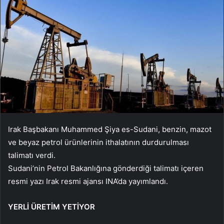
Irak Başbakanı Muhammed Şiya es-Sudani, benzin, mazot
ve beyaz petrol ürünlerinin ithalatının durdurulması
talimatı verdi.
Sudani’nin Petrol Bakanlığına gönderdiği talimatı içeren
resmi yazı Irak resmi ajansı INA’da yayımlandı.
YERLİ ÜRETİM YETİYOR