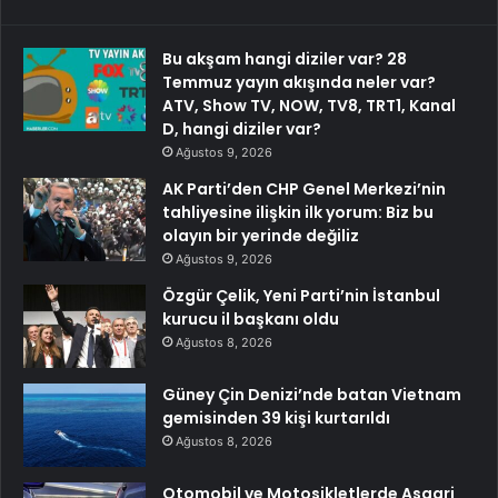
Bu akşam hangi diziler var? 28
Temmuz yayın akışında neler var?
ATV, Show TV, NOW, TV8, TRT1, Kanal
D, hangi diziler var?
Ağustos 9, 2026
AK Parti’den CHP Genel Merkezi’nin
tahliyesine ilişkin ilk yorum: Biz bu
olayın bir yerinde değiliz
Ağustos 9, 2026
Özgür Çelik, Yeni Parti’nin İstanbul
kurucu il başkanı oldu
Ağustos 8, 2026
Güney Çin Denizi’nde batan Vietnam
gemisinden 39 kişi kurtarıldı
Ağustos 8, 2026
Otomobil ve Motosikletlerde Asgari