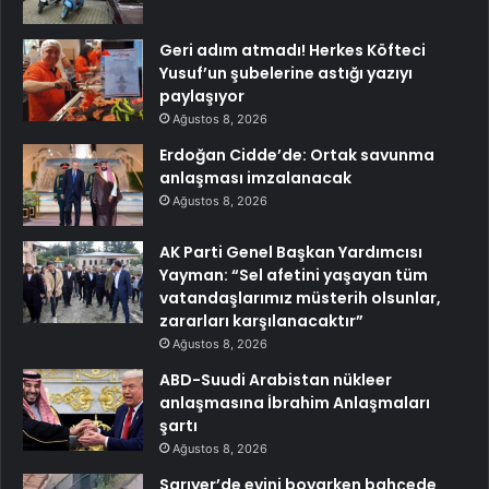
Geri adım atmadı! Herkes Köfteci
Yusuf’un şubelerine astığı yazıyı
paylaşıyor
Ağustos 8, 2026
Erdoğan Cidde’de: Ortak savunma
anlaşması imzalanacak
Ağustos 8, 2026
AK Parti Genel Başkan Yardımcısı
Yayman: “Sel afetini yaşayan tüm
vatandaşlarımız müsterih olsunlar,
zararları karşılanacaktır”
Ağustos 8, 2026
ABD-Suudi Arabistan nükleer
anlaşmasına İbrahim Anlaşmaları
şartı
Ağustos 8, 2026
Sarıyer’de evini boyarken bahçede