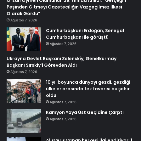
Örsan Öymen Ölümünün 39. Yılında Anıldı: “Gerçeğin
Peşinden Gitmeyi Gazeteciliğin Vazgeçilmez İlkesi
Olarak Gördü”
Ağustos 7, 2026
Cumhurbaşkanı Erdoğan, Senegal
Cumhurbaşkanı ile görüştü
Ağustos 7, 2026
Ukrayna Devlet Başkanı Zelenskiy, Genelkurmay
Başkanı Sırskiy’i Görevden Aldı
Ağustos 7, 2026
10 yıl boyunca dünyayı gezdi, gezdiği
ülkeler arasında tek favorisi bu şehir
oldu
Ağustos 7, 2026
Kamyon Yaya Üst Geçidine Çarptı
Ağustos 7, 2026
Alışveriş yapan herkesi ilgilendiriyor: 1