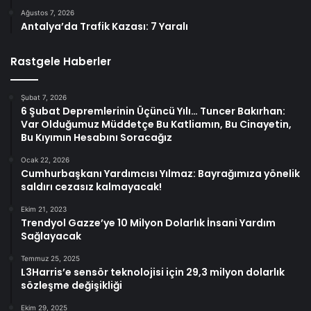
Ağustos 7, 2026
Antalya’da Trafik Kazası: 7 Yaralı
Rastgele Haberler
Şubat 7, 2026
6 Şubat Depremlerinin Üçüncü Yılı… Tuncer Bakırhan:
Var Olduğumuz Müddetçe Bu Katliamın, Bu Cinayetin,
Bu Kıyımın Hesabını Soracağız
Ocak 22, 2026
Cumhurbaşkanı Yardımcısı Yılmaz: Bayrağımıza yönelik
saldırı cezasız kalmayacak!
Ekim 21, 2023
Trendyol Gazze’ye 10 Milyon Dolarlık İnsani Yardım
Sağlayacak
Temmuz 25, 2025
L3Harris’e sensör teknolojisi için 29,3 milyon dolarlık
sözleşme değişikliği
Ekim 29, 2025