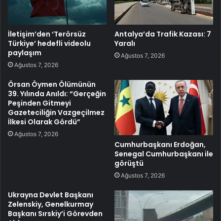
İletişim’den ‘Terörsüz
Antalya’da Trafik Kazası: 7
Türkiye’ hedefli videolu
Yaralı
paylaşım
Ağustos 7, 2026
Ağustos 7, 2026
Örsan Öymen Ölümünün
39. Yılında Anıldı: “Gerçeğin
Peşinden Gitmeyi
Gazeteciliğin Vazgeçilmez
İlkesi Olarak Gördü”
Ağustos 7, 2026
Cumhurbaşkanı Erdoğan,
Senegal Cumhurbaşkanı ile
görüştü
Ağustos 7, 2026
Ukrayna Devlet Başkanı
Zelenskiy, Genelkurmay
Başkanı Sırskiy’i Görevden