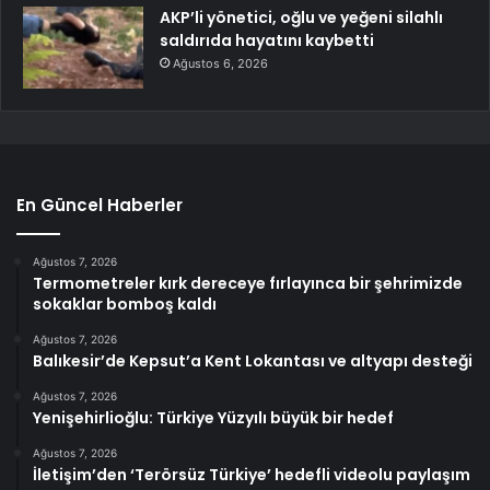
AKP’li yönetici, oğlu ve yeğeni silahlı
saldırıda hayatını kaybetti
Ağustos 6, 2026
En Güncel Haberler
Ağustos 7, 2026
Termometreler kırk dereceye fırlayınca bir şehrimizde
sokaklar bomboş kaldı
Ağustos 7, 2026
Balıkesir’de Kepsut’a Kent Lokantası ve altyapı desteği
Ağustos 7, 2026
Yenişehirlioğlu: Türkiye Yüzyılı büyük bir hedef
Ağustos 7, 2026
İletişim’den ‘Terörsüz Türkiye’ hedefli videolu paylaşım