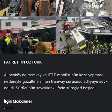
FAHRETTİN ÖZTÜRK
Alibeyköy’de tramvay ve İETT otobüsünün kaza yapması
nedeniyle gözaltına alınan tramvay sürücüsü adliyeye sevk
edildi. Sürücünün savcılıktaki ifade süreçleri başladı.
İlgili Makaleler