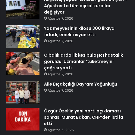
Ağustos’ta tüm dijital kurallar
değişiyor
Ağustos 7, 2026
Yaz meyvesinin kilosu 300 liraya
fırladı, emekli isyan etti
Ağustos 7, 2026
O balıklarda ilk kez bulaşıcı hastalık
görüldü: Uzmanlar ‘tüketmeyin’
çağrısı yaptı
Ağustos 7, 2026
Aile Bıçakçılığı Bayram Yoğunluğu
Ağustos 7, 2026
Özgür Özel’in yeni parti açıklaması
sonrası Murat Bakan, CHP’den istifa
etti
Ağustos 6, 2026