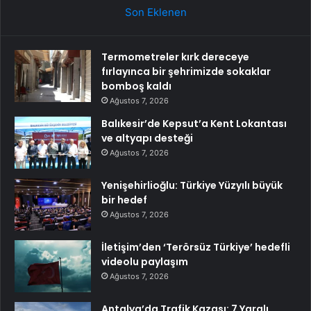
Son Eklenen
Termometreler kırk dereceye
fırlayınca bir şehrimizde sokaklar
bomboş kaldı
Ağustos 7, 2026
Balıkesir’de Kepsut’a Kent Lokantası
ve altyapı desteği
Ağustos 7, 2026
Yenişehirlioğlu: Türkiye Yüzyılı büyük
bir hedef
Ağustos 7, 2026
İletişim’den ‘Terörsüz Türkiye’ hedefli
videolu paylaşım
Ağustos 7, 2026
Antalya’da Trafik Kazası: 7 Yaralı