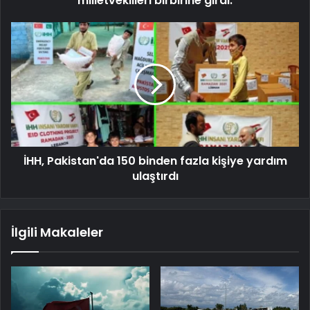
milletvekilleri birbirine girdi.
İHH, Pakistan'da 150 binden fazla kişiye yardım
ulaştırdı
İlgili Makaleler