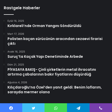
Rastgele Haberler
Eylül 16, 2025
Kırklareli’nde Orman Yangını Söndürüldü
Mart 17, 2026
Polisten kaçan sürücünün aracından cezaevi firarisi
çıktı
Aralık 16, 2025
Suruç’ta Kaçak Yapı Denetiminde Arbede
Ekim 21, 2025
PİYASAYA BAKIŞ- Çinli şirketlerin metal ihracatını
artırma çabalarının bakır fiyatlarını düşürdüğ
Ağustos 4, 2026
Kılıçdaroğlu’na Özel’den yanıt geldi: Benim laflarım,
sarayda mermer olana