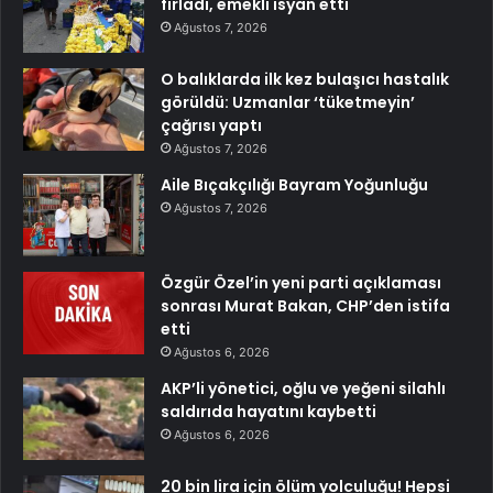
fırladı, emekli isyan etti
Ağustos 7, 2026
O balıklarda ilk kez bulaşıcı hastalık
görüldü: Uzmanlar ‘tüketmeyin’
çağrısı yaptı
Ağustos 7, 2026
Aile Bıçakçılığı Bayram Yoğunluğu
Ağustos 7, 2026
Özgür Özel’in yeni parti açıklaması
sonrası Murat Bakan, CHP’den istifa
etti
Ağustos 6, 2026
AKP’li yönetici, oğlu ve yeğeni silahlı
saldırıda hayatını kaybetti
Ağustos 6, 2026
20 bin lira için ölüm yolculuğu! Hepsi