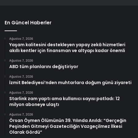
En Güncel Haberler
Ağustos 7, 2026
Yaşam kalitesini destekleyen yapay zekâ hizmetleri
akıllı kentler için finansman ve altyapı kadar önemli
Ağustos 7, 2026
ABD tüm planlarını değiştiriyor
Ağustos 7, 2026
İzmit Belediyesi’nden muhtarlara doğum günü ziyareti
Ağustos 7, 2026
Starlink zam yaptı ama kullanıcı sayısı patladı: 12
milyon aboneye ulaştı
Ağustos 7, 2026
Örsan Öymen Ölümünün 39. Yılında Anıldı: “Gerçeğin
Peşinden Gitmeyi Gazeteciliğin Vazgeçilmez İlkesi
Olarak Gördü”