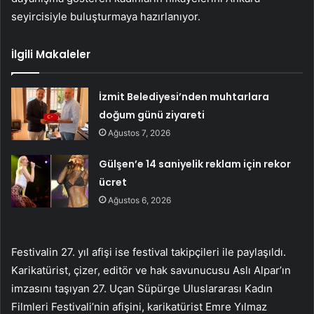
seyircisiyle buluşturmaya hazırlanıyor.
İlgili Makaleler
İzmit Belediyesi’nden muhtarlara
doğum günü ziyareti
Ağustos 7, 2026
Gülşen’e 14 saniyelik reklam için rekor
ücret
Ağustos 6, 2026
Festivalin 27. yıl afişi ise festival takipçileri ile paylaşıldı.
Karikatürist, çizer, editör ve hak savunucusu Aslı Alpar’ın
imzasını taşıyan 27. Uçan Süpürge Uluslararası Kadın
Filmleri Festivali’nin afişini, karikatürist Emre Yılmaz