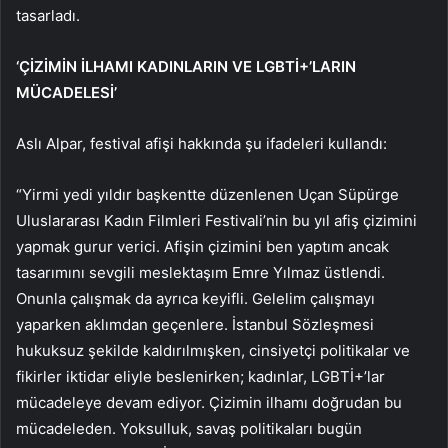
tasarladı.
‘ÇİZİMİN İLHAMI KADINLARIN VE LGBTİ+’LARIN
MÜCADELESİ’
Aslı Alpar, festival afişi hakkında şu ifadeleri kullandı:
“Yirmi yedi yıldır başkentte düzenlenen Uçan Süpürge
Uluslararası Kadın Filmleri Festivali’nin bu yıl afiş çizimini
yapmak gurur verici. Afişin çizimini ben yaptım ancak
tasarımını sevgili meslektaşım Emre Yılmaz üstlendi.
Onunla çalışmak da ayrıca keyifli. Gelelim çalışmayı
yaparken aklımdan geçenlere. İstanbul Sözleşmesi
hukuksuz şekilde kaldırılmışken, cinsiyetçi politikalar ve
fikirler iktidar eliyle beslenirken; kadınlar, LGBTİ+’lar
mücadeleye devam ediyor. Çizimin ilhamı doğrudan bu
mücadeleden. Yoksulluk, savaş politikaları bugün