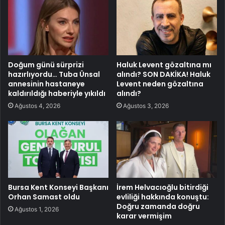
Doğum günü sürprizi
Haluk Levent gözaltına mı
hazırlıyordu… Tuba Ünsal
alındı? SON DAKİKA! Haluk
annesinin hastaneye
Levent neden gözaltına
kaldırıldığı haberiyle yıkıldı
alındı?
Ağustos 4, 2026
Ağustos 3, 2026
Bursa Kent Konseyi Başkanı
İrem Helvacıoğlu bitirdiği
Orhan Samast oldu
evliliği hakkında konuştu:
Doğru zamanda doğru
Ağustos 1, 2026
karar vermişim