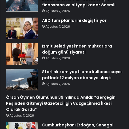
finansman ve altyapı kadar önemli
Ağustos 7, 2026
ABD tüm planlarını değiştiriyor
Ağustos 7, 2026
İzmit Belediyesi’nden muhtarlara
doğum günü ziyareti
Ağustos 7, 2026
Starlink zam yaptı ama kullanıcı sayısı
patladı: 12 milyon aboneye ulaştı
Ağustos 7, 2026
Örsan Öymen Ölümünün 39. Yılında Anıldı: “Gerçeğin
Peşinden Gitmeyi Gazeteciliğin Vazgeçilmez İlkesi
Olarak Gördü”
Ağustos 7, 2026
Cumhurbaşkanı Erdoğan, Senegal