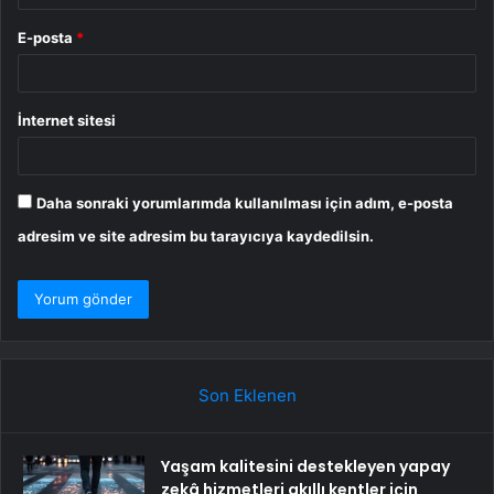
E-posta
*
İnternet sitesi
Daha sonraki yorumlarımda kullanılması için adım, e-posta
adresim ve site adresim bu tarayıcıya kaydedilsin.
Son Eklenen
Yaşam kalitesini destekleyen yapay
zekâ hizmetleri akıllı kentler için