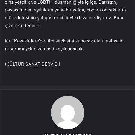
cinsiyetçilik ve LGBTİ+ düşmanlığıyla iç içe. Barıştan,
paylaşımdan, eşitlikten yana bir yolda, bizden öncekilerin
mücadelesinin yol göstericiliğiyle devam ediyoruz. Bunu
çizmek istedim.”
Kült Kavaklıdere’de film seçkisini sunacak olan festivalin
programı yakın zamanda açıklanacak.
(KÜLTÜR SANAT SERVİSİ)