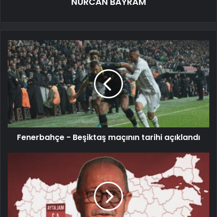
NURCAN BAYRAM
Fenerbahçe - Beşiktaş maçının tarihi açıklandı