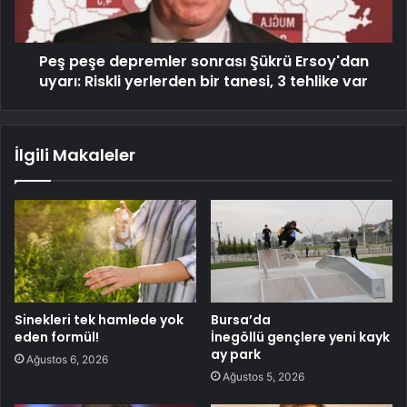
Peş peşe depremler sonrası Şükrü Ersoy'dan
uyarı: Riskli yerlerden bir tanesi, 3 tehlike var
İlgili Makaleler
Sinekleri tek hamlede yok
Bursa’da
eden formül!
İnegöllü gençlere yeni kayk
ay park
Ağustos 6, 2026
Ağustos 5, 2026