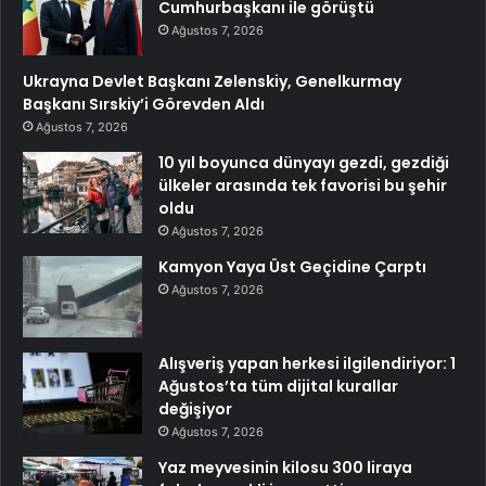
Cumhurbaşkanı ile görüştü
Ağustos 7, 2026
Ukrayna Devlet Başkanı Zelenskiy, Genelkurmay
Başkanı Sırskiy’i Görevden Aldı
Ağustos 7, 2026
10 yıl boyunca dünyayı gezdi, gezdiği
ülkeler arasında tek favorisi bu şehir
oldu
Ağustos 7, 2026
Kamyon Yaya Üst Geçidine Çarptı
Ağustos 7, 2026
Alışveriş yapan herkesi ilgilendiriyor: 1
Ağustos’ta tüm dijital kurallar
değişiyor
Ağustos 7, 2026
Yaz meyvesinin kilosu 300 liraya