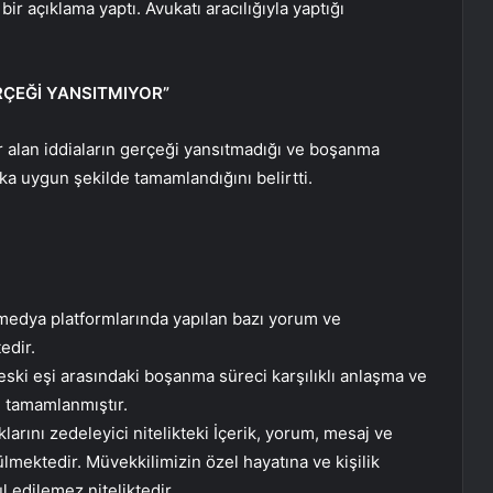
r açıklama yaptı. Avukatı aracılığıyla yaptığı
RÇEĞİ YANSITMIYOR”
 alan iddiaların gerçeği yansıtmadığı ve boşanma
ka uygun şekilde tamamlandığını belirtti.
medya platformlarında yapılan bazı yorum ve
edir.
 eski eşi arasındaki boşanma süreci karşılıklı anlaşma ve
 tamamlanmıştır.
klarını zedeleyici nitelikteki İçerik, yorum, mesaj ve
lmektedir. Müvekkilimizin özel hayatına ve kişilik
l edilemez niteliktedir.