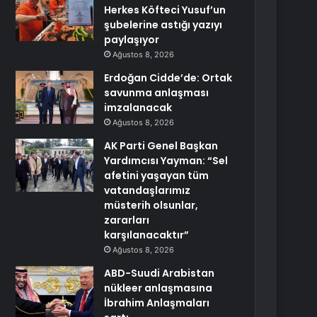
Herkes Köfteci Yusuf’un
şubelerine astığı yazıyı
paylaşıyor
Ağustos 8, 2026
Erdoğan Cidde’de: Ortak
savunma anlaşması
imzalanacak
Ağustos 8, 2026
AK Parti Genel Başkan
Yardımcısı Yayman: “Sel
afetini yaşayan tüm
vatandaşlarımız
müsterih olsunlar,
zararları
karşılanacaktır”
Ağustos 8, 2026
ABD-Suudi Arabistan
nükleer anlaşmasına
İbrahim Anlaşmaları