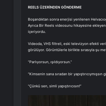
REELS ÜZERİNDEN GÖNDERME
Boşandıktan sonra enerjisi yenilenen Helvacıoğ
Ayrıca Bir Reels videosunu hikayesine ekleyen
içeriyordu.
Videoda, VHS filtreli, eski televizyon efekti ve
görülüyor. Görüntülerle birlikte sırasıyla şu me
“Parlıyorsun, ışıldıyorsun.”
“Kimsenin sana sıradan bir yapıştırıcıymışsın 
“Çünkü sen, simli yapıştırıcısın!”