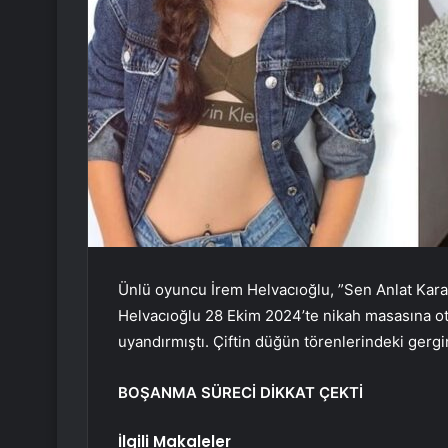
Ünlü oyuncu İrem Helvacıoğlu, ”Sen Anlat Karade
Helvacıoğlu 28 Ekim 2024’te nikah masasına otu
uyandırmıştı. Çiftin düğün törenlerindeki gergi
BOŞANMA SÜRECİ DİKKAT ÇEKTİ
İlgili Makaleler