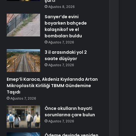
şartı
Ağustos 8, 2026
Sarıyer’de evini
boyarken bahçede
kalaşnikof ve el
bombaları buldu
Ağustos 7, 2026
3 il arasındaki yol 2
saate düşüyor
Ağustos 7, 2026
Emep’li Karaca, Akdeniz Kıyılarında Artan
Mikroplastik Kirliliği TBMM Gündemine
Taşıdı
Ağustos 7, 2026
Önce okulların hayati
sorunlarına çare bulun
Ağustos 7, 2026
Ödeme devinde yeniden