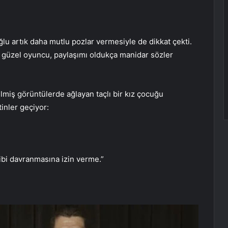
lu artık daha mutlu pozlar vermesiyle de dikkat çekti.
 güzel oyuncu, paylaşımı oldukça manidar sözler
rilmiş görüntülerde ağlayan taçlı bir kız çocuğu
tinler geçiyor:
gibi davranmasına izin verme.”