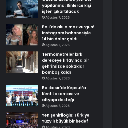
yapılanma: Binlerce kişi
işten çıkartılacak
Ağustos 7, 2026
Bali’de akılalmaz vurgun!
Instagram bahanesiyle
14 bin dolar çaldı
Ağustos 7, 2026
Termometreler kırk
dereceye fırlayınca bir
şehrimizde sokaklar
bomboş kaldı
Ağustos 7, 2026
Balıkesir’de Kepsut’a
Kent Lokantası ve
altyapı desteği
Ağustos 7, 2026
Yenişehirlioğlu: Türkiye
Yüzyılı büyük bir hedef
Ağustos 7, 2026