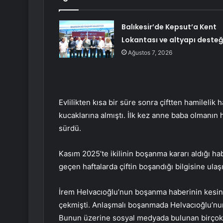
Balıkesir’de Kepsut’a Kent
Lokantası ve altyapı desteğ
Ağustos 7, 2026
Evlilikten kısa bir süre sonra çiftten hamilelik ha
kucaklarına almıştı. İlk kez anne baba olmanın h
sürdü.
Kasım 2025’te ikilinin boşanma kararı aldığı 
geçen haftalarda çiftin boşandığı bilgisine ulaşı
İrem Helvacıoğlu’nun boşanma haberinin kesinl
çekmişti. Anlaşmalı boşanmada Helvacıoğlu’nun
Bunun üzerine sosyal medyada bulunan birçok t