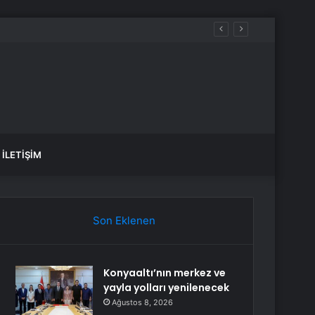
aldılar
İLETIŞIM
Son Eklenen
Konyaaltı’nın merkez ve
yayla yolları yenilenecek
Ağustos 8, 2026