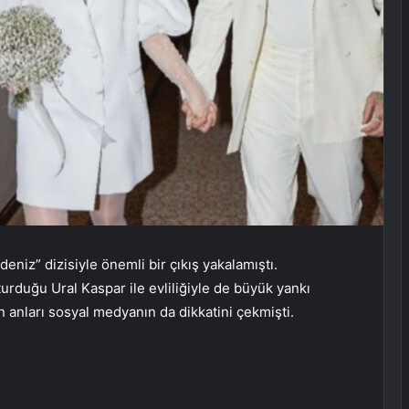
niz” dizisiyle önemli bir çıkış yakalamıştı.
rduğu Ural Kaspar ile evliliğiyle de büyük yankı
n anları sosyal medyanın da dikkatini çekmişti.